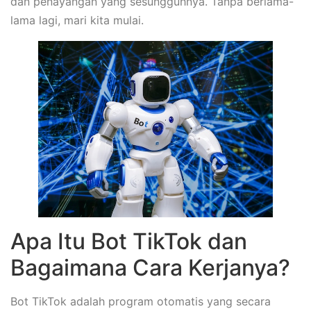
dan penayangan yang sesungguhnya. Tanpa berlama-
lama lagi, mari kita mulai.
Apa Itu Bot TikTok dan
Bagaimana Cara Kerjanya?
Bot TikTok adalah program otomatis yang secara