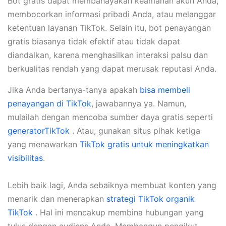
Bot gratis dapat membahayakan keamanan akun Anda,
membocorkan informasi pribadi Anda, atau melanggar
ketentuan layanan TikTok. Selain itu, bot penayangan
gratis biasanya tidak efektif atau tidak dapat
diandalkan, karena menghasilkan interaksi palsu dan
berkualitas rendah yang dapat merusak reputasi Anda.
Jika Anda bertanya-tanya apakah
bisa membeli
penayangan di TikTok
, jawabannya ya. Namun,
mulailah dengan mencoba sumber daya gratis seperti
generatorTikTok
. Atau, gunakan situs pihak ketiga
yang menawarkan
TikTok gratis untuk meningkatkan
visibilitas
.
Lebih baik lagi, Anda sebaiknya membuat konten yang
menarik dan menerapkan
strategi TikTok organik
TikTok
. Hal ini mencakup membina hubungan yang
tulus dengan audiens Anda. Membangun pengikut