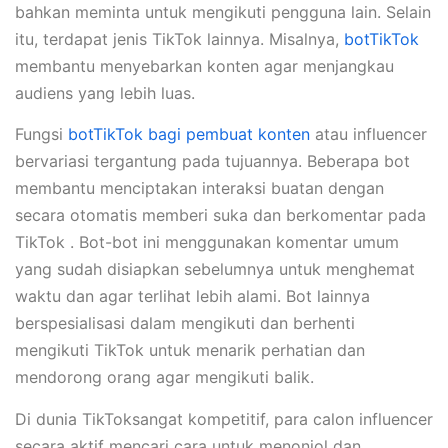
bahkan meminta untuk mengikuti pengguna lain. Selain
itu, terdapat jenis TikTok lainnya. Misalnya,
botTikTok
membantu menyebarkan konten agar menjangkau
audiens yang lebih luas.
Fungsi
botTikTok bagi pembuat konten
atau influencer
bervariasi tergantung pada tujuannya. Beberapa bot
membantu menciptakan interaksi buatan dengan
secara otomatis memberi suka dan berkomentar pada
TikTok . Bot-bot ini menggunakan komentar umum
yang sudah disiapkan sebelumnya untuk menghemat
waktu dan agar terlihat lebih alami. Bot lainnya
berspesialisasi dalam mengikuti dan berhenti
mengikuti TikTok untuk menarik perhatian dan
mendorong orang agar mengikuti balik.
Di dunia TikToksangat kompetitif, para calon influencer
secara aktif mencari cara untuk menonjol dan