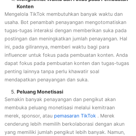
Konten
Mengelola TikTok membutuhkan banyak waktu dan
usaha. Bot penambah penayangan mengotomatiskan
tugas-tugas interaksi dengan memberikan suka pada
postingan dan meningkatkan jumlah penayangan. Hal
ini, pada gilirannya, memberi waktu bagi para
influencer untuk fokus pada pembuatan konten. Anda
dapat fokus pada pembuatan konten dan tugas-tugas
penting lainnya tanpa perlu khawatir soal
mendapatkan penayangan dan suka.
Peluang Monetisasi
Semakin banyak penayangan dan pengikut akan
membuka peluang monetisasi melalui kemitraan
merek, sponsor, atau
pemasaran TikTok
. Merek
cenderung lebih memilih berkolaborasi dengan akun
yang memiliki jumlah pengikut lebih banyak. Namun,