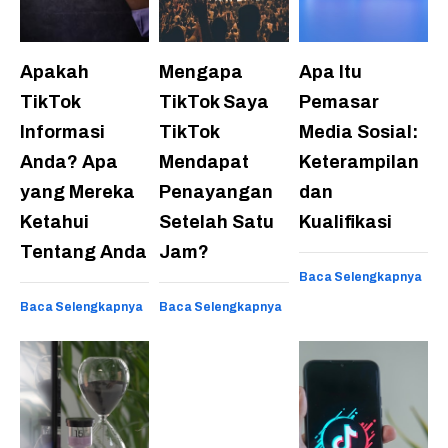
Apakah
Mengapa
Apa Itu
TikTok
TikTok Saya
Pemasar
Informasi
TikTok
Media Sosial:
Anda? Apa
Mendapat
Keterampilan
yang Mereka
Penayangan
dan
Ketahui
Setelah Satu
Kualifikasi
Tentang Anda
Jam?
Baca Selengkapnya
Baca Selengkapnya
Baca Selengkapnya