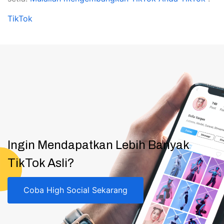
TikTok
Ingin Mendapatkan Lebih Banyak
TikTok Asli?
Coba High Social Sekarang