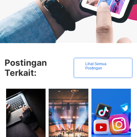
Postingan
Lihat Semua
Postingan
Terkait: