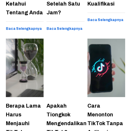
Ketahui
Setelah Satu
Kualifikasi
Tentang Anda
Jam?
Baca Selengkapnya
Baca Selengkapnya
Baca Selengkapnya
Berapa Lama
Apakah
Cara
Harus
Tiongkok
Menonton
Menjauhi
Mengendalikan
TikTok Tanpa