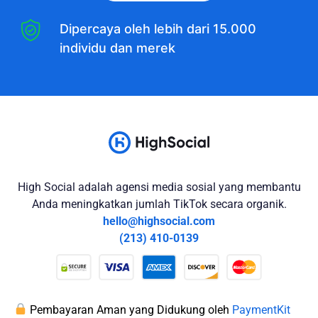
Dipercaya oleh lebih dari 15.000
individu dan merek
High Social adalah agensi media sosial yang membantu
Anda meningkatkan jumlah TikTok secara organik.
hello@highsocial.com
(213) 410-0139
Pembayaran Aman yang Didukung oleh
PaymentKit