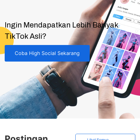
Ingin Mendapatkan Lebih Banyak
TikTok Asli?
Coba High Social Sekarang
Postingan
Lihat Semua