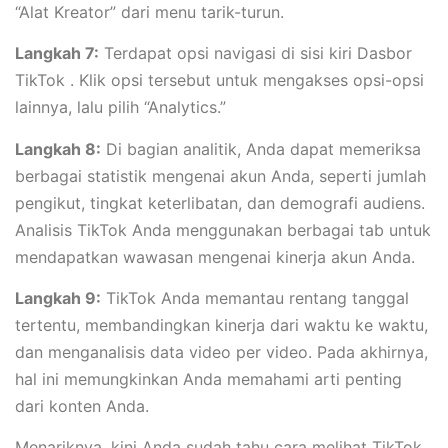
“Alat Kreator” dari menu tarik-turun.
Langkah 7:
Terdapat opsi navigasi di sisi kiri Dasbor
TikTok . Klik opsi tersebut untuk mengakses opsi-opsi
lainnya, lalu pilih “Analytics.”
Langkah 8:
Di bagian analitik, Anda dapat memeriksa
berbagai statistik mengenai akun Anda, seperti jumlah
pengikut, tingkat keterlibatan, dan demografi audiens.
Analisis TikTok Anda menggunakan berbagai tab untuk
mendapatkan wawasan mengenai kinerja akun Anda.
Langkah 9:
TikTok Anda memantau rentang tanggal
tertentu, membandingkan kinerja dari waktu ke waktu,
dan menganalisis data video per video. Pada akhirnya,
hal ini memungkinkan Anda memahami arti penting
dari konten Anda.
Menariknya, kini Anda sudah tahu cara melihat TikTok