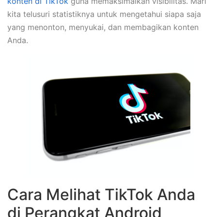
konten di TikTok
guna memaksimalkan visibilitas. Mari
kita telusuri statistiknya untuk mengetahui siapa saja
yang menonton, menyukai, dan membagikan konten
Anda.
Cara Melihat TikTok Anda
di Perangkat Android