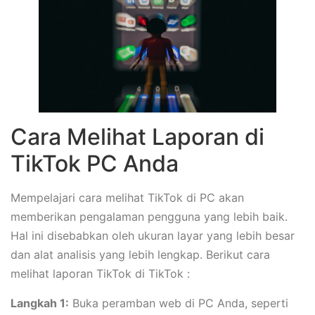
Cara Melihat Laporan di
TikTok PC Anda
Mempelajari cara melihat TikTok di PC akan
memberikan pengalaman pengguna yang lebih baik.
Hal ini disebabkan oleh ukuran layar yang lebih besar
dan alat analisis yang lebih lengkap. Berikut cara
melihat laporan TikTok di TikTok :
Langkah 1:
Buka peramban web di PC Anda, seperti