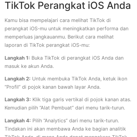
TikTok Perangkat iOS Anda
Kamu bisa mempelajari cara melihat TikTok di
perangkat iOS-mu untuk meningkatkan performa dan
memperluas jangkauanmu. Berikut cara melihat
laporan di TikTok perangkat iOS-mu:
Langkah 1:
Buka TikTok di perangkat iOS Anda dan
masuk ke akun Anda.
Langkah 2:
Untuk membuka TikTok Anda, ketuk ikon
“Profil” di pojok kanan bawah layar Anda.
Langkah 3:
Klik tiga garis vertikal di pojok kanan atas.
Kemudian pilih “Alat Pembuat” dari menu tarik-turun.
Langkah 4:
Pilih “Analytics” dari menu tarik-turun.
Tindakan ini akan membawa Anda ke bagian analitik
TikTok Anda, di mana Anda dapat mengakses TikTok