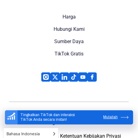
Harga
Hubungi Kami
Sumber Daya
TikTok Gratis
Tingkatkan TikTok dan interaksi
Mulailah
TikTok Anda secara instan!
High Social
© 2026
Bahasa Indonesia
Peta Situs
Syarat & Ketentuan
Kebijakan Privasi