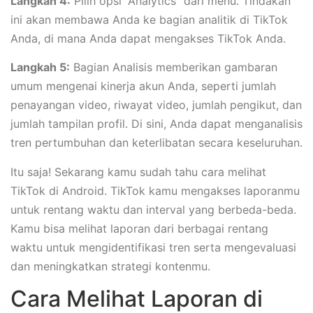
Langkah 4:
Pilih opsi “Analytics” dari menu. Tindakan
ini akan membawa Anda ke bagian analitik di TikTok
Anda, di mana Anda dapat mengakses TikTok Anda.
Langkah 5:
Bagian Analisis memberikan gambaran
umum mengenai kinerja akun Anda, seperti jumlah
penayangan video, riwayat video, jumlah pengikut, dan
jumlah tampilan profil. Di sini, Anda dapat menganalisis
tren pertumbuhan dan keterlibatan secara keseluruhan.
Itu saja! Sekarang kamu sudah tahu cara melihat
TikTok di Android. TikTok kamu mengakses laporanmu
untuk rentang waktu dan interval yang berbeda-beda.
Kamu bisa melihat laporan dari berbagai rentang
waktu untuk mengidentifikasi tren serta mengevaluasi
dan meningkatkan strategi kontenmu.
Cara Melihat Laporan di