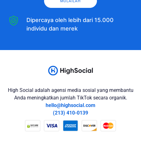
MULAILAH
Dipercaya oleh lebih dari 15.000
individu dan merek
High Social adalah agensi media sosial yang membantu
Anda meningkatkan jumlah TikTok secara organik.
hello@highsocial.com
(213) 410-0139