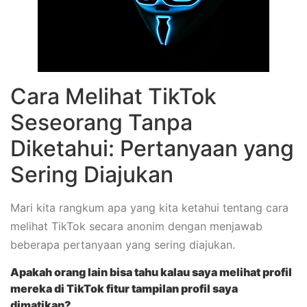
Cara Melihat TikTok
Seseorang Tanpa
Diketahui: Pertanyaan yang
Sering Diajukan
Mari kita rangkum apa yang kita ketahui tentang cara
melihat TikTok secara anonim dengan menjawab
beberapa pertanyaan yang sering diajukan.
Apakah orang lain bisa tahu kalau saya melihat profil
mereka di TikTok fitur tampilan profil saya
dimatikan?