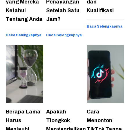
yang Mereka
Penayangan
dan
Ketahui
Setelah Satu
Kualifikasi
Tentang Anda
Jam?
Baca Selengkapnya
Baca Selengkapnya
Baca Selengkapnya
Berapa Lama
Apakah
Cara
Harus
Tiongkok
Menonton
Menjauhi
Mengendalikan
TikTok Tanpa