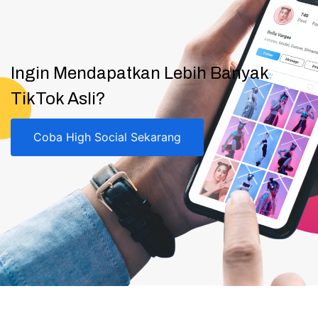
Ingin Mendapatkan Lebih Banyak
TikTok Asli?
Coba High Social Sekarang