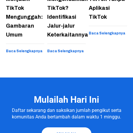
TikTok
TikTok?
Aplikasi
Mengunggah:
Identifikasi
TikTok
Gambaran
Jalur-jalur
Baca Selengkapnya
Umum
Keterkaitannya
Baca Selengkapnya
Baca Selengkapnya
Mulailah Hari Ini
Daftar sekarang dan saksikan jumlah pengikut serta
komunitas Anda bertambah dalam waktu 1 minggu.