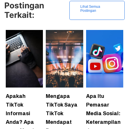
Postingan
Lihat Semua
Postingan
Terkait:
Apakah
Mengapa
Apa Itu
TikTok
TikTok Saya
Pemasar
Informasi
TikTok
Media Sosial:
Anda? Apa
Mendapat
Keterampilan