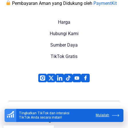
Pembayaran Aman yang Didukung oleh
PaymentKit
Harga
Hubungi Kami
Sumber Daya
TikTok Gratis
Tingkatkan TikTok dan interaksi
Mulailah
TikTok Anda secara instan!
High Social
© 2026