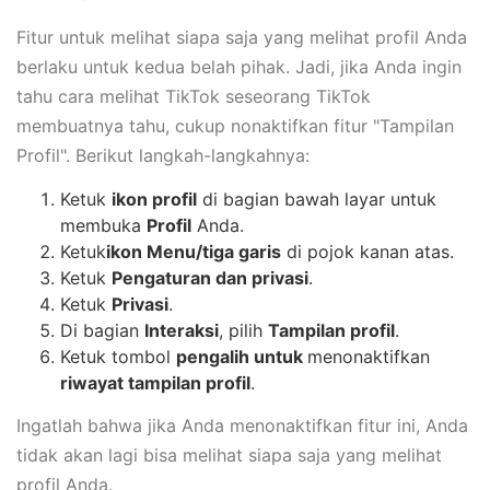
Fitur untuk melihat siapa saja yang melihat profil Anda
berlaku untuk kedua belah pihak. Jadi, jika Anda ingin
tahu cara melihat TikTok seseorang TikTok
membuatnya tahu, cukup nonaktifkan fitur "Tampilan
Profil". Berikut langkah-langkahnya:
Ketuk
ikon profil
di bagian bawah layar untuk
membuka
Profil
Anda.
Ketuk
ikon Menu/tiga garis
di pojok kanan atas.
Ketuk
Pengaturan dan privasi
.
Ketuk
Privasi
.
Di bagian
Interaksi
, pilih
Tampilan profil
.
Ketuk tombol
pengalih untuk
menonaktifkan
riwayat tampilan profil
.
Ingatlah bahwa jika Anda menonaktifkan fitur ini, Anda
tidak akan lagi bisa melihat siapa saja yang melihat
profil Anda.