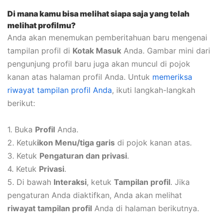
Di mana kamu bisa melihat siapa saja yang telah
melihat profilmu?
Anda akan menemukan pemberitahuan baru mengenai
tampilan profil di
Kotak Masuk
Anda. Gambar mini dari
pengunjung profil baru juga akan muncul di pojok
kanan atas halaman profil Anda. Untuk
memeriksa
riwayat tampilan profil Anda
, ikuti langkah-langkah
berikut:
1. Buka
Profil
Anda.
2. Ketuk
ikon Menu/tiga garis
di pojok kanan atas.
3. Ketuk
Pengaturan dan privasi
.
4. Ketuk
Privasi
.
5. Di bawah
Interaksi
, ketuk
Tampilan profil
. Jika
pengaturan Anda diaktifkan, Anda akan melihat
riwayat tampilan profil
Anda di halaman berikutnya.