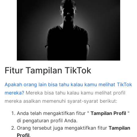
Fitur Tampilan TikTok
Apakah orang lain bisa tahu kalau kamu melihat TikTok
mereka?
Mereka bisa tahu kalau kamu melihat profil
mereka asalkan memenuhi syarat-syarat berikut:
Anda telah mengaktifkan fitur "
Tampilan Profil
"
di pengaturan profil Anda.
Orang tersebut juga mengaktifkan fitur
Tampilan
Profil
.