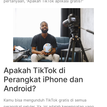
pertanyaan, “Apakah TikTok aplikasi gratis?”
Apakah TikTok di
Perangkat iPhone dan
Android?
Kamu bisa mengunduh TikTok gratis di semua
perangkat seluler. Ya, ini adalah kesempatan yang