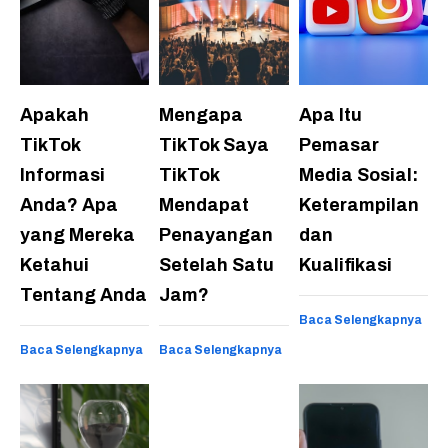
Apakah
Mengapa
Apa Itu
TikTok
TikTok Saya
Pemasar
Informasi
TikTok
Media Sosial:
Anda? Apa
Mendapat
Keterampilan
yang Mereka
Penayangan
dan
Ketahui
Setelah Satu
Kualifikasi
Tentang Anda
Jam?
Baca Selengkapnya
Baca Selengkapnya
Baca Selengkapnya