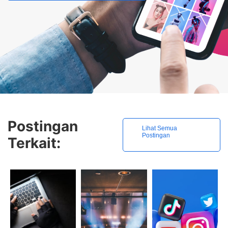
Postingan
Lihat Semua
Postingan
Terkait: