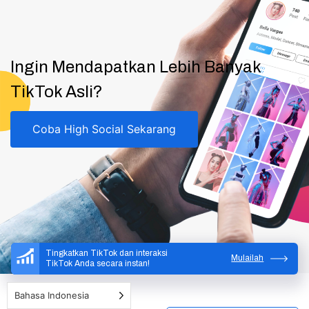
Ingin Mendapatkan Lebih Banyak
TikTok Asli?
Coba High Social Sekarang
Tingkatkan TikTok dan interaksi
Mulailah
TikTok Anda secara instan!
Bahasa Indonesia