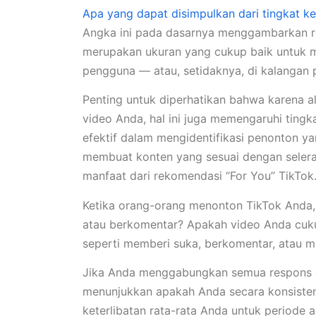
Apa yang dapat disimpulkan dari tingkat k
Angka ini pada dasarnya menggambarkan re
merupakan ukuran yang cukup baik untuk m
pengguna — atau, setidaknya, di kalangan
Penting untuk diperhatikan bahwa karena a
video Anda, hal ini juga memengaruhi tingk
efektif dalam mengidentifikasi penonton ya
membuat konten yang sesuai dengan seler
manfaat dari rekomendasi “For You” TikTok
Ketika orang-orang menonton TikTok Anda,
atau berkomentar? Apakah video Anda cuk
seperti memberi suka, berkomentar, atau
Jika Anda menggabungkan semua respons da
menunjukkan apakah Anda secara konsiste
keterlibatan rata-rata Anda untuk period