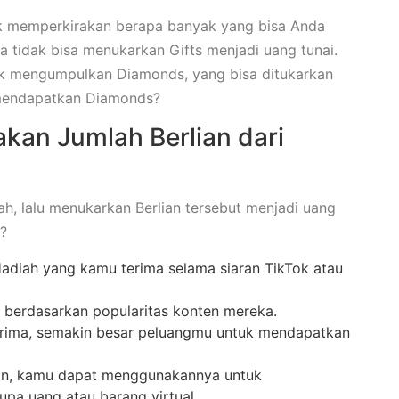
k memperkirakan berapa banyak yang bisa Anda
da tidak bisa menukarkan Gifts menjadi uang tunai.
k mengumpulkan Diamonds, yang bisa ditukarkan
 mendapatkan Diamonds?
kan Jumlah Berlian dari
h, lalu menukarkan Berlian tersebut menjadi uang
n?
adiah yang kamu terima selama siaran TikTok atau
 berdasarkan popularitas konten mereka.
rima, semakin besar peluangmu untuk mendapatkan
ian, kamu dapat menggunakannya untuk
a uang atau barang virtual.