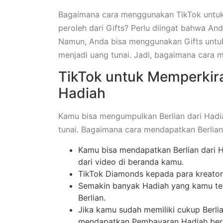
Bagaimana cara menggunakan TikTok untu
peroleh dari Gifts? Perlu diingat bahwa An
Namun, Anda bisa menggunakan Gifts untu
menjadi uang tunai. Jadi, bagaimana cara
TikTok untuk Memperkira
Hadiah
Kamu bisa mengumpulkan Berlian dari Hadia
tunai. Bagaimana cara mendapatkan Berlia
Kamu bisa mendapatkan Berlian dari H
dari video di beranda kamu.
TikTok Diamonds kepada para kreator
Semakin banyak Hadiah yang kamu te
Berlian.
Jika kamu sudah memiliki cukup Berl
mendapatkan Pembayaran Hadiah berup