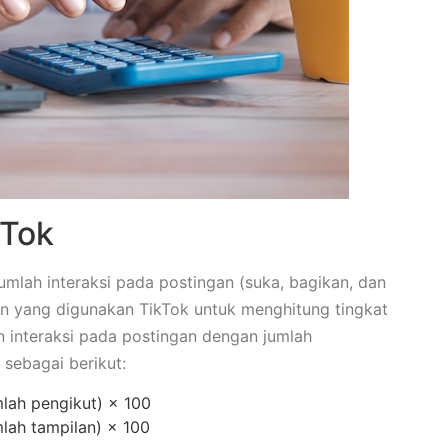
kTok
mlah interaksi pada postingan (suka, bagikan, dan
in yang digunakan TikTok untuk menghitung tingkat
 interaksi pada postingan dengan jumlah
sebagai berikut:
mlah pengikut) × 100
mlah tampilan) × 100