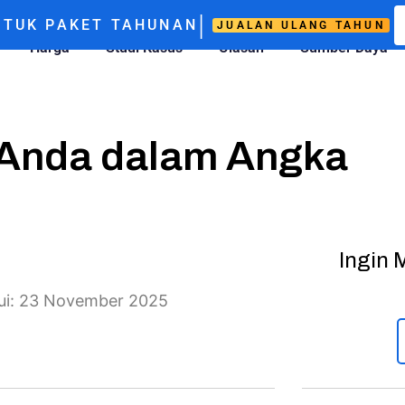
|
TUK PAKET TAHUNAN
JUALAN ULANG TAHUN
Harga
Studi Kasus
Ulasan
Sumber Daya
k Anda dalam Angka
Ingin 
rui: 23 November 2025