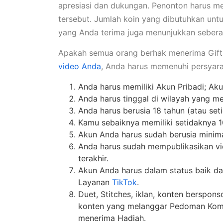
apresiasi dan dukungan. Penonton harus me
tersebut. Jumlah koin yang dibutuhkan untu
yang Anda terima juga menunjukkan seber
Apakah semua orang berhak menerima Gift
video Anda
, Anda harus memenuhi persyara
Anda harus memiliki Akun Pribadi; Aku
Anda harus tinggal di wilayah yang m
Anda harus berusia 18 tahun (atau set
Kamu sebaiknya memiliki setidaknya 
Akun Anda harus sudah berusia minima
Anda harus sudah mempublikasikan vi
terakhir.
Akun Anda harus dalam status baik d
Layanan
TikTok
.
Duet, Stitches, iklan, konten berspon
konten yang melanggar Pedoman Komu
menerima Hadiah.