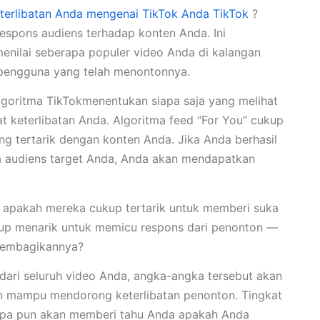
eterlibatan Anda mengenai TikTok Anda TikTok
?
spons audiens terhadap konten Anda. Ini
enilai seberapa populer video Anda di kalangan
 pengguna yang telah menontonnya.
lgoritma TikTokmenentukan siapa saja yang melihat
at keterlibatan Anda. Algoritma feed “For You” cukup
ng tertarik dengan konten Anda. Jika Anda berhasil
a audiens target Anda, Anda akan mendapatkan
.
 apakah mereka cukup tertarik untuk memberi suka
up menarik untuk memicu respons dari penonton —
 membagikannya?
ri seluruh video Anda, angka-angka tersebut akan
n mampu mendorong keterlibatan penonton. Tingkat
e apa pun akan memberi tahu Anda apakah Anda