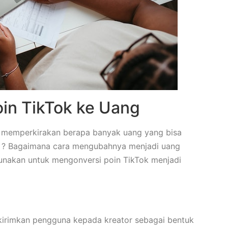
oin TikTok ke Uang
 memperkirakan berapa banyak uang yang bisa
ok ? Bagaimana cara mengubahnya menjadi uang
gunakan untuk mengonversi poin TikTok menjadi
ikirimkan pengguna kepada kreator sebagai bentuk