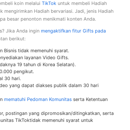
mbeli koin melalui
TikTok
untuk membeli Hadiah
k mengirimkan Hadiah bervariasi. Jadi, jenis Hadiah
apa besar penonton menikmati konten Anda.
s? Jika Anda ingin
mengaktifkan fitur Gifts pada
tan berikut:
n Bisnis tidak memenuhi syarat.
enyediakan layanan Video Gifts.
idaknya 19 tahun di Korea Selatan).
10.000 pengikut.
l 30 hari.
deo yang dapat diakses publik dalam 30 hari
an
mematuhi Pedoman Komunitas
serta Ketentuan
sor, postingan yang dipromosikan/ditingkatkan, serta
nitas TikToktidak memenuhi syarat untuk