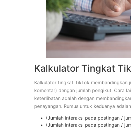
Kalkulator Tingkat Ti
Kalkulator tingkat TikTok membandingkan ju
komentar) dengan jumlah pengikut. Cara la
keterlibatan adalah dengan membandingkan
penayangan. Rumus untuk keduanya adalah 
(Jumlah interaksi pada postingan / ju
(Jumlah interaksi pada postingan / ju