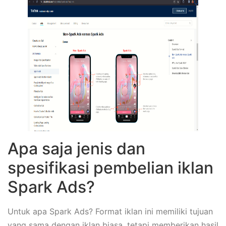
Apa saja jenis dan
spesifikasi pembelian iklan
Spark Ads?
Untuk apa Spark Ads? Format iklan ini memiliki tujuan
yang sama dengan iklan biasa, tetapi memberikan hasil