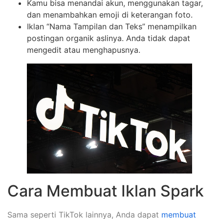
Kamu bisa menandai akun, menggunakan tagar,
dan menambahkan emoji di keterangan foto.
Iklan “Nama Tampilan dan Teks” menampilkan
postingan organik aslinya. Anda tidak dapat
mengedit atau menghapusnya.
Cara Membuat Iklan Spark
Sama seperti TikTok lainnya, Anda dapat
membuat