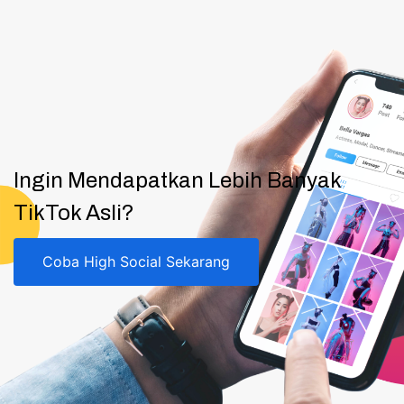
Ingin Mendapatkan Lebih Banyak
TikTok Asli?
Coba High Social Sekarang