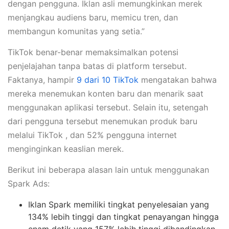
dengan pengguna. Iklan asli memungkinkan merek
menjangkau audiens baru, memicu tren, dan
membangun komunitas yang setia.”
TikTok benar-benar memaksimalkan potensi
penjelajahan tanpa batas di platform tersebut.
Faktanya, hampir
9 dari 10 TikTok
mengatakan bahwa
mereka menemukan konten baru dan menarik saat
menggunakan aplikasi tersebut. Selain itu, setengah
dari pengguna tersebut menemukan produk baru
melalui TikTok , dan 52% pengguna internet
menginginkan keaslian merek.
Berikut ini beberapa alasan lain untuk menggunakan
Spark Ads:
Iklan Spark memiliki tingkat penyelesaian yang
134% lebih tinggi dan tingkat penayangan hingga
enam detik yang 157% lebih tinggi dibandingkan