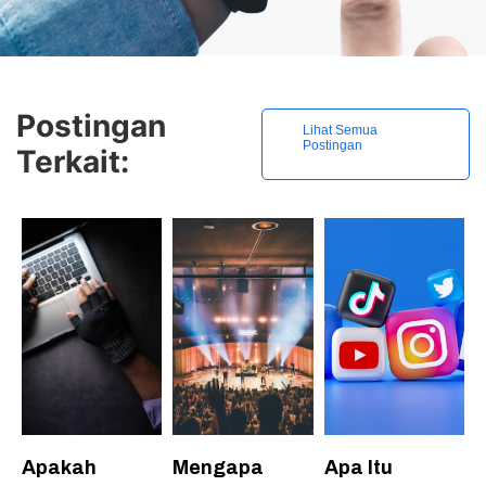
Postingan
Lihat Semua
Postingan
Terkait:
Apakah
Mengapa
Apa Itu