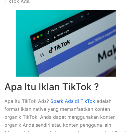
TikTok Ads.
Apa Itu Iklan TikTok ?
Apa itu TikTok Ads?
Spark Ads di TikTok
adalah
format iklan native yang memanfaatkan konten
organik TikTok. Anda dapat menggunakan konten
organik Anda sendiri atau konten pengguna lain