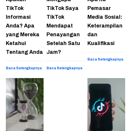
TikTok
TikTok Saya
Pemasar
Informasi
TikTok
Media Sosial:
Anda? Apa
Mendapat
Keterampilan
yang Mereka
Penayangan
dan
Ketahui
Setelah Satu
Kualifikasi
Tentang Anda
Jam?
Baca Selengkapnya
Baca Selengkapnya
Baca Selengkapnya