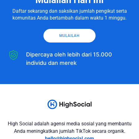
Daftar sekarang dan saksikan jumlah pengikut serta
komunitas Anda bertambah dalam waktu 1 minggu.
MULAILAH
Dipercaya oleh lebih dari 15.000
individu dan merek
High Social adalah agensi media sosial yang membantu
Anda meningkatkan jumlah TikTok secara organik.
hello@highsocial.com