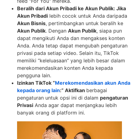
feed "For You" mereka.
Beralih dari Akun Pribadi ke Akun Publik: Jika
Akun Pribadi
lebih cocok untuk Anda daripada
Akun Bisnis
, pertimbangkan untuk beralih ke
Akun Publik
. Dengan
Akun Publik
, siapa pun
dapat mengikuti Anda dan mengakses konten
Anda. Anda tetap dapat mengubah pengaturan
privasi pada setiap video. Selain itu, TikTok
memiliki “keleluasaan” yang lebih besar dalam
merekomendasikan konten Anda kepada
pengguna lain.
Izinkan TikTok “
Merekomendasikan akun Anda
kepada orang lain
:” Aktifkan
berbagai
pengaturan untuk opsi ini di dalam
pengaturan
Privasi
Anda agar dapat menjangkau lebih
banyak orang di platform ini.