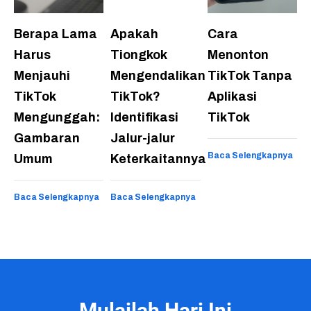
Berapa Lama
Apakah
Cara
Harus
Tiongkok
Menonton
Menjauhi
Mengendalikan
TikTok Tanpa
TikTok
TikTok?
Aplikasi
Mengunggah:
Identifikasi
TikTok
Gambaran
Jalur-jalur
Baca Selengkapnya
Umum
Keterkaitannya
Baca Selengkapnya
Baca Selengkapnya
Mulailah Hari Ini