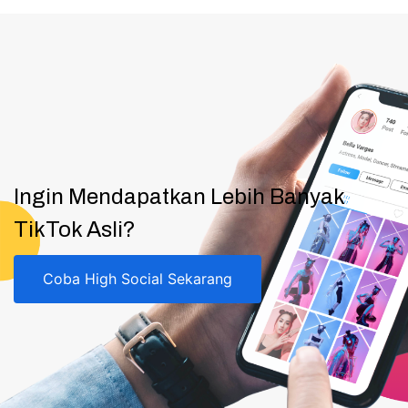
Ingin Mendapatkan Lebih Banyak
TikTok Asli?
Coba High Social Sekarang