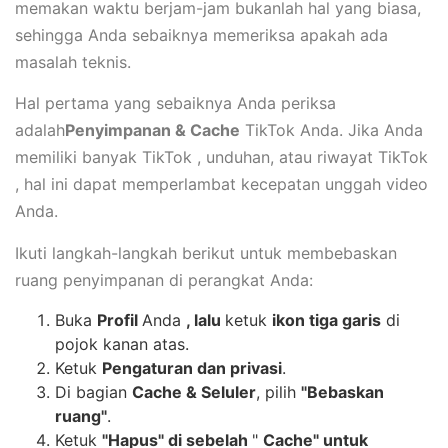
memakan waktu berjam-jam bukanlah hal yang biasa,
sehingga Anda sebaiknya memeriksa apakah ada
masalah teknis.
Hal pertama yang sebaiknya Anda periksa
adalah
Penyimpanan & Cache
TikTok Anda. Jika Anda
memiliki banyak TikTok , unduhan, atau riwayat TikTok
, hal ini dapat memperlambat kecepatan unggah video
Anda.
Ikuti langkah-langkah berikut untuk membebaskan
ruang penyimpanan di perangkat Anda:
Buka
Profil
Anda
, lalu
ketuk
ikon tiga garis
di
pojok kanan atas.
Ketuk
Pengaturan dan privasi
.
Di bagian
Cache & Seluler
, pilih
"Bebaskan
ruang"
.
Ketuk
"Hapus" di sebelah
"
Cache" untuk