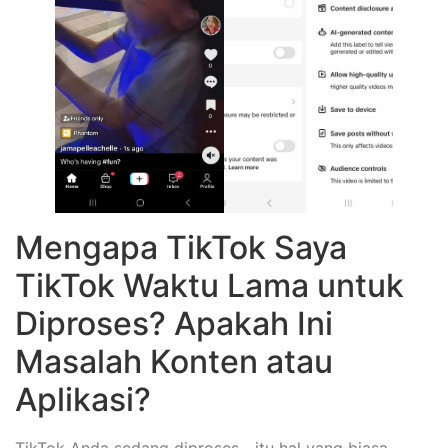
Mengapa TikTok Saya
TikTok Waktu Lama untuk
Diproses? Apakah Ini
Masalah Konten atau
Aplikasi?
TikTok Anda sedang diproses—itu hal yang biasa.