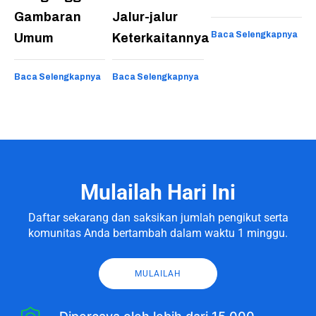
Gambaran
Jalur-jalur
Baca Selengkapnya
Umum
Keterkaitannya
Baca Selengkapnya
Baca Selengkapnya
Mulailah Hari Ini
Daftar sekarang dan saksikan jumlah pengikut serta
komunitas Anda bertambah dalam waktu 1 minggu.
MULAILAH