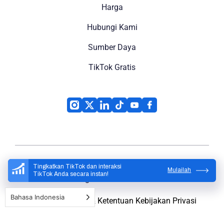
Harga
Hubungi Kami
Sumber Daya
TikTok Gratis
Tingkatkan TikTok dan interaksi
Mulailah
TikTok Anda secara instan!
High Social
© 2026
Bahasa Indonesia
Peta Situs
Syarat & Ketentuan
Kebijakan Privasi