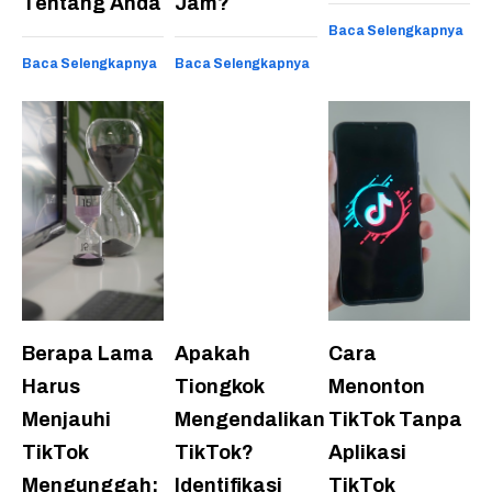
Tentang Anda
Jam?
Baca Selengkapnya
Baca Selengkapnya
Baca Selengkapnya
Berapa Lama
Apakah
Cara
Harus
Tiongkok
Menonton
Menjauhi
Mengendalikan
TikTok Tanpa
TikTok
TikTok?
Aplikasi
Mengunggah:
Identifikasi
TikTok