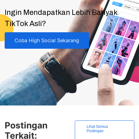
Ingin Mendapatkan Lebih Banyak
TikTok Asli?
Coba High Social Sekarang
Postingan
Lihat Semua
Postingan
Terkait: