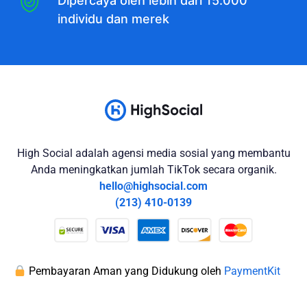
Dipercaya oleh lebih dari 15.000
individu dan merek
High Social adalah agensi media sosial yang membantu
Anda meningkatkan jumlah TikTok secara organik.
hello@highsocial.com
(213) 410-0139
Pembayaran Aman yang Didukung oleh
PaymentKit