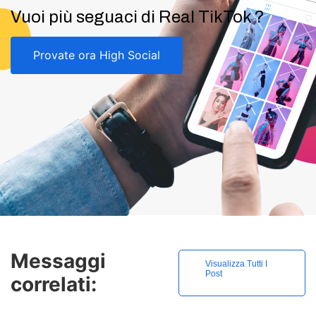
Vuoi più seguaci di Real TikTok ?
Provate ora High Social
Messaggi
Visualizza Tutti I
Post
correlati: