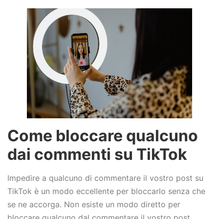
Come bloccare qualcuno
dai commenti su TikTok
Impedire a qualcuno di commentare il vostro post su
TikTok è un modo eccellente per bloccarlo senza che
se ne accorga. Non esiste un modo diretto per
bloccare qualcuno dal commentare il vostro post.