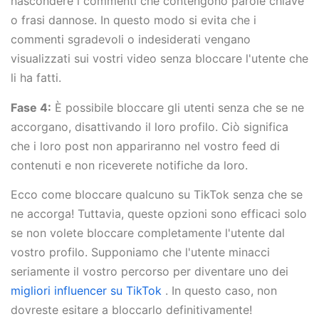
nascondere i commenti che contengono parole chiave
o frasi dannose. In questo modo si evita che i
commenti sgradevoli o indesiderati vengano
visualizzati sui vostri video senza bloccare l'utente che
li ha fatti.
Fase 4:
È possibile bloccare gli utenti senza che se ne
accorgano, disattivando il loro profilo. Ciò significa
che i loro post non appariranno nel vostro feed di
contenuti e non riceverete notifiche da loro.
Ecco come bloccare qualcuno su TikTok senza che se
ne accorga! Tuttavia, queste opzioni sono efficaci solo
se non volete bloccare completamente l'utente dal
vostro profilo. Supponiamo che l'utente minacci
seriamente il vostro percorso per diventare uno dei
migliori influencer su TikTok
. In questo caso, non
dovreste esitare a bloccarlo definitivamente!