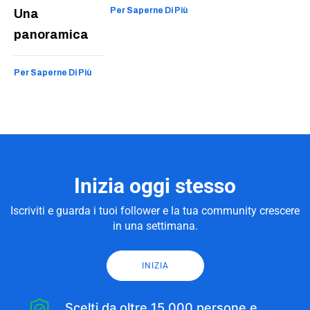
Per Saperne Di Più
Una
panoramica
Per Saperne Di Più
Inizia oggi stesso
Iscriviti e guarda i tuoi follower e la tua community crescere
in una settimana.
INIZIA
Scelti da oltre 15.000 persone e