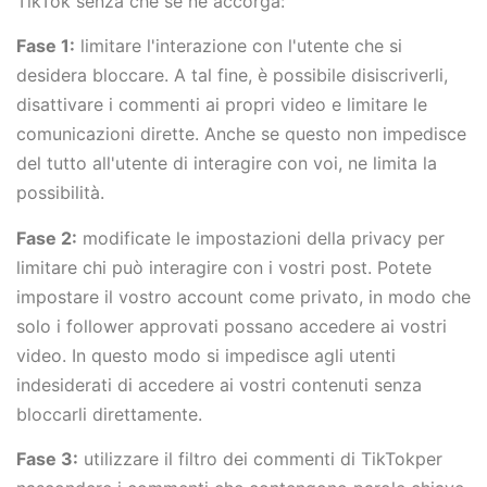
TikTok senza che se ne accorga:
Fase 1:
limitare l'interazione con l'utente che si
desidera bloccare. A tal fine, è possibile disiscriverli,
disattivare i commenti ai propri video e limitare le
comunicazioni dirette. Anche se questo non impedisce
del tutto all'utente di interagire con voi, ne limita la
possibilità.
Fase 2:
modificate le impostazioni della privacy per
limitare chi può interagire con i vostri post. Potete
impostare il vostro account come privato, in modo che
solo i follower approvati possano accedere ai vostri
video. In questo modo si impedisce agli utenti
indesiderati di accedere ai vostri contenuti senza
bloccarli direttamente.
Fase 3:
utilizzare il filtro dei commenti di TikTokper