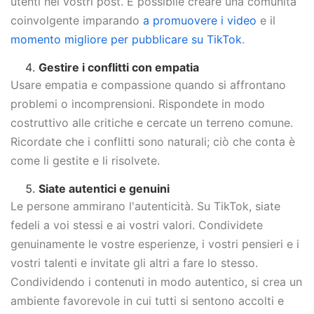
utenti nei vostri post. È possibile creare una comunità
coinvolgente imparando
a promuovere i video
e il
momento migliore per pubblicare su TikTok
.
Gestire i conflitti con empatia
Usare empatia e compassione quando si affrontano
problemi o incomprensioni. Rispondete in modo
costruttivo alle critiche e cercate un terreno comune.
Ricordate che i conflitti sono naturali; ciò che conta è
come li gestite e li risolvete.
Siate autentici e genuini
Le persone ammirano l'autenticità. Su TikTok, siate
fedeli a voi stessi e ai vostri valori. Condividete
genuinamente le vostre esperienze, i vostri pensieri e i
vostri talenti e invitate gli altri a fare lo stesso.
Condividendo i contenuti in modo autentico, si crea un
ambiente favorevole in cui tutti si sentono accolti e