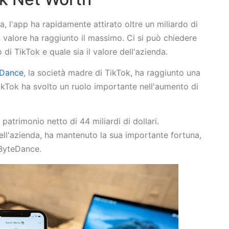
, l'app ha rapidamente attirato oltre un miliardo di
o valore ha raggiunto il massimo. Ci si può chiedere
 di TikTok e quale sia il valore dell'azienda.
eDance
, la società madre di TikTok, ha raggiunto una
 TikTok ha svolto un ruolo importante nell'aumento di
patrimonio netto di 44 miliardi di dollari.
ell'azienda, ha mantenuto la sua importante fortuna,
 ByteDance.