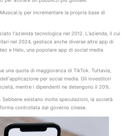
Musical.ly per incrementare la propria base di
ato l'azienda tecnologica nel 2012. L'azienda, il cui
ollari nel 2024, gestisce anche diverse altre app di
deo e Helo, una popolare app di social media
e una quota di maggioranza di TikTok. Tuttavia,
ell'applicazione per social media. Gli investitori
società, mentre i dipendenti ne detengono il 20%.
. Sebbene esistano molte speculazioni, la società
taforma controllata dal governo cinese.