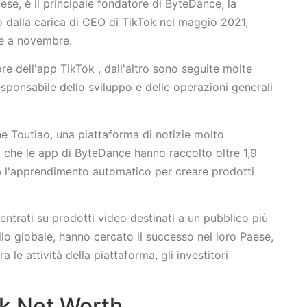
ese, è il principale fondatore di ByteDance, la
o dalla carica di CEO di TikTok nel maggio 2021,
ce a novembre.
tore dell'app TikTok , dall'altro sono seguite molte
sponsabile dello sviluppo e delle operazioni generali
 Toutiao, una piattaforma di notizie molto
 che le app di ByteDance hanno raccolto oltre 1,9
zza l'apprendimento automatico per creare prodotti
entrati su prodotti video destinati a un pubblico più
ello globale, hanno cercato il successo nel loro Paese,
 le attività della piattaforma, gli investitori
Tok Net Worth