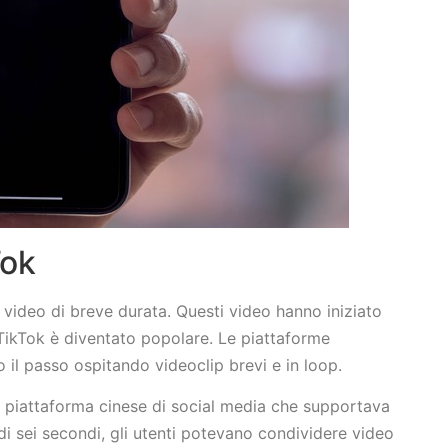
Tok
 video di breve durata. Questi video hanno iniziato
 TikTok è diventato popolare. Le piattaforme
 il passo ospitando videoclip brevi e in loop.
na piattaforma cinese di social media che supportava
 di sei secondi, gli utenti potevano condividere video