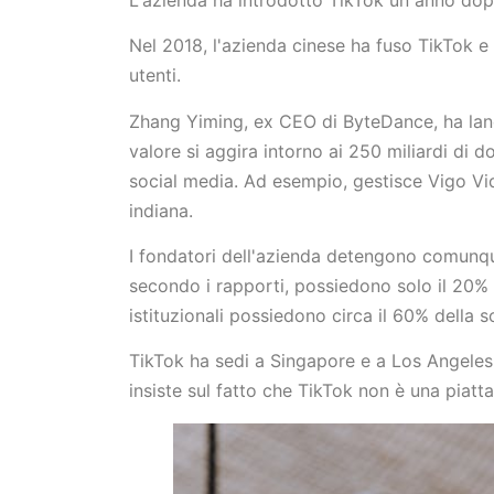
Nel 2018, l'azienda cinese ha fuso TikTok e 
utenti.
Zhang Yiming, ex CEO di ByteDance, ha lanci
valore si aggira intorno ai 250 miliardi di d
social media. Ad esempio, gestisce Vigo Vi
indiana.
I fondatori dell'azienda detengono comunqu
secondo i rapporti, possiedono solo il 20% d
istituzionali possiedono circa il 60% della 
TikTok ha sedi a Singapore e a Los Angeles
insiste sul fatto che TikTok non è una piat