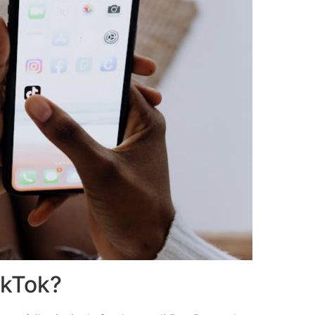
TikTok?