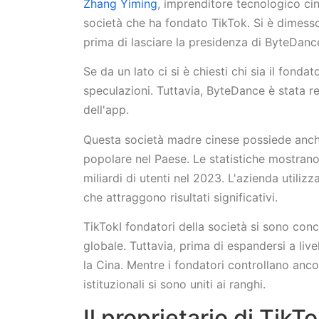
Zhang Yiming
, imprenditore tecnologico cin
società che ha fondato TikTok. Si è dimess
prima di lasciare la presidenza di ByteDan
Se da un lato ci si è chiesti chi sia il fonda
speculazioni. Tuttavia, ByteDance è stata re
dell'app.
Questa società madre cinese possiede anche
popolare nel Paese. Le statistiche mostrano
miliardi di utenti nel 2023. L'azienda utili
che attraggono risultati significativi.
TikTokI fondatori della società si sono conc
globale. Tuttavia, prima di espandersi a liv
la Cina. Mentre i fondatori controllano ancora
istituzionali si sono uniti ai ranghi.
Il proprietario di Tik