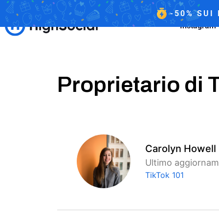
-50%
SUI
Instagram
Proprietario di 
Carolyn Howell
Ultimo aggiorname
TikTok 101