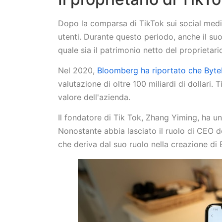
Dopo la comparsa di TikTok sui social media
utenti. Durante questo periodo, anche il su
quale sia il patrimonio netto del proprietario
Nel 2020,
Bloomberg ha riportato che Byt
valutazione di oltre 100 miliardi di dollari.
valore dell'azienda.
Il fondatore di Tik Tok, Zhang Yiming, ha un 
Nonostante abbia lasciato il ruolo di CEO d
che deriva dal suo ruolo nella creazione di