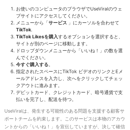
お使いのコンピュータのブラウザでUseViralのウェ
ブサイトにアクセスしてください。
メニューから「
サービス
」にカーソルを合わせて
TikTok
.
TikTok Likesを購入
するオプションを選択すると、
サイトが別のページに移動します。
ドロップダウンメニューから「いいね！」の数を選
んでください。
今すぐ購入する
。
指定されたスペースにTikTok ビデオのリンクとEメ
ールアドレスを入力し、次へをクリックしてチェッ
クアウトに進みます。
デビットカード、クレジットカード、暗号通貨で支
払いを完了し、配送を待つ。
UseViralは、発生する可能性のある問題を支援する顧客サ
ポートチームを約束します。このサービスは本物のアカウ
ントからの「いいね！」を宣伝していますが、決して確信