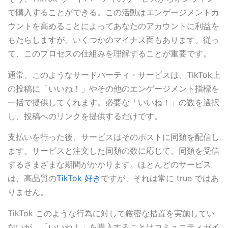
で購入することができる。この活動はエンゲージメントカ
ウントを高めることによってあなたのアカウントに利益を
もたらしますが、いくつかのマイナス面もあります。従っ
て、このプロセスの仕組みを理解することが重要です。
通常、このようなサードパーティ・サービスは、TikTok上
の投稿に「いいね！」やその他のエンゲージメント指標を
一括で提供してくれます。必要な「いいね！」の数を選択
し、投稿へのリンクを提供するだけです。
支払いを行った後、サービスはそのポストに同類を配信し
ます。サービスと注文した同類の数に応じて、同類を受信
するさまざまな期間がかかります。ほとんどのサービス
は、高品質の
TikTok 好き
ですが、それは常に true ではあ
りません。
TikTok このような行為に対して厳密な措置を実施してい
ないが、「いいね！」を購入することはコミュニティガイ