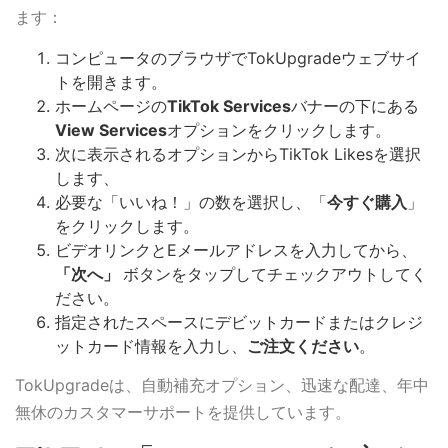
ます：
コンピュータのブラウザでTokUpgradeウェブサイ
トを開きます。
ホームページの
TikTok Services
バナーの下にある
View Services
オプションをクリックします。
次に表示されるオプションからTikTok Likesを選択
します、
必要な「いいね！」の数を選択し、「
今すぐ購入
」
をクリックします。
ビデオリンクとEメールアドレスを入力してから、
「次へ」
ボタンをタップしてチェックアウトしてく
ださい。
指定されたスペースにデビットカードまたはクレジ
ットカード情報を入力し、
ご注文ください
。
TokUpgradeは、自動補充オプション、迅速な配達、年中
無休のカスタマーサポートを提供しています。