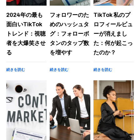
2024年の最も
フォロワーのた
TikTok 私のプ
面白いTikTok
めのハッシュタ
ロフィールビュ
トレンド：視聴
グ：フォローボ
ーが消えまし
者を大爆笑させ
タンのタップ数
た：何が起こっ
る
を増やす
たのか？
続きを読む
続きを読む
続きを読む