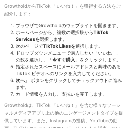
GrowthoidからTikTok 「いいね！」を獲得する方法をご
紹介します：
ブラウザでGrowthoidのウェブサイトを開きます、
ホームページから、複数の選択肢から
TikTok
Servicesを
選択します。
次のページで
TikTok Likesを
選択します。
ドロップダウンメニューで購入したい「いいね！」
の数を選択し、「
今すぐ購入
」をクリックします。
指定されたスペースにメールアドレスと興味のある
TikTok ビデオへのリンクを入力してください。
次へ」
ボタンをクリックしてチェックアウトに進み
ます。
カード情報を入力し、支払いを完了します。
Growthoidは、TikTok 「いいね！」を含む様々なソーシ
ャルメディアアプリ上の他のエンゲージメントタイプを提
供しています。また、Instagramの投稿、YouTubeの動