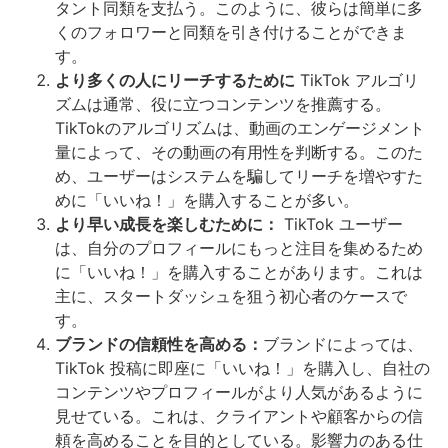
タント同類を支払う。このように、彼らは簡単に多
くのフォロワーと同類を引き付けることができま
す。
より多くの人にリーチするために
TikTok アルゴリ
ズムは通常、役に立つコンテンツを推薦する。
TikTokのアルゴリズムは、動画のエンゲージメント
量によって、その動画の有用性を判断する。このた
め、ユーザーはシステムを騙してリーチを増やすた
めに「いいね！」を購入することが多い。
より早い成長を楽しむために：
TikTok ユーザー
は、自分のプロフィールにもっと注目を集めるため
に「いいね！」を購入することがあります。これは
主に、スタートダッシュを狙う初心者のケースで
す。
ブランドの信頼性を高める：
ブランドによっては、
TikTok 投稿に即座に「いいね！」を購入し、自社の
コンテンツやプロフィールがより人気があるように
見せている。これは、クライアントや顧客からの信
頼を高めることを目的としている。影響力のある仕