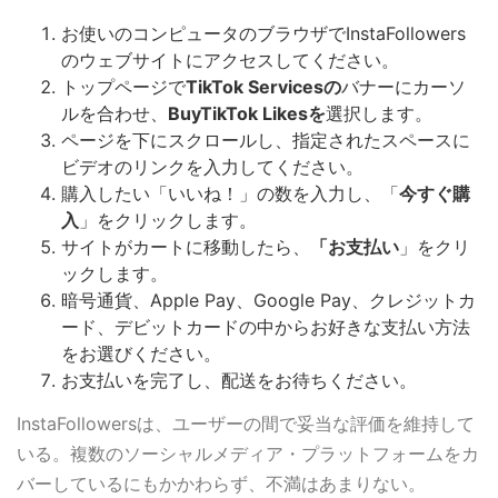
お使いのコンピュータのブラウザでInstaFollowers
のウェブサイトにアクセスしてください。
トップページで
TikTok Servicesの
バナーにカーソ
ルを合わせ、
BuyTikTok Likesを
選択します。
ページを下にスクロールし、指定されたスペースに
ビデオのリンクを入力してください。
購入したい「いいね！」の数を入力し、「
今すぐ購
入
」をクリックします。
サイトがカートに移動したら、
「お支払い
」をクリ
ックします。
暗号通貨、Apple Pay、Google Pay、クレジットカ
ード、デビットカードの中からお好きな支払い方法
をお選びください。
お支払いを完了し、配送をお待ちください。
InstaFollowersは、ユーザーの間で妥当な評価を維持して
いる。複数のソーシャルメディア・プラットフォームをカ
バーしているにもかかわらず、不満はあまりない。