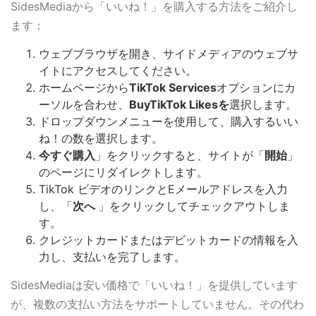
SidesMediaから「いいね！」を購入する方法をご紹介し
ます：
ウェブブラウザを開き、サイドメディアのウェブサ
イトにアクセスしてください。
ホームページから
TikTok Services
オプションにカ
ーソルを合わせ、
BuyTikTok Likesを
選択します。
ドロップダウンメニューを使用して、購入するいい
ね！の数を選択します。
今すぐ購入
」をクリックすると、サイトが「
開始
」
のページにリダイレクトします。
TikTok ビデオのリンクとEメールアドレスを入力
し、「
次へ
」をクリックしてチェックアウトしま
す。
クレジットカードまたはデビットカードの情報を入
力し、支払いを完了します。
SidesMediaは安い価格で「いいね！」を提供しています
が、複数の支払い方法をサポートしていません。その代わ