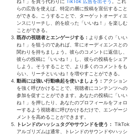
ね！」を買う代わりに
TikTok 広告を出そう
。これ
らの広告を使えば、特定の層に投稿を宣伝すること
ができる。こうすることで、ターゲットオーディエ
ンスにリーチし、的を絞った「いいね！」を楽しむ
ことができる。
既存の視聴者とエンゲージする：
より多くの「いい
ね！」を狙うのであれば、常にオーディエンスとの
関わりを持ちましょう。彼らのコメントに返信し、
彼らの投稿に「いいね！」し、彼らの投稿をシェア
しよう。そうすることで、より多くのコメントをも
らい、リーチといいね！を増やすことができる。
動画には強い行動喚起を使いましょう：
アクション
を強く呼びかけることで、視聴者にコンテンツへの
参加を促すことができます。あなたの投稿に「いい
ね！」を押したり、あなたのプロフィールをフォロ
ーするよう視聴者に呼びかけるだけで、エンゲージ
メントを高めることができます。
トレンドのハッシュタグやサウンドを使う：
TikTok
アルゴリズムは通常、トレンドのサウンドやハッシ