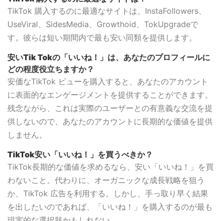
TikTok 購入するのに最適なサイトは、InstaFollowers、
UseViral、SidesMedia、Growthoid、TokUpgradeで
す。彼らは短い期間内で最も安い同類を提供します。
安いTik Tokの「いいね！」は、あなたのプロフィールに
どの程度役立ちますか？
安価なTikTok ビューを購入すると、あなたのアカウント
に表面的なエンゲージメントを提供することができます。
残念ながら、これは実際のユーザーとの有意義な交流を提
供しないので、あなたのアカウントに長期的な価値を提供
しません。
TikTok安い「いいね！」を買うべきか？
TikTok長期的な価値を求めるなら、安い「いいね！」を買
わないこと。代わりに、オーガニックな成長戦略を狙う
か、TikTok 広告を利用する。しかし、手っ取り早く結果
を出したいのであれば、「いいね！」を購入するのが最も
現実的な選択肢かもしれない。