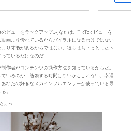
ビューをラックアップ.あなたは、TikTok ビューを
の動画より優れているからバイラルになるわけではない
たより才能があるからではない。彼らはちょっとしたト
知っているだけなのだ。
ツ制作者がコンテンツの操作方法を知っているからだ。
しているのか、勉強する時間はないかもしれない。幸運
。あなたの好きなメガインフルエンサーが使っている最
きる。
始めよう！