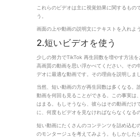
これらのビデオは主に視覚効果に関するもの
う。
画面の上や動画の説明文にテキストを入れよ
2.短いビデオを使う
少しの努力でTikTok 再生回数を増やす方
高画質の動画を思い浮かべてください。その中に
デオに最適な動画です。その理由を説明しま
当然、短い動画の方が再生回数は多くなる。
動画を何回も見ることができる。この事実は
はまる。もしそうなら、彼らはその動画だけ
に、何度もビデオを見なければならなくなる
短い動画にたくさんのコンテンツを詰め込む
のモンタージュを考えてみよう。もしかした