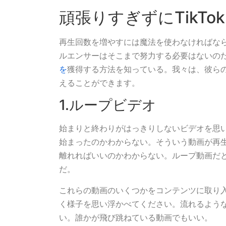
頑張りすぎずにTikTo
再生回数を増やすには魔法を使わなければな
ルエンサーはそこまで努力する必要はないの
を
獲得する方法を知っている。我々は、彼らの方
えることができます。
1.ループビデオ
始まりと終わりがはっきりしないビデオを思
始まったのかわからない。そういう動画が再
離れればいいのかわからない。ループ動画だ
だ。
これらの動画のいくつかをコンテンツに取り
く様子を思い浮かべてください。流れるよう
い。誰かが飛び跳ねている動画でもいい。