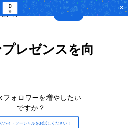
0
秒
ログイン
スタート
インプレゼンスを向
Tok フォロワーを増やしたい
ですか？
ぐハイ・ソーシャルをお試しください！