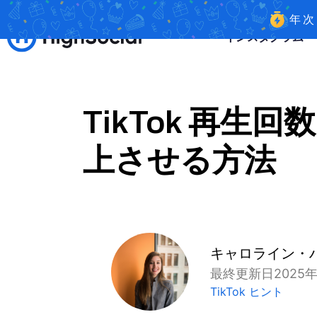
年
インスタグラム
TikTok 再
上させる方法
キャロライン・
最終更新日2025年
TikTok ヒント