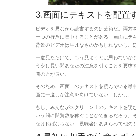
3.画面にテキストを配置
ビデオを見ながら読書するのは芸術だ。両方
一つの行為に集中することがある。画面にテ
背景のビデオは平凡なものかもしれないし、
一度見ただけで、もう見ようとは思わないか
う少し長い間あなたの注意を引くことを要求
間の方が長い。
そのため、画面上のテキストを読んでいる最
画に一度しか注意を向けていない。しかし、Ti
もし、みんながスクリーン上のテキストを読
いう間に閲覧数を稼ぐことができるだろう。
なければならない。視聴者はあきらめて他の