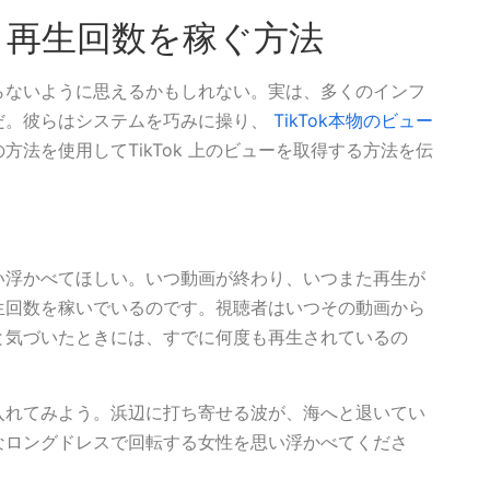
k 再生回数を稼ぐ方法
らないように思えるかもしれない。実は、多くのインフ
だ。彼らはシステムを巧みに操り、
TikTok本物のビュー
法を使用してTikTok 上のビューを取得する方法を伝
い浮かべてほしい。いつ動画が終わり、いつまた再生が
生回数を稼いでいるのです。視聴者はいつその動画から
と気づいたときには、すでに何度も再生されているの
入れてみよう。浜辺に打ち寄せる波が、海へと退いてい
なロングドレスで回転する女性を思い浮かべてくださ