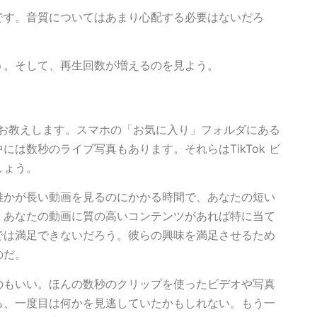
です。音質についてはあまり心配する必要はないだろ
う。そして、再生回数が増えるのを見よう。
法をお教えします。スマホの「お気に入り」フォルダにある
は数秒のライブ写真もあります。それらはTikTok ビ
しょう。
誰かが長い動画を見るのにかかる時間で、あなたの短い
、あなたの動画に質の高いコンテンツがあれば特に当て
では満足できないだろう。彼らの興味を満足させるため
のだ。
のもいい。ほんの数秒のクリップを使ったビデオや写真
ら、一度目は何かを見逃していたかもしれない。もう一