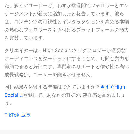
た。多くのユーザーは、わずか数週間でフォロワーとエン
ゲージメントが着実に増加したと報告しています。彼ら
は、コンテンツの可視性とインタラクションを高める本物
の熱心なフォロワーを引き付けるプラットフォームの能力
を賞賛しています。
クリエイターは、High SocialのAIテクノロジーが適切な
オーディエンスをターゲットにすることで、時間と労力を
節約できると好評です。専門家のサポートと信頼性の高い
成長戦略は、ユーザーを飽きさせません。
同じ結果を体験する準備はできていますか？
今すぐHigh
Socialに
登録して、あなたのTikTok 存在感を高めましょ
う。
TikTok 成長