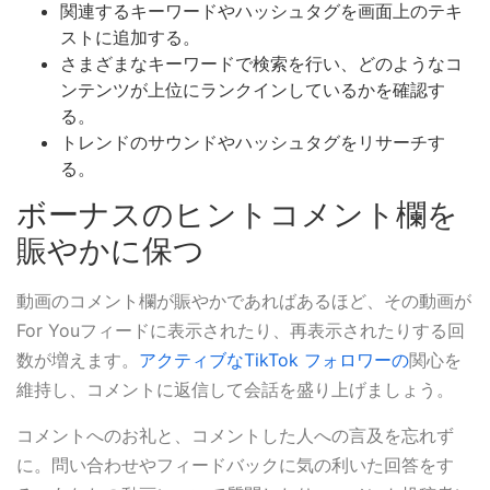
関連するキーワードやハッシュタグを画面上のテキ
ストに追加する。
さまざまなキーワードで検索を行い、どのようなコ
ンテンツが上位にランクインしているかを確認す
る。
トレンドのサウンドやハッシュタグをリサーチす
る。
ボーナスのヒントコメント欄を
賑やかに保つ
動画のコメント欄が賑やかであればあるほど、その動画が
For Youフィードに表示されたり、再表示されたりする回
数が増えます。
アクティブなTikTok フォロワーの
関心を
維持し、コメントに返信して会話を盛り上げましょう。
コメントへのお礼と、コメントした人への言及を忘れず
に。問い合わせやフィードバックに気の利いた回答をす