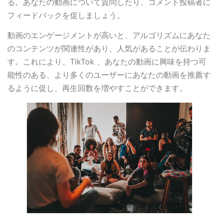
る。あなたの動画について質問したり、コメント投稿者に
フィードバックを促しましょう。
動画のエンゲージメントが高いと、アルゴリズムにあなた
のコンテンツが関連性があり、人気があることが伝わりま
す。これにより、TikTok 、あなたの動画に興味を持つ可
能性のある、より多くのユーザーにあなたの動画を推薦す
るように促し、再生回数を増やすことができます。