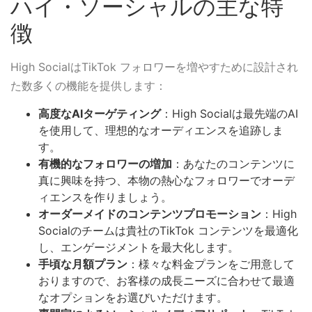
ハイ・ソーシャルの主な特
徴
High SocialはTikTok フォロワーを増やすために設計され
た数多くの機能を提供します：
高度なAIターゲティング
：High Socialは最先端のAI
を使用して、理想的なオーディエンスを追跡しま
す。
有機的なフォロワーの増加
：あなたのコンテンツに
真に興味を持つ、本物の熱心なフォロワーでオーデ
ィエンスを作りましょう。
オーダーメイドのコンテンツプロモーション
：High
Socialのチームは貴社のTikTok コンテンツを最適化
し、エンゲージメントを最大化します。
手頃な月額プラン
：様々な料金プランをご用意して
おりますので、お客様の成長ニーズに合わせて最適
なオプションをお選びいただけます。