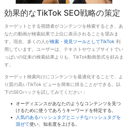
効果的なTikTok SEO戦略の策定
ターゲットとする視聴者がコンテンツを検索するとき、あ
なたの動画が検索結果で上位に表示されることを望みま
す。現在、多くの人が
検索・発見ツールとしてTikTok
利
用しています。ユーザーは、テキストやウェブサイトでい
っぱいの従来の検索結果よりも、TikTok動画形式を好みま
す。
ターゲット検索向けにコンテンツを最適化することで、よ
り質の高いTikTok ビューを簡単に得ることができる。以
下のSEOハックを試してみてください：
オーディエンスがあなたのようなコンテンツを見つ
けるために使うであろうキーワードを特定する。
人気のあるハッシュタグとニッチなハッシュタグを
混ぜて
使い、知名度を上げる。