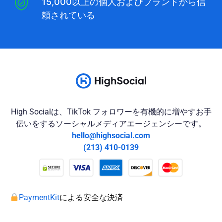
15,000以上の個人およびブランドから信
頼されている
High Socialは、TikTok フォロワーを有機的に増やすお手
伝いをするソーシャルメディアエージェンシーです。
hello@highsocial.com
(213) 410-0139
PaymentKit
による安全な決済