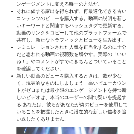
ンゲージメントに変える唯一の方法だ。
それに値する露出を得られず、再最適化できる古い
コンテンツのビューを購入する。動画の説明を新し
いキーワードと関連するハッシュタグで更新する。
動画のリンクをコピーして他のプラットフォームで
共有し、新たなトラフィックとビューを生み出す。
シミュレーションされた人気を正当化するのに十分
だと思われる動画の視聴数を増やす。実際の「いい
ね！」やコメントがすでにきちんとついていること
を確認してください。
新しい動画のビューを購入するときは、数が少な
く、現実的なものにしましょう。高いビューカウン
トがゼロまたは最小限のエンゲージメントを持つ新
しいビデオは、本当のユーザーの間で疑いを提起す
る.あなたは、彼らがあなたが偽のビューを使用して
いることを把握したときに潜在的な新しい信者を追
い返したくありません.