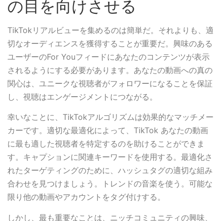
の目を向けさせる
TikTokリアルビューを集めるのは簡単だ。それよりも、適
切なオーディエンスを獲得することが重要だ。興味のある
ユーザーのFor Youフィードにあなたのコンテンツが表示
されるようにする必要があります。あなたの動画への真の
関心は、ユニークな視聴者がフォロワーになることを保証
し、視聴はエンゲージメントにつながる。
幸いなことに、TikTokアルゴリズムは効果的なマッチメー
カーです。適切な最適化によって、TikTok あなたの動画
に最も適した視聴者を特定するのを助けることができま
す。キャプションに関連キーワードを使用する。最適化さ
れたターゲティングのために、ハッシュタグの適切な組み
合わせを見つけましょう。トレンドの音楽を使う。可能な
限り他の動画やアカウントをタグ付けする。
しかし、最も重要なことは、ニッチコミュニティの興味、