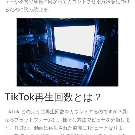
ューが本物の成長に向かってカウントさせる方法を見つけ
るために読み続ける.
TikTok再生回数とは？
TikTok どのように再生回数をカウントするのですか？異
なるプラットフォームは、様々な方法でビューを分類しま
す。TikTok、動画は再生された瞬間に1ビューとなりま