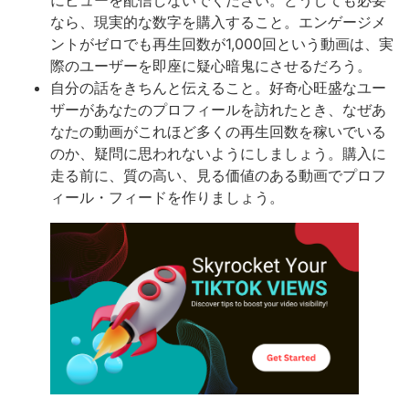
にビューを配信しないでください。どうしても必要
なら、現実的な数字を購入すること。エンゲージメ
ントがゼロでも再生回数が1,000回という動画は、実
際のユーザーを即座に疑心暗鬼にさせるだろう。
自分の話をきちんと伝えること。好奇心旺盛なユー
ザーがあなたのプロフィールを訪れたとき、なぜあ
なたの動画がこれほど多くの再生回数を稼いでいる
のか、疑問に思われないようにしましょう。購入に
走る前に、質の高い、見る価値のある動画でプロフ
ィール・フィードを作りましょう。