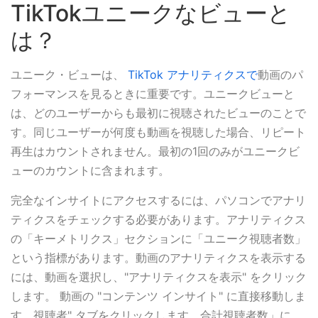
TikTokユニークなビューと
は？
ユニーク・ビューは、
TikTok アナリティクスで
動画のパ
フォーマンスを見るときに重要です。ユニークビューと
は、どのユーザーからも最初に視聴されたビューのことで
す。同じユーザーが何度も動画を視聴した場合、リピート
再生はカウントされません。最初の1回のみがユニークビ
ューのカウントに含まれます。
完全なインサイトにアクセスするには、パソコンでアナリ
ティクスをチェックする必要があります。アナリティクス
の「キーメトリクス」セクションに「ユニーク視聴者数」
という指標があります。動画のアナリティクスを表示する
には、動画を選択し、"アナリティクスを表示" をクリック
します。 動画の "コンテンツ インサイト" に直接移動しま
す。視聴者" タブをクリックします。合計視聴者数」に