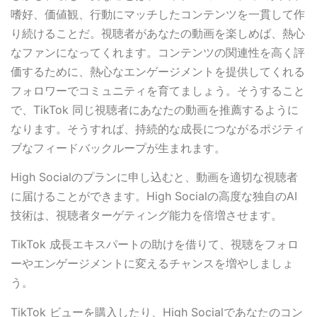
嗜好、価値観、行動にマッチしたコンテンツを一貫して作
り続けることだ。視聴者があなたの動画を楽しめば、熱心
なファンになってくれます。コンテンツの関連性を高く評
価するために、熱心なエンゲージメントを提供してくれる
フォロワーでコミュニティを育てましょう。そうすること
で、TikTok 同じ視聴者にあなたの動画を推薦するように
なります。そうすれば、持続的な成長につながるポジティ
ブなフィードバックループが生まれます。
High Socialのプランに申し込むと、動画を適切な視聴者
に届けることができます。High Socialの高度な独自のAI
技術は、視聴者ターゲティング能力を倍増させます。
TikTok 成長エキスパートの助けを借りて、視聴をフォロ
ーやエンゲージメントに変えるチャンスを増やしましょ
う。
TikTok ビューを購入したり、High Socialであなたのコン