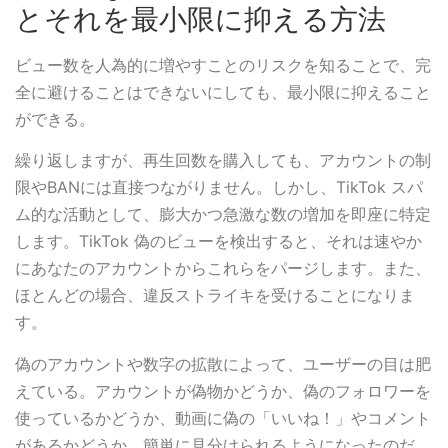
とそれを最小限に抑える方法
ビュー数を人為的に増やすことのリスクを知ることで、完
全に避けることはできないにしても、最小限に抑えること
ができる。
繰り返しますが、再生回数を購入しても、アカウントの制
限やBANには直接つながりません。しかし、TikTok スパ
ム的な活動として、膨大かつ急激な数の増加を即座に特定
します。TikTok 偽のビューを検出すると、それは速やか
にあなたのアカウントからこれらをパージします。また、
ほとんどの場合、違反ストライキを受けることになりま
す。
偽のアカウントや数字の拡散によって、ユーザーの目は肥
えている。アカウントが偽物かどうか、偽のフォロワーを
使っているかどうか、動画に偽の「いいね！」やコメント
があるかどうか、簡単に見分けられるようになったのだ。