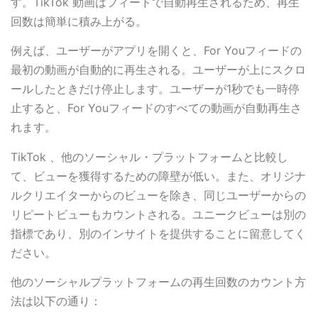
す。TikTok 動画はフィードで自動再生されるため、再生
回数は簡単に積み上がる。
例えば、ユーザーがアプリを開くと、For Youフィードの
最初の動画が自動的に再生される。ユーザーが上にスクロ
ールしたときだけ停止します。ユーザーが1秒でも一時停
止すると、For Youフィードのすべての動画が自動再生さ
れます。
TikTok 、他のソーシャル・プラットフォームと比較し
て、ビューを獲得するための障壁が低い。また、オリジナ
ルクリエイターからのビューを除き、同じユーザーからの
リピートビューもカウントされる。ユニークビューは別の
指標であり、別のインサイトを提供することに留意してく
ださい。
他のソーシャルプラットフォームの再生回数のカウント方
法は以下の通り：