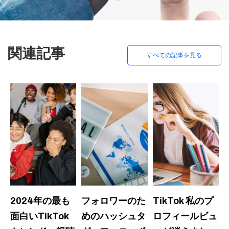
関連記事
すべての記事を見る
2024年の最も
フォロワーのた
TikTok 私のプ
面白いTikTok
めのハッシュタ
ロフィールビュ