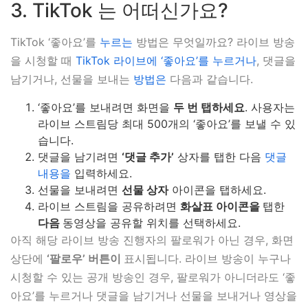
3. TikTok 는 어떠신가요?
TikTok ‘좋아요’를
누르는
방법은 무엇일까요? 라이브 방송
을 시청할 때
TikTok 라이브에 ‘좋아요’를 누르거나
, 댓글을
남기거나, 선물을 보내는
방법은
다음과 같습니다.
‘좋아요’를 보내려면 화면을
두 번 탭하세요
. 사용자는
라이브 스트림당 최대 500개의 ‘좋아요’를 보낼 수 있
습니다.
댓글을 남기려면
‘댓글 추가’
상자를 탭한 다음
댓글
내용을
입력하세요.
선물을 보내려면
선물 상자
아이콘을 탭하세요.
라이브 스트림을 공유하려면
화살표 아이콘을
탭한
다음
동영상을 공유할 위치를 선택하세요.
아직 해당 라이브 방송 진행자의 팔로워가 아닌 경우, 화면
상단에
‘팔로우’ 버튼이
표시됩니다. 라이브 방송이 누구나
시청할 수 있는 공개 방송인 경우, 팔로워가 아니더라도 ‘좋
아요’를 누르거나 댓글을 남기거나 선물을 보내거나 영상을