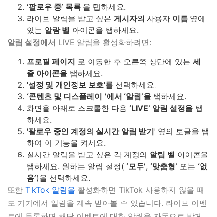
‘팔로우 중’ 목록
을 탭하세요.
라이브 알림을 받고 싶은
게시자의
사용자
이름
옆에
있는
알람 벨
아이콘을 탭하세요.
알림 설정에서
LIVE 알림을 활성화하려면:
프로필 페이지
로 이동한 후 오른쪽 상단에 있는
세
줄 아이콘을
탭하세요.
'설정 및 개인정보 보호'를
선택하세요.
‘콘텐츠 및 디스플레이
’에서 ‘알림’을
탭하세요.
화면을 아래로 스크롤한 다음
‘LIVE’ 알림 설정을
탭
하세요.
'팔로우 중인 계정의 실시간 알림 받기'
옆의 토글을 탭
하여 이 기능을 켜세요.
실시간 알림을 받고 싶은 각 계정의
알림 벨
아이콘을
탭하세요. 원하는 알림 설정(
‘모두’
,
‘맞춤형’
또는
‘없
음’
)을 선택하세요.
또한
TikTok 알림을
활성화하면 TikTok 사용하지 않을 때
도 기기에서 알림을 계속 받아볼 수 있습니다. 라이브 이벤
트에 등록하면 해당 이벤트에 대한 알림을 자동으로 받게