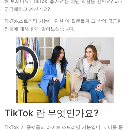
해 보시나요? TikTok ‘좋아요’는 어떤 역할을 할까요?”라고
궁금해하고 계신가요?
TikTok스트리밍 기능에 관한 이 질문들과 그 밖의 궁금한
점들에 대해 함께 알아보겠습니다.
TikTok 란 무엇인가요?
TikTok 이 플랫폼의 라이브 스트리밍 기능입니다. 이를 통