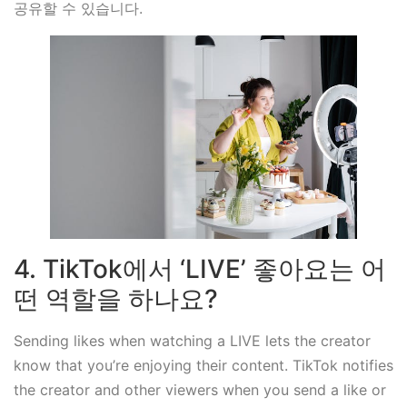
공유할 수 있습니다.
4. TikTok에서 ‘LIVE’ 좋아요는 어
떤 역할을 하나요?
Sending likes when watching a LIVE lets the creator
know that you’re enjoying their content. TikTok notifies
the creator and other viewers when you send a like or