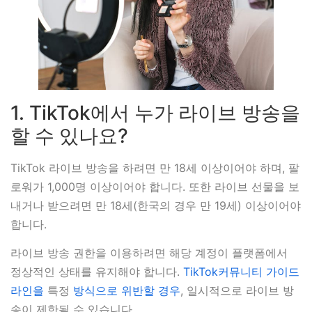
1. TikTok에서 누가 라이브 방송을
할 수 있나요?
TikTok 라이브 방송을 하려면 만 18세 이상이어야 하며, 팔
로워가 1,000명 이상이어야 합니다. 또한 라이브 선물을 보
내거나 받으려면 만 18세(한국의 경우 만 19세) 이상이어야
합니다.
라이브 방송 권한을 이용하려면 해당 계정이 플랫폼에서
정상적인 상태를 유지해야 합니다.
TikTok커뮤니티 가이드
라인을
특정
방식으로 위반할 경우
, 일시적으로 라이브 방
송이 제한될 수 있습니다.