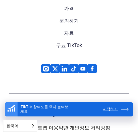
가격
문의하기
자료
무료 TikTok
TikTok 참여도를 즉시 높여보
시작하기
세요!
High Social
© 2026
한국어
사이트맵
이용약관
개인정보 처리방침