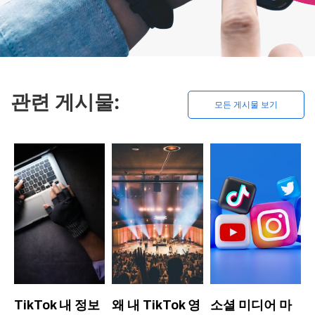
관련 게시물:
모든 게시물 보기
TikTok 내 정보
왜 내 TikTok 영
소셜 미디어 마