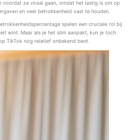
 voordat ze viraal gaan, omdat het lastig is om op
ergaven en veel betrokkenheid vast te houden.
betrokkenheidspercentage spelen een cruciale rol bij
it wint. Maar als je het slim aanpakt, kun je toch
e op TikTok nog relatief onbekend bent.