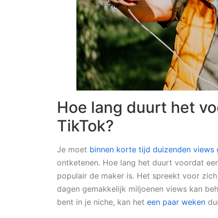
Hoe lang duurt het voo
TikTok?
Je moet
binnen korte tijd duizenden views
ontketenen. Hoe lang het duurt voordat een
populair de maker is. Het spreekt voor zic
dagen gemakkelijk miljoenen views kan behal
bent in je niche, kan het
een paar weken
du