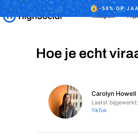
-50%
OP
JAA
Instagram
Prij
Hoe je echt vira
Carolyn Howell
Laatst bijgewerkt:
TikTok