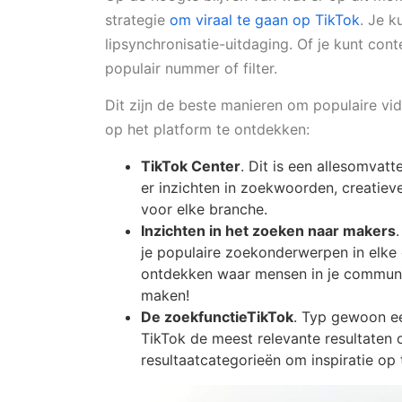
strategie
om viraal te gaan op TikTok
. Je 
lipsynchronisatie-uitdaging. Of je kunt co
populair nummer of filter.
Dit zijn de beste manieren om populaire v
op het platform te ontdekken:
TikTok Center
. Dit is een allesomvatt
er inzichten in zoekwoorden, creatieve
voor elke branche.
Inzichten in het zoeken naar makers
je populaire zoekonderwerpen in elke 
ontdekken waar mensen in je communi
maken!
De zoekfunctieTikTok
. Typ gewoon ee
TikTok de meest relevante resultaten o
resultaatcategorieën om inspiratie op 