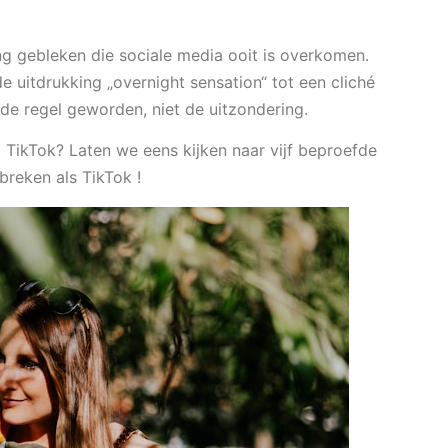
ng gebleken die sociale media ooit is overkomen.
de uitdrukking „overnight sensation“ tot een cliché
de regel geworden, niet de uitzondering.
p TikTok? Laten we eens kijken naar vijf beproefde
breken als TikTok !