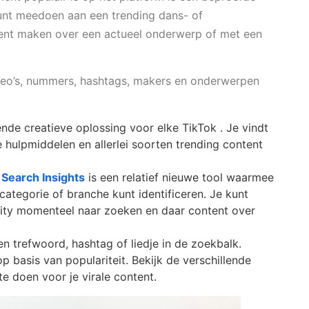
kunt meedoen aan een trending dans- of
ntent maken over een actueel onderwerp of met een
ideo’s, nummers, hashtags, makers en onderwerpen
ende creatieve oplossing voor elke TikTok . Je vindt
 hulpmiddelen en allerlei soorten trending content
.
Search Insights
is een relatief nieuwe tool waarmee
categorie of branche kunt identificeren. Je kunt
ty momenteel naar zoeken en daar content over
n trefwoord, hashtag of liedje in de zoekbalk.
p basis van populariteit. Bekijk de verschillende
te doen voor je virale content.