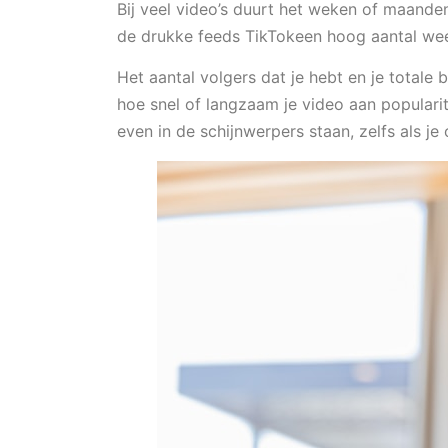
Bij veel video’s duurt het weken of maanden
de drukke feeds TikTokeen hoog aantal we
Het aantal volgers dat je hebt en je totale 
hoe snel of langzaam je video aan popularite
even in de schijnwerpers staan, zelfs als j