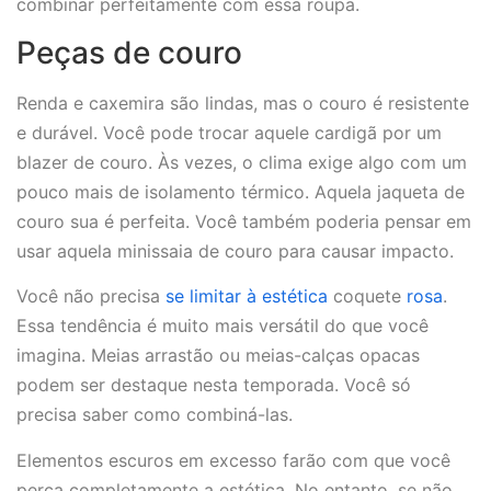
combinar perfeitamente com essa roupa.
Peças de couro
Renda e caxemira são lindas, mas o couro é resistente
e durável. Você pode trocar aquele cardigã por um
blazer de couro. Às vezes, o clima exige algo com um
pouco mais de isolamento térmico. Aquela jaqueta de
couro sua é perfeita. Você também poderia pensar em
usar aquela minissaia de couro para causar impacto.
Você não precisa
se limitar à estética
coquete
rosa
.
Essa tendência é muito mais versátil do que você
imagina. Meias arrastão ou meias-calças opacas
podem ser destaque nesta temporada. Você só
precisa saber como combiná-las.
Elementos escuros em excesso farão com que você
perca completamente a estética. No entanto, se não