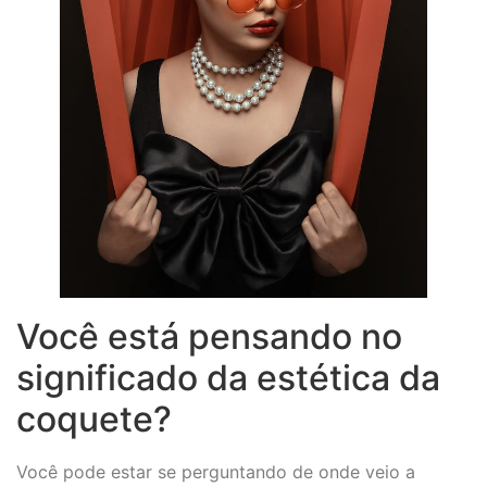
Você está pensando no
significado da estética da
coquete?
Você pode estar se perguntando de onde veio a