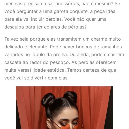
meninas precisam usar acessórios, não é mesmo? Se
você perguntar a uma garota coquete, a peça ideal
para ela vai incluir pérolas. Você não quer uma
desculpa para ter colares de pérolas?
Talvez seja porque elas transmitem um charme muito
delicado e elegante. Pode haver brincos de tamanhos
variados no lóbulo da orelha. Ou ainda, podem cair em
cascata ao redor do pescoço. As pérolas oferecem
muita versatilidade estética. Temos certeza de que
você vai se divertir com elas.