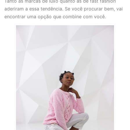
Tanto as marcas de luxo quanto as de fast fashion
aderiram a essa tendência. Se você procurar bem, vai
encontrar uma opção que combine com você.