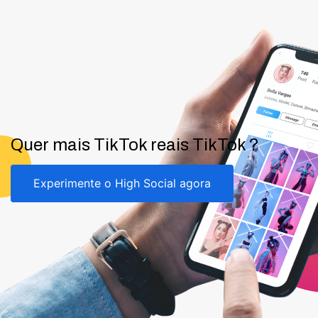
Quer mais TikTok reais TikTok ?
Experimente o High Social agora