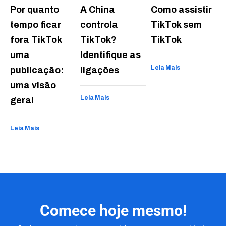
Por quanto
A China
Como assistir
tempo ficar
controla
TikTok sem
fora TikTok
TikTok?
TikTok
uma
Identifique as
Leia Mais
publicação:
ligações
uma visão
Leia Mais
geral
Leia Mais
Comece hoje mesmo!