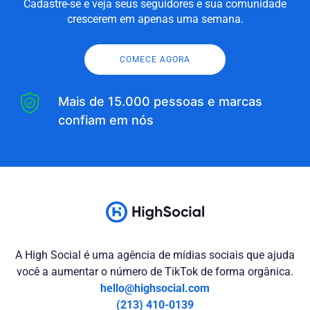
Cadastre-se e veja seus seguidores e sua comunidade
crescerem em apenas uma semana.
COMECE AGORA
Mais de 15.000 pessoas e marcas
confiam em nós
A High Social é uma agência de mídias sociais que ajuda
você a aumentar o número de TikTok de forma orgânica.
hello@highsocial.com
(213) 410-0139