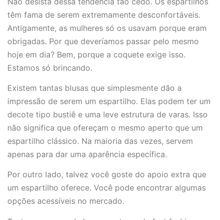
Não desista dessa tendência tão cedo. Os espartilhos
têm fama de serem extremamente desconfortáveis.
Antigamente, as mulheres só os usavam porque eram
obrigadas. Por que deveríamos passar pelo mesmo
hoje em dia? Bem, porque a coquete exige isso.
Estamos só brincando.
Existem tantas blusas que simplesmente dão a
impressão de serem um espartilho. Elas podem ter um
decote tipo bustiê e uma leve estrutura de varas. Isso
não significa que ofereçam o mesmo aperto que um
espartilho clássico. Na maioria das vezes, servem
apenas para dar uma aparência específica.
Por outro lado, talvez você goste do apoio extra que
um espartilho oferece. Você pode encontrar algumas
opções acessíveis no mercado.