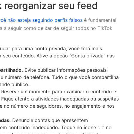
 reorganizar seu feed
ocê não esteja seguindo perfis falsos
é fundamental
ja a seguir como deixar de seguir todos no TikTok
dar para uma conta privada, você terá mais
r seu conteúdo. Ative a opção “Conta privada” nas
rtilhado.
Evite publicar informações pessoais,
 número de telefone. Tudo o que você compartilha
ande público.
. Reserve um momento para examinar o conteúdo e
. Fique atento a atividades inadequadas ou suspeitas
ase no número de seguidores, no engajamento e nos
adas.
Denuncie contas que apresentem
quem conteúdo inadequado
.
Toque no ícone “…” no