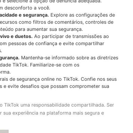
co e selecione a opção de denúncia adequada.
m desconforto a você.
vacidade e segurança.
Explore as configurações de
ecursos como filtros de comentários, controles de
nteúdo para aumentar sua segurança.
vivo e duetos.
Ao participar de transmissões ao
 com pessoas de confiança e evite compartilhar
.
egurança.
Mantenha-se informado sobre as diretrizes
dade TikTok. Familiarize-se com os
orma.
rais de segurança online no TikTok. Confie nos seus
os e evite desafios que possam comprometer sua
o TikTok uma responsabilidade compartilhada. Ser
r sua experiência na plataforma mais segura e