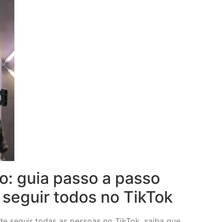
: guia passo a passo
 seguir todos no TikTok
e seguir todas as pessoas no TikTok, saiba que