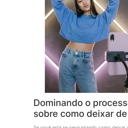
Dominando o processo
sobre como deixar de
Se você está se perguntando como deixar d