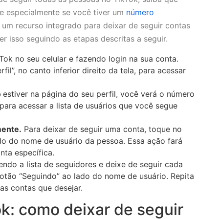
e especialmente se você tiver um
número
e um recurso integrado para deixar de seguir contas
r isso seguindo as etapas descritas a seguir.
ok no seu celular e fazendo login na sua conta.
il”, no canto inferior direito da tela, para acessar
o
estiver na página do seu perfil, você verá o número
para acessar a lista de usuários que você segue
mente.
Para deixar de seguir uma conta, toque no
do do nome de usuário da pessoa. Essa ação fará
nta específica.
endo a lista de seguidores e deixe de seguir cada
botão “Seguindo” ao lado do nome de usuário. Repita
 as contas que desejar.
k: como deixar de seguir