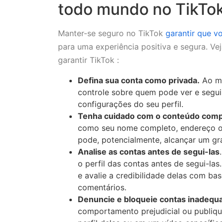
todo mundo no TikTok
Manter-se seguro no TikTok
garantir que v
para uma experiência positiva e segura. Ve
garantir TikTok :
Defina sua conta como privada.
Ao mu
controle sobre quem pode ver e segui
configurações do seu perfil.
Tenha cuidado com o conteúdo compa
como seu nome completo, endereço ou
pode, potencialmente, alcançar um gr
Analise as contas antes de segui-las
o perfil das contas antes de segui-las
e avalie a credibilidade delas com b
comentários.
Denuncie e bloqueie contas inadequ
comportamento prejudicial ou publi