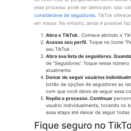
esse processo pode ser demorado. Isso val
considerável de seguidores
. TikTok oferec
em massa. No entanto, ainda é possível faze
Abra o TikTok
. Comece abrindo o TikT
Acesse seu perfil.
Toque no ícone “Perf
seu TikTok .
Abra sua lista de seguidores. Quand
de “Seguidores”. Toque nesse número 
atualmente.
Deixar de seguir usuários individual
botão de opções de seguidores ao la
com que você deixe de seguir essa co
Repita o processo. Continuar
percorr
usuário individualmente, tocando no 
essa etapa até deixar de seguir todas
Fique seguro no TikTo