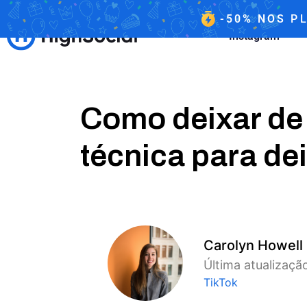
-50%
NOS
PL
Instagram
Como deixar de
técnica para de
Carolyn Howell
Última atualização
TikTok