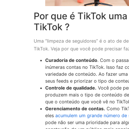
Por que é TikTok uma
TikTok ?
Uma “limpeza de seguidores” é o ato de de
TikTok. Veja por que você pode precisar fa
Curadoria de conteúdo
. Com o passa
inúmeras contas no TikTok. Isso faz
variedade de conteúdo. Ao fazer uma 
seus feeds e priorizar o tipo de conte
Controle de qualidade.
Você pode per
produzem mais o tipo de conteúdo de 
que o conteúdo que você vê no TikTok
Gerenciamento de contas.
Como TikTo
eles
acumulem um grande número de 
pode não ser uma prioridade para algu