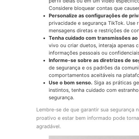
perfil delas ou em um vídeo específi
Considere bloquear contas que cause
Personalize as configurações de pri
privacidade e segurança TikTok. Use r
mensagens diretas e restrições de co
Tenha cuidado com transmissões ao 
vivo ou criar duetos, interaja apenas
informações pessoais ou confidenciais
Informe-se sobre as diretrizes de s
de segurança e os padrões da comuni
comportamentos aceitáveis na plataf
Use o bom senso.
Siga as práticas ge
instintos, tenha cuidado com estranh
segurança.
Lembre-se de que garantir sua segurança n
proativo e estar bem informado pode torna
agradável.