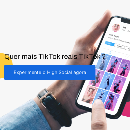
Quer mais TikTok reais TikTok ?
Experimente o High Social agora