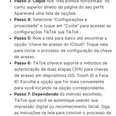
Passo 3: Clique
nos “três pontos horizontais” no
canto superior direito da página do seu perfil.
Aparecerá uma lista de opções.
Passo 4:
Selecione “Configurações e
privacidade” e toque em “Conta” para acessar as
configurações TikTok sua TikTok .
Passo 5:
Role a tela para baixo até encontrar a
opção “chave de acesso do iCloud”. Toque nela
para iniciar o processo de configuração da chave
de acesso.
Passo 6:
TikTok oferece suporte a métodos de
autenticação de duas etapas (2FA) para chaves
de acesso em dispositivos iOS: Touch ID e Face
ID. Escolha a opção que for mais conveniente
para você tocando na opção correspondente.
Passo 7: Dependendo
do método escolhido,
TikTok que você se autentique usando sua
impressão digital ou reconhecimento facial. Siga
as instruções na tela para concluir o processo de