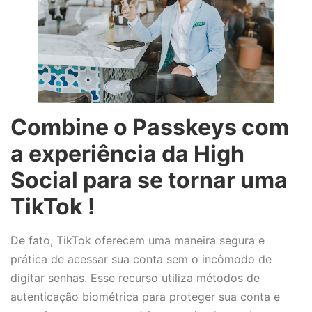
Combine o Passkeys com
a experiência da High
Social para se tornar uma
TikTok !
De fato, TikTok oferecem uma maneira segura e
prática de acessar sua conta sem o incômodo de
digitar senhas. Esse recurso utiliza métodos de
autenticação biométrica para proteger sua conta e