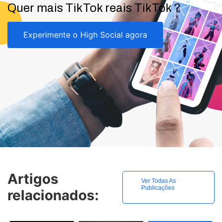
Quer mais TikTok reais TikTok ?
Experimente o High Social agora
Artigos
Ver Todas As
Publicações
relacionados: