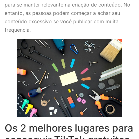
para se manter relevante na criação de conteúdo. No
entanto, as pessoas podem começar a achar seu
conteúdo excessivo se você publicar com muita
frequência.
Os 2 melhores lugares para