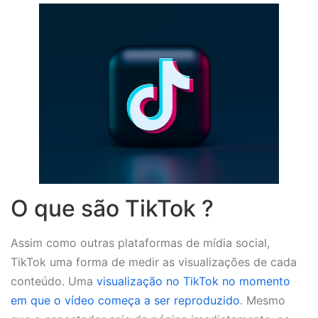
O que são TikTok ?
Assim como outras plataformas de mídia social,
TikTok uma forma de medir as visualizações de cada
conteúdo. Uma
visualização no TikTok no momento
em que o vídeo começa a ser reproduzido
. Mesmo