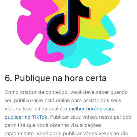
6. Publique na hora certa
Como criador de conteúdo, você deve saber quando
seu público-alvo está online para assistir aos seus
vídeos. Isso indica qual é o
melhor horário para
publicar no TikTok
. Publicar seus vídeos nesse período
permitirá que você obtenha visualizações
rapidamente. Você pode publicar várias vezes ao dia