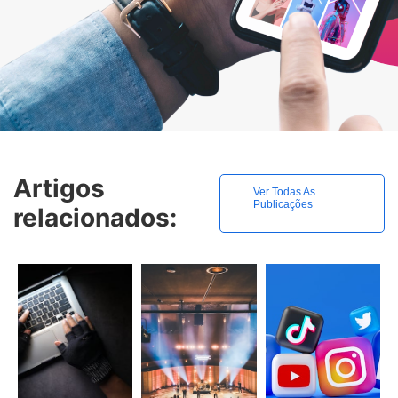
Artigos
Ver Todas As
Publicações
relacionados: