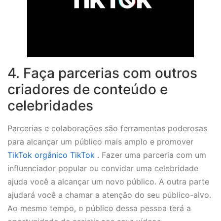
4. Faça parcerias com outros
criadores de conteúdo e
celebridades
Parcerias e colaborações são ferramentas poderosas
para alcançar um público mais amplo e promover
TikTok orgânico TikTok
. Fazer uma parceria com um
influenciador popular ou convidar uma celebridade
ajuda você a alcançar um novo público. A outra parte
ajudará você a chamar a atenção do seu público-alvo.
Ao mesmo tempo, o público dessa pessoa terá a