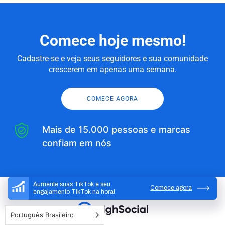
Comece hoje mesmo!
Cadastre-se e veja seus seguidores e sua comunidade
crescerem em apenas uma semana.
COMECE AGORA
Mais de 15.000 pessoas e marcas
confiam em nós
Aumente suas TikTok e seu
Comece agora
engajamento TikTok na hora!
Português Brasileiro