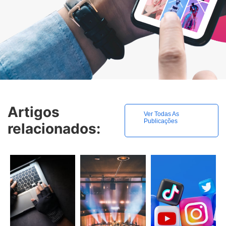
Artigos
Ver Todas As
Publicações
relacionados: