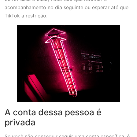
acompanhamento no dia seguinte ou esperar até que
TikTok a restrição.
A conta dessa pessoa é
privada
Se você não conseguir seguir uma conta específica, é