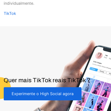
individualmente.
TikTok
Quer mais TikTok reais TikTok ?
Experimente o High Social agora