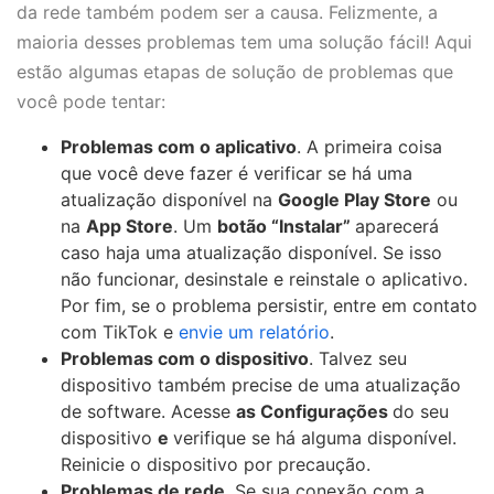
da rede também podem ser a causa. Felizmente, a
maioria desses problemas tem uma solução fácil! Aqui
estão algumas etapas de solução de problemas que
você pode tentar:
Problemas com o aplicativo
. A primeira coisa
que você deve fazer é verificar se há uma
atualização disponível na
Google Play Store
ou
na
App Store
. Um
botão “Instalar”
aparecerá
caso haja uma atualização disponível. Se isso
não funcionar, desinstale e reinstale o aplicativo.
Por fim, se o problema persistir, entre em contato
com TikTok e
envie um relatório
.
Problemas com o dispositivo
. Talvez seu
dispositivo também precise de uma atualização
de software. Acesse
as Configurações
do seu
dispositivo
e
verifique se há alguma disponível.
Reinicie o dispositivo por precaução.
Problemas de rede
. Se sua conexão com a