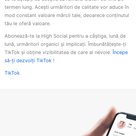
termen lung. Acești urmăritori de calitate vor aduce în
mod constant valoare mărcii tale, deoarece conținutul
tău le oferă valoare.
Abonează-te la High Social pentru a câștiga, lună de
lună, urmăritori organici și implicați. Îmbunătățește-ți
TikTok și obține vizibilitatea de care ai nevoie.
Începe
să-ți dezvolți TikTok
!
TikTok