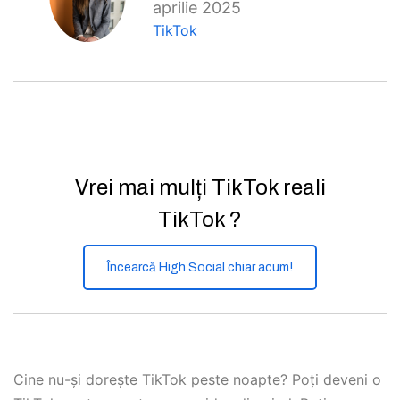
aprilie 2025
TikTok
Vrei mai mulți TikTok reali
TikTok ?
Încearcă High Social chiar acum!
Cine nu-și dorește TikTok peste noapte? Poți deveni o