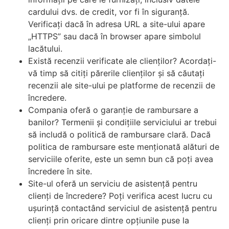
cardului dvs. de credit, vor fi în siguranță.
Verificați dacă în adresa URL a site-ului apare
„HTTPS” sau dacă în browser apare simbolul
lacătului.
Există recenzii verificate ale clienților? Acordați-
vă timp să citiți părerile clienților și să căutați
recenzii ale site-ului pe platforme de recenzii de
încredere.
Compania oferă o garanție de rambursare a
banilor? Termenii și condițiile serviciului ar trebui
să includă o politică de rambursare clară. Dacă
politica de rambursare este menționată alături de
serviciile oferite, este un semn bun că poți avea
încredere în site.
Site-ul oferă un serviciu de asistență pentru
clienți de încredere? Poți verifica acest lucru cu
ușurință contactând serviciul de asistență pentru
clienți prin oricare dintre opțiunile puse la