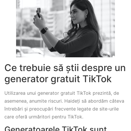
Ce trebuie să știi despre un
generator gratuit TikTok
Utilizarea unui generator gratuit TikTok prezintă, de
asemenea, anumite riscuri. Haideți să abordăm câteva
întrebări și preocupări frecvente legate de site-urile
care oferă urmăritori pentru TikTok.
Generatoarele TikTok sunt