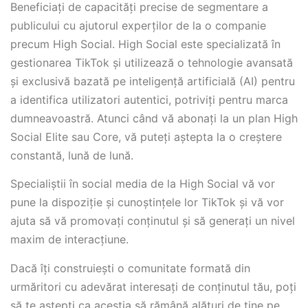
Beneficiați de capacități precise de segmentare a
publicului cu ajutorul experților de la o companie
precum High Social. High Social este specializată în
gestionarea TikTok și utilizează o tehnologie avansată
și exclusivă bazată pe inteligență artificială (AI) pentru
a identifica utilizatori autentici, potriviți pentru marca
dumneavoastră. Atunci când vă abonați la un plan High
Social Elite sau Core, vă puteți aștepta la o creștere
constantă, lună de lună.
Specialiștii în social media de la High Social vă vor
pune la dispoziție și cunoștințele lor TikTok și vă vor
ajuta să vă promovați conținutul și să generați un nivel
maxim de interacțiune.
Dacă îți construiești o comunitate formată din
urmăritori cu adevărat interesați de conținutul tău, poți
să te aștepți ca aceștia să rămână alături de tine pe