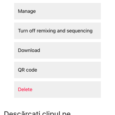
Descărcați clipul pe