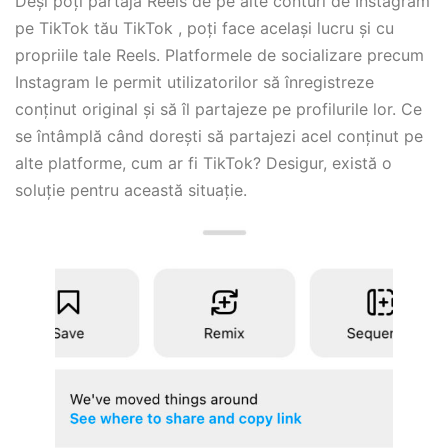
Deși poți partaja Reels de pe alte conturi de Instagram
pe TikTok tău TikTok , poți face același lucru și cu
propriile tale Reels. Platformele de socializare precum
Instagram le permit utilizatorilor să înregistreze
conținut original și să îl partajeze pe profilurile lor. Ce
se întâmplă când dorești să partajezi acel conținut pe
alte platforme, cum ar fi TikTok? Desigur, există o
soluție pentru această situație.