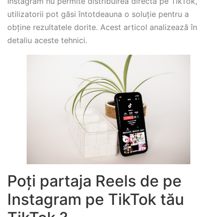
Instagram nu permite distribuirea directă pe TikTok,
utilizatorii pot găsi întotdeauna o soluție pentru a
obține rezultatele dorite. Acest articol analizează în
detaliu aceste tehnici.
Poți partaja Reels de pe
Instagram pe TikTok tău