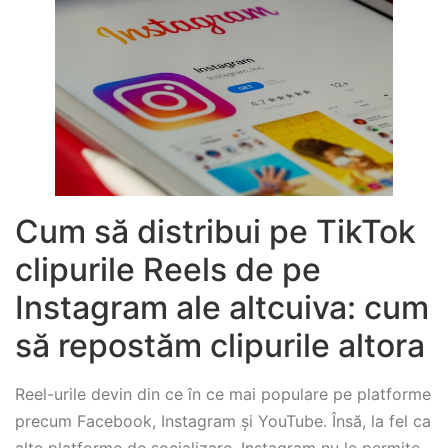
Cum să distribui pe TikTok
clipurile Reels de pe
Instagram ale altcuiva: cum
să repostăm clipurile altora
Reel-urile devin din ce în ce mai populare pe platforme
precum Facebook, Instagram și YouTube. Însă, la fel ca
alte platforme de socializare, Instagram nu le permite