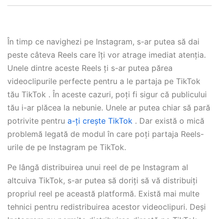
În timp ce navighezi pe Instagram, s-ar putea să dai
peste câteva Reels care îți vor atrage imediat atenția.
Unele dintre aceste Reels ți s-ar putea părea
videoclipurile perfecte pentru a le partaja pe TikTok
tău TikTok . În aceste cazuri, poți fi sigur că publicului
tău i-ar plăcea la nebunie. Unele ar putea chiar să pară
potrivite pentru
a-ți crește TikTok
. Dar există o mică
problemă legată de modul în care poți partaja Reels-
urile de pe Instagram pe TikTok.
Pe lângă distribuirea unui reel de pe Instagram al
altcuiva TikTok, s-ar putea să doriți să vă distribuiți
propriul reel pe această platformă. Există mai multe
tehnici pentru redistribuirea acestor videoclipuri. Deși