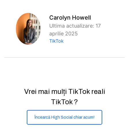
Carolyn Howell
Ultima actualizare: 17
aprilie 2025
TikTok
Vrei mai mulți TikTok reali
TikTok ?
Încearcă High Social chiar acum!