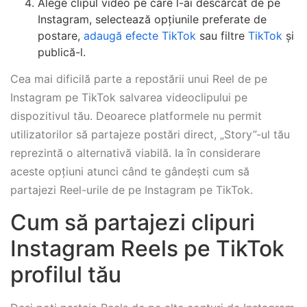
Alege clipul video pe care l-ai descărcat de pe
Instagram, selectează opțiunile preferate de
postare,
adaugă efecte TikTok
sau filtre
TikTok
și
publică-l.
Cea mai dificilă parte a repostării unui Reel de pe
Instagram pe TikTok salvarea videoclipului pe
dispozitivul tău. Deoarece platformele nu permit
utilizatorilor să partajeze postări direct, „Story”-ul tău
reprezintă o alternativă viabilă. Ia în considerare
aceste opțiuni atunci când te gândești cum să
partajezi Reel-urile de pe Instagram pe TikTok.
Cum să partajezi clipuri
Instagram Reels pe TikTok
profilul tău