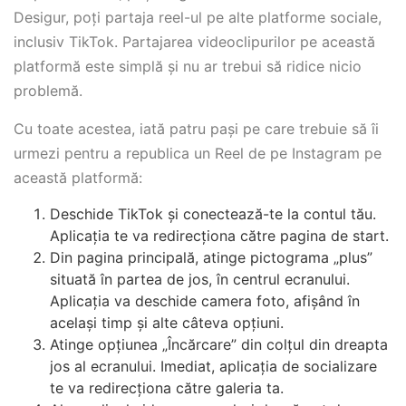
Desigur, poți partaja reel-ul pe alte platforme sociale,
inclusiv TikTok. Partajarea videoclipurilor pe această
platformă este simplă și nu ar trebui să ridice nicio
problemă.
Cu toate acestea, iată patru pași pe care trebuie să îi
urmezi pentru a republica un Reel de pe Instagram pe
această platformă:
Deschide TikTok și conectează-te la contul tău.
Aplicația te va redirecționa către pagina de start.
Din pagina principală, atinge pictograma „plus”
situată în partea de jos, în centrul ecranului.
Aplicația va deschide camera foto, afișând în
același timp și alte câteva opțiuni.
Atinge opțiunea „Încărcare” din colțul din dreapta
jos al ecranului. Imediat, aplicația de socializare
te va redirecționa către galeria ta.