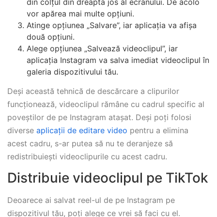
din colțul din dreapta jos al ecranului. De acolo
vor apărea mai multe opțiuni.
Atinge opțiunea „Salvare”, iar aplicația va afișa
două opțiuni.
Alege opțiunea „Salvează videoclipul”, iar
aplicația Instagram va salva imediat videoclipul în
galeria dispozitivului tău.
Deși această tehnică de descărcare a clipurilor
funcționează, videoclipul rămâne cu cadrul specific al
poveștilor de pe Instagram atașat. Deși poți folosi
diverse
aplicații de editare video
pentru a elimina
acest cadru, s-ar putea să nu te deranjeze să
redistribuiești videoclipurile cu acest cadru.
Distribuie videoclipul pe TikTok
Deoarece ai salvat reel-ul de pe Instagram pe
dispozitivul tău, poți alege ce vrei să faci cu el.