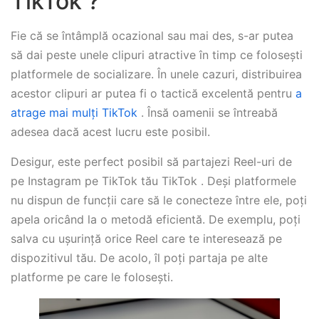
TikTok ?
Fie că se întâmplă ocazional sau mai des, s-ar putea
să dai peste unele clipuri atractive în timp ce folosești
platformele de socializare. În unele cazuri, distribuirea
acestor clipuri ar putea fi o tactică excelentă pentru
a
atrage mai mulți TikTok
. Însă oamenii se întreabă
adesea dacă acest lucru este posibil.
Desigur, este perfect posibil să partajezi Reel-uri de
pe Instagram pe TikTok tău TikTok . Deși platformele
nu dispun de funcții care să le conecteze între ele, poți
apela oricând la o metodă eficientă. De exemplu, poți
salva cu ușurință orice Reel care te interesează pe
dispozitivul tău. De acolo, îl poți partaja pe alte
platforme pe care le folosești.