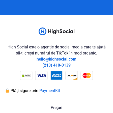
High Social este o agenție de social media care te ajută
să-ți crești numărul de TikTok în mod organic.
hello@highsocial.com
(213) 410-0139
Plăți sigure prin
PaymentKit
Prețuri