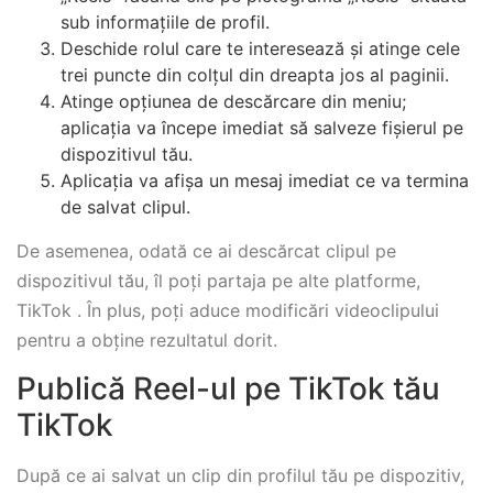
sub informațiile de profil.
Deschide rolul care te interesează și atinge cele
trei puncte din colțul din dreapta jos al paginii.
Atinge opțiunea de descărcare din meniu;
aplicația va începe imediat să salveze fișierul pe
dispozitivul tău.
Aplicația va afișa un mesaj imediat ce va termina
de salvat clipul.
De asemenea, odată ce ai descărcat clipul pe
dispozitivul tău, îl poți partaja pe alte platforme,
TikTok . În plus, poți aduce modificări videoclipului
pentru a obține rezultatul dorit.
Publică Reel-ul pe TikTok tău
TikTok
După ce ai salvat un clip din profilul tău pe dispozitiv,