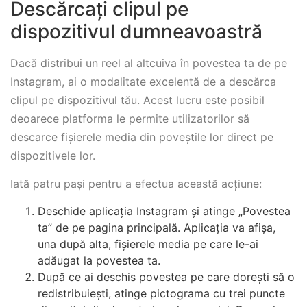
Descărcați clipul pe
dispozitivul dumneavoastră
Dacă distribui un reel al altcuiva în povestea ta de pe
Instagram, ai o modalitate excelentă de a descărca
clipul pe dispozitivul tău. Acest lucru este posibil
deoarece platforma le permite utilizatorilor să
descarce fișierele media din poveștile lor direct pe
dispozitivele lor.
Iată patru pași pentru a efectua această acțiune:
Deschide aplicația Instagram și atinge „Povestea
ta” de pe pagina principală. Aplicația va afișa,
una după alta, fișierele media pe care le-ai
adăugat la povestea ta.
După ce ai deschis povestea pe care dorești să o
redistribuiești, atinge pictograma cu trei puncte