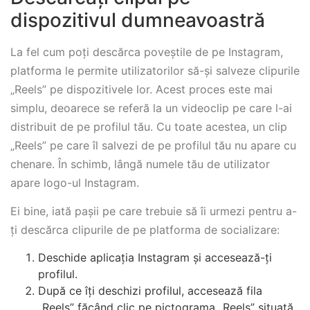
dispozitivul dumneavoastră
La fel cum poți descărca poveștile de pe Instagram,
platforma le permite utilizatorilor să-și salveze clipurile
„Reels” pe dispozitivele lor. Acest proces este mai
simplu, deoarece se referă la un videoclip pe care l-ai
distribuit de pe profilul tău. Cu toate acestea, un clip
„Reels” pe care îl salvezi de pe profilul tău nu apare cu
chenare. În schimb, lângă numele tău de utilizator
apare logo-ul Instagram.
Ei bine, iată pașii pe care trebuie să îi urmezi pentru a-
ți descărca clipurile de pe platforma de socializare:
Deschide aplicația Instagram și accesează-ți
profilul.
După ce îți deschizi profilul, accesează fila
„Reels” făcând clic pe pictograma „Reels” situată