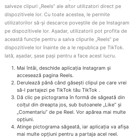
salveze clipuri „Reels” ale altor utilizatori direct pe
dispozitivele lor. Cu toate acestea, le permite
utilizatorilor să-și descarce poveștile de pe Instagram
pe dispozitivele lor. Așadar, utilizatorii pot profita de
această funcție pentru a salva clipurile „Reels” pe
dispozitivele lor înainte de a le republica pe TikTok.
Iată, așadar, șase pași pentru a face acest lucru.
Mai întâi, deschide aplicația Instagram și
accesează pagina Reels.
Derulează până când găsești clipul pe care vrei
să-l partajezi pe TikTok tău TikTok .
Dă clic pe pictograma în formă de săgeată din
colțul din dreapta jos, sub butoanele „Like” și
„Comentariu” de pe Reel. Vor apărea mai multe
opțiuni.
Atinge pictograma săgeată, iar aplicația va afișa
mai multe opțiuni pentru a partaja acel reel.