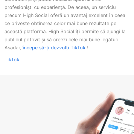
profesioniști cu experiență. De aceea, un serviciu
precum High Social oferă un avantaj excelent în ceea
ce privește obținerea celor mai bune rezultate pe
această platformă. High Social îți permite să ajungi la
publicul potrivit și să creezi cele mai bune legături.
Așadar,
începe să-ți dezvolți TikTok
!
TikTok