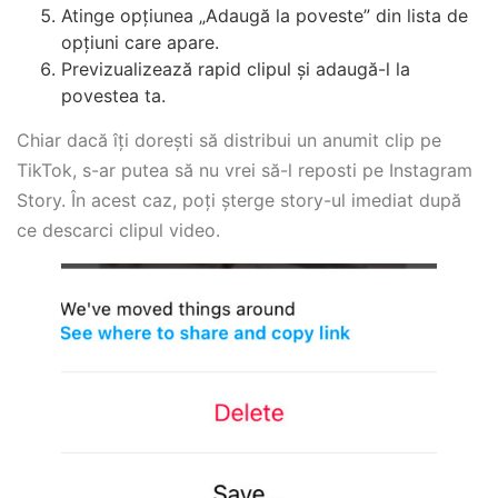
Atinge opțiunea „Adaugă la poveste” din lista de
opțiuni care apare.
Previzualizează rapid clipul și adaugă-l la
povestea ta.
Chiar dacă îți dorești să distribui un anumit clip pe
TikTok, s-ar putea să nu vrei să-l reposti pe Instagram
Story. În acest caz, poți șterge story-ul imediat după
ce descarci clipul video.