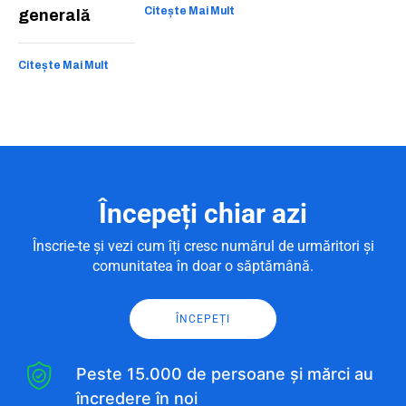
Citește Mai Mult
generală
Citește Mai Mult
Începeți chiar azi
Înscrie-te și vezi cum îți cresc numărul de urmăritori și
comunitatea în doar o săptămână.
ÎNCEPEȚI
Peste 15.000 de persoane și mărci au
încredere în noi