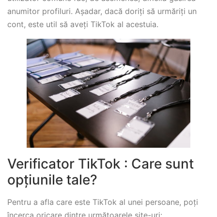
anumitor profiluri. Așadar, dacă doriți să urmăriți un
cont, este util să aveți TikTok al acestuia.
Verificator TikTok : Care sunt
opțiunile tale?
Pentru a afla care este TikTok al unei persoane, poți
încerca oricare dintre următoarele site-uri: