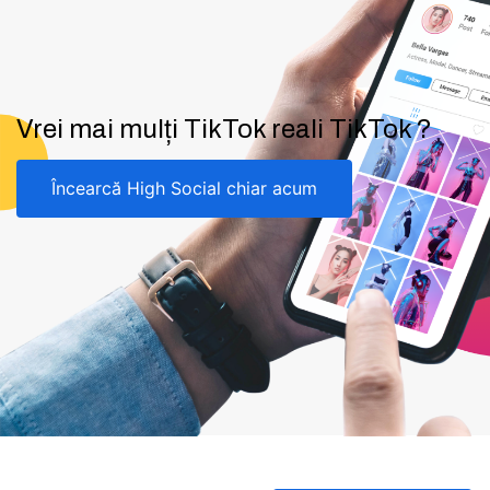
Vrei mai mulți TikTok reali TikTok ?
Încearcă High Social chiar acum