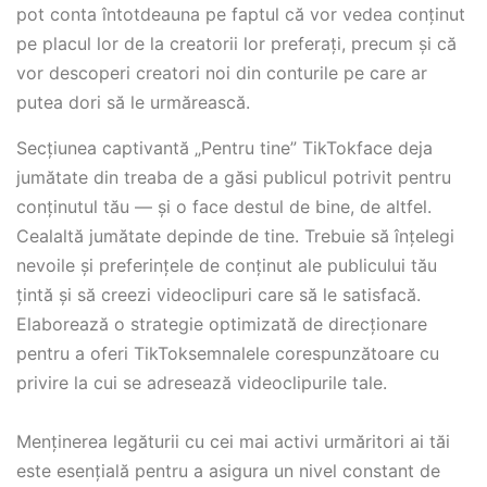
pot conta întotdeauna pe faptul că vor vedea conținut
pe placul lor de la creatorii lor preferați, precum și că
vor descoperi creatori noi din conturile pe care ar
putea dori să le urmărească.
Secțiunea captivantă „Pentru tine” TikTokface deja
jumătate din treaba de a găsi publicul potrivit pentru
conținutul tău — și o face destul de bine, de altfel.
Cealaltă jumătate depinde de tine. Trebuie să înțelegi
nevoile și preferințele de conținut ale publicului tău
țintă și să creezi videoclipuri care să le satisfacă.
Elaborează o strategie optimizată de direcționare
pentru a oferi TikToksemnalele corespunzătoare cu
privire la cui se adresează videoclipurile tale.
Menținerea legăturii cu cei mai activi urmăritori ai tăi
este esențială pentru a asigura un nivel constant de