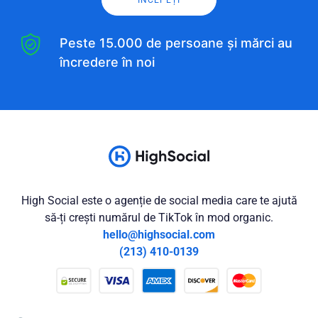
Peste 15.000 de persoane și mărci au
încredere în noi
High Social este o agenție de social media care te ajută
să-ți crești numărul de TikTok în mod organic.
hello@highsocial.com
(213) 410-0139