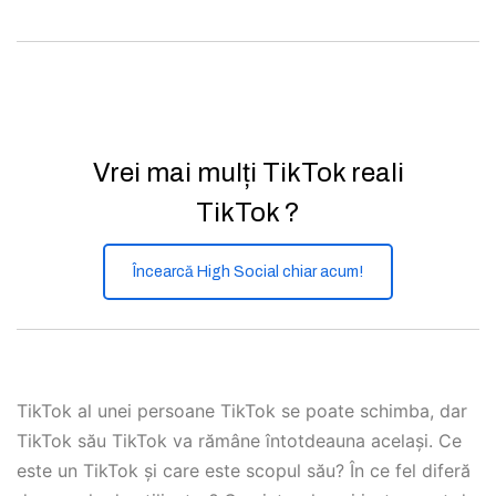
Vrei mai mulți TikTok reali
TikTok ?
Încearcă High Social chiar acum!
TikTok al unei persoane TikTok se poate schimba, dar
TikTok său TikTok va rămâne întotdeauna același. Ce
este un TikTok și care este scopul său? În ce fel diferă