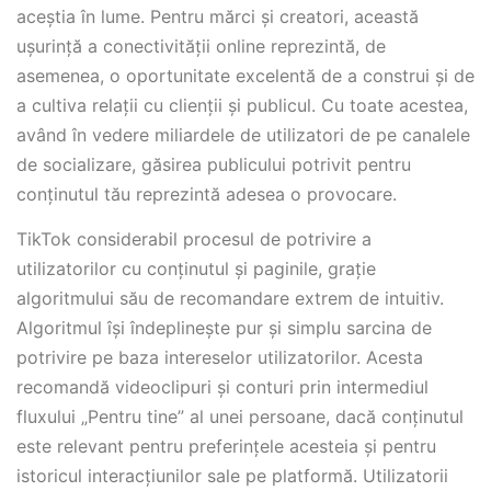
aceștia în lume. Pentru mărci și creatori, această
ușurință a conectivității online reprezintă, de
asemenea, o oportunitate excelentă de a construi și de
a cultiva relații cu clienții și publicul. Cu toate acestea,
având în vedere miliardele de utilizatori de pe canalele
de socializare, găsirea publicului potrivit pentru
conținutul tău reprezintă adesea o provocare.
TikTok considerabil procesul de potrivire a
utilizatorilor cu conținutul și paginile, grație
algoritmului său de recomandare extrem de intuitiv.
Algoritmul își îndeplinește pur și simplu sarcina de
potrivire pe baza intereselor utilizatorilor. Acesta
recomandă videoclipuri și conturi prin intermediul
fluxului „Pentru tine” al unei persoane, dacă conținutul
este relevant pentru preferințele acesteia și pentru
istoricul interacțiunilor sale pe platformă. Utilizatorii