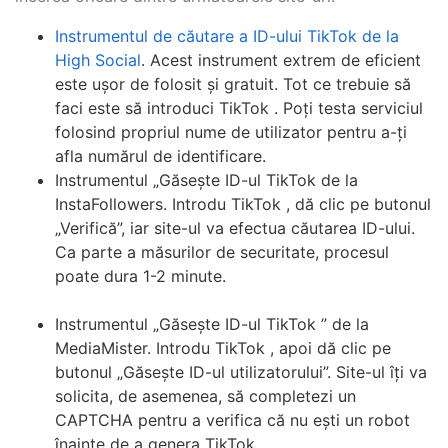
Instrumentul de căutare a ID-ului TikTok de la
High Social
. Acest instrument extrem de eficient
este ușor de folosit și gratuit. Tot ce trebuie să
faci este să introduci TikTok . Poți testa serviciul
folosind propriul nume de utilizator pentru a-ți
afla numărul de identificare.
Instrumentul „Găsește ID-ul TikTok de la
InstaFollowers. Introdu TikTok , dă clic pe butonul
„Verifică”, iar site-ul va efectua căutarea ID-ului.
Ca parte a măsurilor de securitate, procesul
poate dura 1-2 minute.
Instrumentul „Găsește ID-ul TikTok ” de la
MediaMister. Introdu TikTok , apoi dă clic pe
butonul „Găsește ID-ul utilizatorului”. Site-ul îți va
solicita, de asemenea, să completezi un
CAPTCHA pentru a verifica că nu ești un robot
înainte de a genera TikTok .