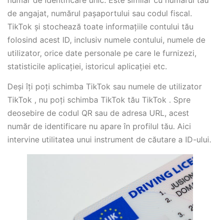
de angajat, numărul pașaportului sau codul fiscal.
TikTok și stochează toate informațiile contului tău
folosind acest ID, inclusiv numele contului, numele de
utilizator, orice date personale pe care le furnizezi,
statisticile aplicației, istoricul aplicației etc.
Deși îți poți schimba TikTok sau numele de utilizator
TikTok , nu poți schimba TikTok tău TikTok . Spre
deosebire de codul QR sau de adresa URL, acest
număr de identificare nu apare în profilul tău. Aici
intervine utilitatea unui instrument de căutare a ID-ului.