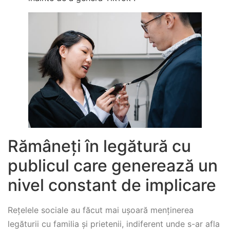
Rămâneți în legătură cu
publicul care generează un
nivel constant de implicare
Rețelele sociale au făcut mai ușoară menținerea
legăturii cu familia și prietenii, indiferent unde s-ar afla