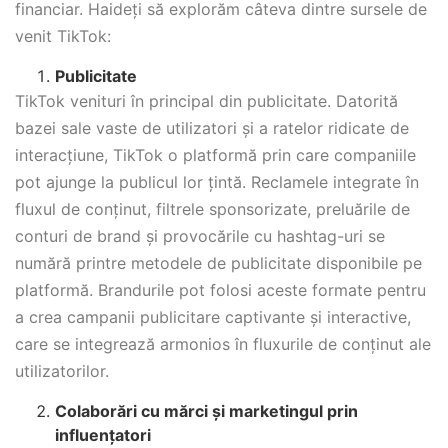
financiar. Haideți să explorăm câteva dintre sursele de
venit TikTok:
Publicitate
TikTok venituri în principal din publicitate. Datorită
bazei sale vaste de utilizatori și a ratelor ridicate de
interacțiune, TikTok o platformă prin care companiile
pot ajunge la publicul lor țintă. Reclamele integrate în
fluxul de conținut, filtrele sponsorizate, preluările de
conturi de brand și provocările cu hashtag-uri se
numără printre metodele de publicitate disponibile pe
platformă. Brandurile pot folosi aceste formate pentru
a crea campanii publicitare captivante și interactive,
care se integrează armonios în fluxurile de conținut ale
utilizatorilor.
Colaborări cu mărci și marketingul prin
influențatori