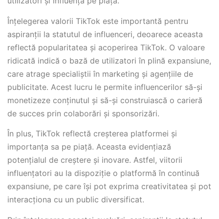
utilizatori și influența pe piață.
Înțelegerea valorii TikTok este importantă pentru
aspiranții la statutul de influenceri, deoarece aceasta
reflectă popularitatea și acoperirea TikTok. O valoare
ridicată indică o bază de utilizatori în plină expansiune,
care atrage specialiștii în marketing și agențiile de
publicitate. Acest lucru le permite influencerilor să-și
monetizeze conținutul și să-și construiască o carieră
de succes prin colaborări și sponsorizări.
În plus, TikTok reflectă creșterea platformei și
importanța sa pe piață. Aceasta evidențiază
potențialul de creștere și inovare. Astfel, viitorii
influențatori au la dispoziție o platformă în continuă
expansiune, pe care își pot exprima creativitatea și pot
interacționa cu un public diversificat.