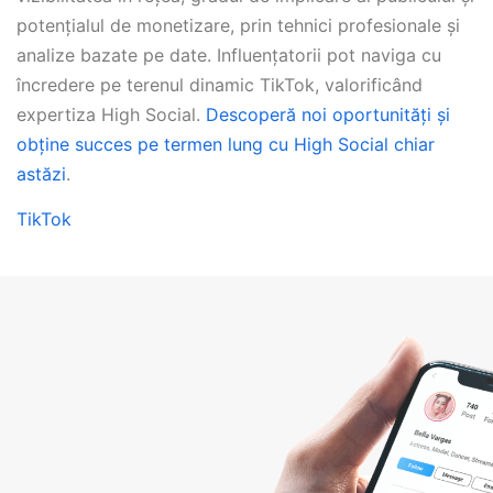
potențialul de monetizare, prin tehnici profesionale și
analize bazate pe date. Influențatorii pot naviga cu
încredere pe terenul dinamic TikTok, valorificând
expertiza High Social.
Descoperă noi oportunități și
obține succes pe termen lung cu High Social chiar
astăzi
.
TikTok