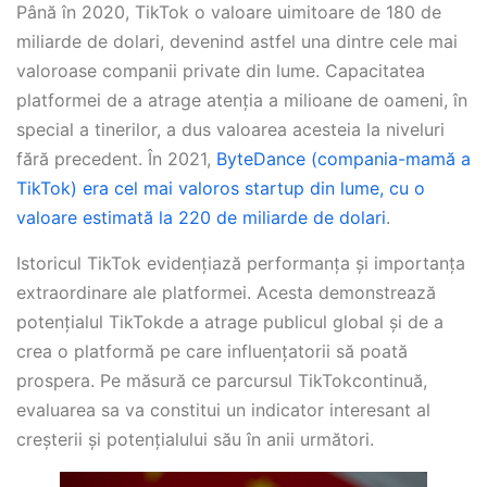
Până în 2020, TikTok o valoare uimitoare de 180 de
miliarde de dolari, devenind astfel una dintre cele mai
valoroase companii private din lume. Capacitatea
platformei de a atrage atenția a milioane de oameni, în
special a tinerilor, a dus valoarea acesteia la niveluri
fără precedent. În 2021,
ByteDance (compania-mamă a
TikTok) era cel mai valoros startup din lume, cu o
valoare estimată la 220 de miliarde de dolari
.
Istoricul TikTok evidențiază performanța și importanța
extraordinare ale platformei. Acesta demonstrează
potențialul TikTokde a atrage publicul global și de a
crea o platformă pe care influențatorii să poată
prospera. Pe măsură ce parcursul TikTokcontinuă,
evaluarea sa va constitui un indicator interesant al
creșterii și potențialului său în anii următori.