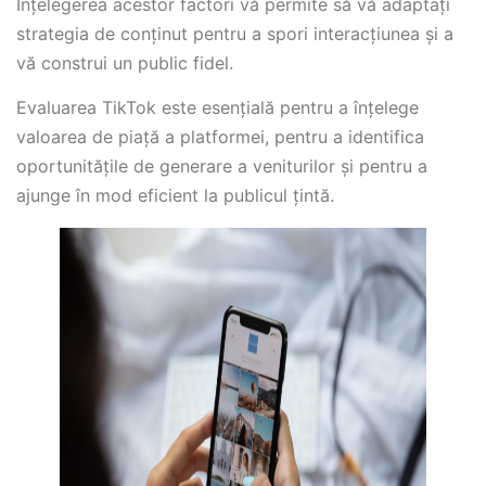
Înțelegerea acestor factori vă permite să vă adaptați
strategia de conținut pentru a spori interacțiunea și a
vă construi un public fidel.
Evaluarea TikTok este esențială pentru a înțelege
valoarea de piață a platformei, pentru a identifica
oportunitățile de generare a veniturilor și pentru a
ajunge în mod eficient la publicul țintă.