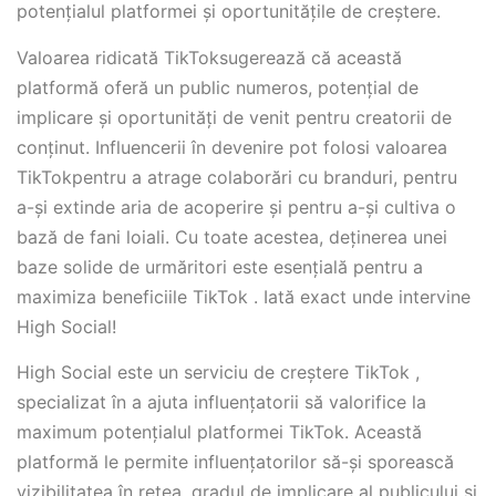
potențialul platformei și oportunitățile de creștere.
Valoarea ridicată TikToksugerează că această
platformă oferă un public numeros, potențial de
implicare și oportunități de venit pentru creatorii de
conținut. Influencerii în devenire pot folosi valoarea
TikTokpentru a atrage colaborări cu branduri, pentru
a-și extinde aria de acoperire și pentru a-și cultiva o
bază de fani loiali. Cu toate acestea, deținerea unei
baze solide de urmăritori este esențială pentru a
maximiza beneficiile TikTok . Iată exact unde intervine
High Social!
High Social este un serviciu de creștere TikTok ,
specializat în a ajuta influențatorii să valorifice la
maximum potențialul platformei TikTok. Această
platformă le permite influențatorilor să-și sporească
vizibilitatea în rețea, gradul de implicare al publicului și