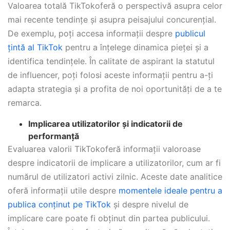
Valoarea totală TikTokoferă o perspectivă asupra celor
mai recente tendințe și asupra peisajului concurențial.
De exemplu, poți accesa informații despre
publicul
țintă al TikTok
pentru a înțelege dinamica pieței și a
identifica tendințele. În calitate de aspirant la statutul
de influencer, poți folosi aceste informații pentru a-ți
adapta strategia și a profita de noi oportunități de a te
remarca.
Implicarea utilizatorilor și indicatorii de
performanță
Evaluarea valorii TikTokoferă informații valoroase
despre indicatorii de implicare a utilizatorilor, cum ar fi
numărul de utilizatori activi zilnic. Aceste date analitice
oferă informații utile despre
momentele ideale pentru a
publica conținut pe TikTok
și despre nivelul de
implicare care poate fi obținut din partea publicului.