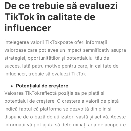
De ce trebuie să evaluezi
TikTok în calitate de
influencer
Înțelegerea valorii TikTokpoate oferi informații
valoroase care pot avea un impact semnificativ asupra
strategiei, oportunităților și potențialului tău de
succes. Iată patru motive pentru care, în calitate de
influencer, trebuie să evaluezi TikTok .
Potențialul de creștere
Valoarea TikTokreflectă poziția sa pe piață și
potențialul de creștere. O creștere a valorii de piață
indică faptul că platforma se dezvoltă din plin și
dispune de o bază de utilizatori vastă și activă. Aceste
informații vă pot ajuta să determinați aria de acoperire