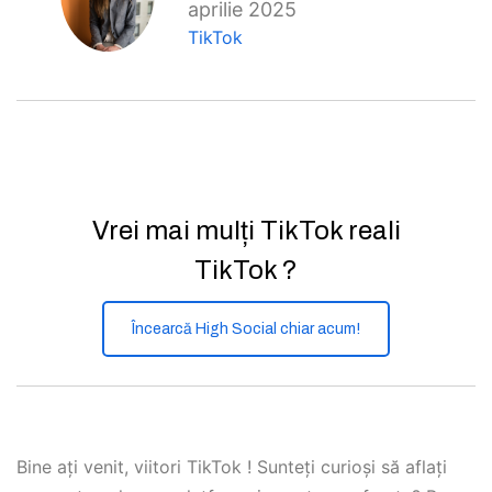
aprilie 2025
TikTok
Vrei mai mulți TikTok reali
TikTok ?
Încearcă High Social chiar acum!
Bine ați venit, viitori TikTok ! Sunteți curioși să aflați