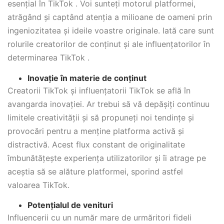
esențial în TikTok . Voi sunteți motorul platformei,
atrăgând și captând atenția a milioane de oameni prin
ingeniozitatea și ideile voastre originale. Iată care sunt
rolurile creatorilor de conținut și ale influențatorilor în
determinarea TikTok .
Inovație în materie de conținut
Creatorii TikTok și influențatorii TikTok se află în
avangarda inovației. Ar trebui să vă depășiți continuu
limitele creativității și să propuneți noi tendințe și
provocări pentru a menține platforma activă și
distractivă. Acest flux constant de originalitate
îmbunătățește experiența utilizatorilor și îi atrage pe
aceștia să se alăture platformei, sporind astfel
valoarea TikTok.
Potențialul de venituri
Influencerii cu un număr mare de urmăritori fideli