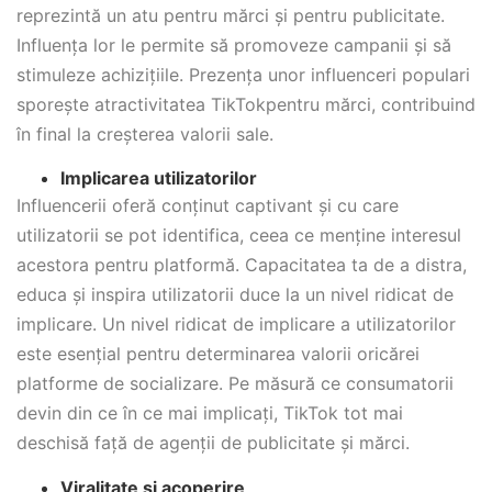
reprezintă un atu pentru mărci și pentru publicitate.
Influența lor le permite să promoveze campanii și să
stimuleze achizițiile. Prezența unor influenceri populari
sporește atractivitatea TikTokpentru mărci, contribuind
în final la creșterea valorii sale.
Implicarea utilizatorilor
Influencerii oferă conținut captivant și cu care
utilizatorii se pot identifica, ceea ce menține interesul
acestora pentru platformă. Capacitatea ta de a distra,
educa și inspira utilizatorii duce la un nivel ridicat de
implicare. Un nivel ridicat de implicare a utilizatorilor
este esențial pentru determinarea valorii oricărei
platforme de socializare. Pe măsură ce consumatorii
devin din ce în ce mai implicați, TikTok tot mai
deschisă față de agenții de publicitate și mărci.
Viralitate și acoperire