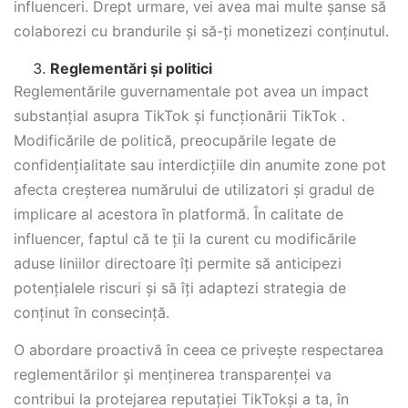
influenceri. Drept urmare, vei avea mai multe șanse să
colaborezi cu brandurile și să-ți monetizezi conținutul.
Reglementări și politici
Reglementările guvernamentale pot avea un impact
substanțial asupra TikTok și funcționării TikTok .
Modificările de politică, preocupările legate de
confidențialitate sau interdicțiile din anumite zone pot
afecta creșterea numărului de utilizatori și gradul de
implicare al acestora în platformă. În calitate de
influencer, faptul că te ții la curent cu modificările
aduse liniilor directoare îți permite să anticipezi
potențialele riscuri și să îți adaptezi strategia de
conținut în consecință.
O abordare proactivă în ceea ce privește respectarea
reglementărilor și menținerea transparenței va
contribui la protejarea reputației TikTokși a ta, în