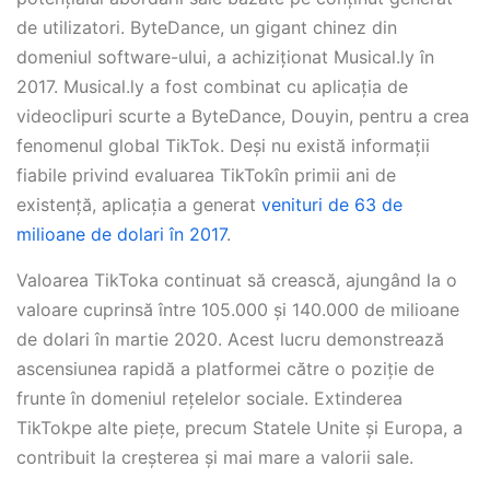
de utilizatori. ByteDance, un gigant chinez din
domeniul software-ului, a achiziționat Musical.ly în
2017. Musical.ly a fost combinat cu aplicația de
videoclipuri scurte a ByteDance, Douyin, pentru a crea
fenomenul global TikTok. Deși nu există informații
fiabile privind evaluarea TikTokîn primii ani de
existență, aplicația a generat
venituri de 63 de
milioane de dolari în 2017
.
Valoarea TikToka continuat să crească, ajungând la o
valoare cuprinsă între 105.000 și 140.000 de milioane
de dolari în martie 2020. Acest lucru demonstrează
ascensiunea rapidă a platformei către o poziție de
frunte în domeniul rețelelor sociale. Extinderea
TikTokpe alte piețe, precum Statele Unite și Europa, a
contribuit la creșterea și mai mare a valorii sale.