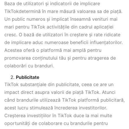
Baza de utilizatori și indicatorii de implicare
TikTokdetermină în mare măsură valoarea sa de piață.
Un public numeros și implicat înseamnă venituri mai
mari pentru TikTok activitățile din cadrul aplicației
cresc. O bază de utilizatori în creștere și rate ridicate
de implicare aduc numeroase beneficii influențatorilor.
Acestea oferă o platformă mai amplă pentru
promovarea conținutului tău și pentru atragerea de
colaborări cu branduri.
Publicitate
TikTok substanțiale din publicitate, ceea ce are un
impact direct asupra valorii de piață TikTok. Atunci
când brandurile utilizează TikTok platformă publicitară,
acest lucru stimulează încrederea investitorilor.
Creșterea investițiilor în TikTok duce la mai multe
oportunități de colaborare cu brandurile pentru