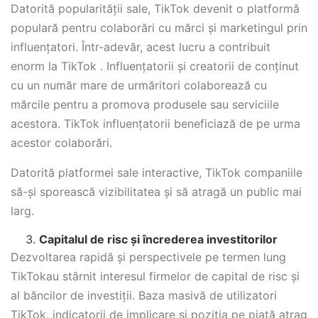
Datorită popularității sale, TikTok devenit o platformă
populară pentru colaborări cu mărci și marketingul prin
influențatori. Într-adevăr, acest lucru a contribuit
enorm la TikTok . Influențatorii și creatorii de conținut
cu un număr mare de urmăritori colaborează cu
mărcile pentru a promova produsele sau serviciile
acestora. TikTok influențatorii beneficiază de pe urma
acestor colaborări.
Datorită platformei sale interactive, TikTok companiile
să-și sporească vizibilitatea și să atragă un public mai
larg.
Capitalul de risc și încrederea investitorilor
Dezvoltarea rapidă și perspectivele pe termen lung
TikTokau stârnit interesul firmelor de capital de risc și
al băncilor de investiții. Baza masivă de utilizatori
TikTok, indicatorii de implicare și poziția pe piață atrag