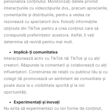
personaliza conținutul. Monitorizați datele privind
interacțiunile cu videoclipurile dvs., precum aprecierile,
comentariile și distribuirile, pentru a vedea ce
rezonează cu spectatorii dvs. Folosiți informațiile
obținute din TikTok pentru a crea conținut care să
corespundă preferințelor acestora. Astfel, îi veți
determina să revină pentru mai mult.
Implică-ți comunitatea
Interacționează activ cu TikTok tăi TikTok și cu alți
creatori. Răspunde la comentarii și colaborează cu alți
influențatori. Construirea de relații cu publicul tău și cu
colegii tăi promovează un sentiment de comunitate și
poate duce la o vizibilitate sporită și la noi
oportunități.
Experimentați și inovați
Nu ezita să experimentezi cu noi forme de conținut,