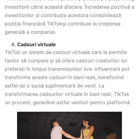
investitorii către această afacere. Încrederea pozitivă a
investitorilor și contribuția acestora consolidează
poziția financiară TikTokși contribuie la creșterea
generală a companiei.
Cadouri virtuale
TikTok un sistem de cadouri virtuale care le permite
fanilor să cumpere și să ofere cadouri creatorilor lor
preferați în timpul transmisiunilor live. Influencerii pot
transforma aceste cadouri în bani reali, beneficiind
astfel de o sursă suplimentară de venit. La
transformarea cadourilor virtuale în bani reali, TikTok
un procent, generând astfel venituri pentru platformă.