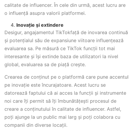
calitate de influencer. În cele din urmă, acest lucru are
o influență asupra valorii platformei.
Inovație și extindere
Desigur, angajamentul TikTokfață de inovarea continuă
și potențialul său de expansiune viitoare influențează
evaluarea sa. Pe măsură ce TikTok funcții tot mai
interesante și își extinde baza de utilizatori la nivel
global, evaluarea sa de piață crește.
Crearea de conținut pe o platformă care pune accentul
pe inovație este încurajatoare. Acest lucru se
datorează faptului că ai acces la funcții și instrumente
noi care îți permit să îți îmbunătățești procesul de
creare a conținutului în calitate de influencer. Astfel,
poți ajunge la un public mai larg și poți colabora cu
companii din diverse locații.