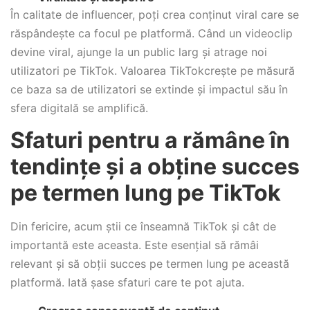
În calitate de influencer, poți crea conținut viral care se
răspândește ca focul pe platformă. Când un videoclip
devine viral, ajunge la un public larg și atrage noi
utilizatori pe TikTok. Valoarea TikTokcrește pe măsură
ce baza sa de utilizatori se extinde și impactul său în
sfera digitală se amplifică.
Sfaturi pentru a rămâne în
tendințe și a obține succes
pe termen lung pe TikTok
Din fericire, acum știi ce înseamnă TikTok și cât de
importantă este aceasta. Este esențial să rămâi
relevant și să obții succes pe termen lung pe această
platformă. Iată șase sfaturi care te pot ajuta.