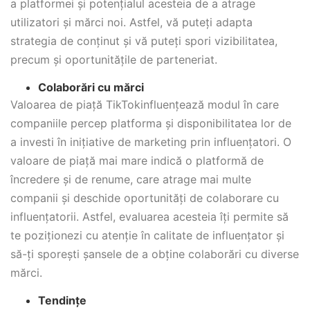
a platformei și potențialul acesteia de a atrage
utilizatori și mărci noi. Astfel, vă puteți adapta
strategia de conținut și vă puteți spori vizibilitatea,
precum și oportunitățile de parteneriat.
Colaborări cu mărci
Valoarea de piață TikTokinfluențează modul în care
companiile percep platforma și disponibilitatea lor de
a investi în inițiative de marketing prin influențatori. O
valoare de piață mai mare indică o platformă de
încredere și de renume, care atrage mai multe
companii și deschide oportunități de colaborare cu
influențatorii. Astfel, evaluarea acesteia îți permite să
te poziționezi cu atenție în calitate de influențator și
să-ți sporești șansele de a obține colaborări cu diverse
mărci.
Tendințe