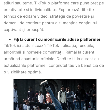
stiluri sau teme. TikTok o platformă care pune preț pe
creativitate și individualitate. Explorează diferite
tehnici de editare video, strategii de povestire și
domenii de conținut pentru a-ți menține conținutul
captivant și proaspăt.
Fiți la curent cu modificările aduse platformei
TikTok își actualizează TikTok aplicația, funcțiile,
algoritmii și normele comunității. Rămâi la curent
urmărind anunțurile oficiale. Dacă te ții la curent cu
actualizările platformei, conținutul tău va beneficia de
o vizibilitate optimă.