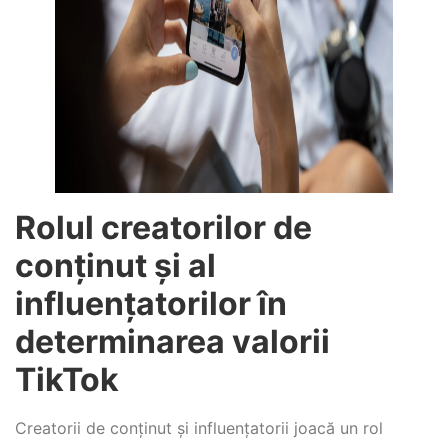
Rolul creatorilor de
conținut și al
influențatorilor în
determinarea valorii
TikTok
Creatorii de conținut și influențatorii joacă un rol