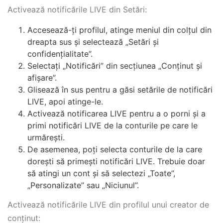
Activează notificările LIVE din Setări:
Accesează-ți profilul, atinge meniul din colțul din
dreapta sus și selectează „Setări și
confidențialitate”.
Selectați „Notificări” din secțiunea „Conținut și
afișare”.
Glisează în sus pentru a găsi setările de notificări
LIVE, apoi atinge-le.
Activează notificarea LIVE pentru a o porni și a
primi notificări LIVE de la conturile pe care le
urmărești.
De asemenea, poți selecta conturile de la care
dorești să primești notificări LIVE. Trebuie doar
să atingi un cont și să selectezi „Toate”,
„Personalizate” sau „Niciunul”.
Activează notificările LIVE din profilul unui creator de
conținut: