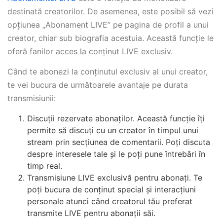
destinată creatorilor. De asemenea, este posibil să vezi
opțiunea „Abonament LIVE” pe pagina de profil a unui
creator, chiar sub biografia acestuia. Această funcție le
oferă fanilor acces la conținut LIVE exclusiv.
Când te abonezi la conținutul exclusiv al unui creator,
te vei bucura de următoarele avantaje pe durata
transmisiunii:
Discuții rezervate abonaților. Această funcție îți
permite să discuți cu un creator în timpul unui
stream prin secțiunea de comentarii. Poți discuta
despre interesele tale și le poți pune întrebări în
timp real.
Transmisiune LIVE exclusivă pentru abonați. Te
poți bucura de conținut special și interacțiuni
personale atunci când creatorul tău preferat
transmite LIVE pentru abonații săi.