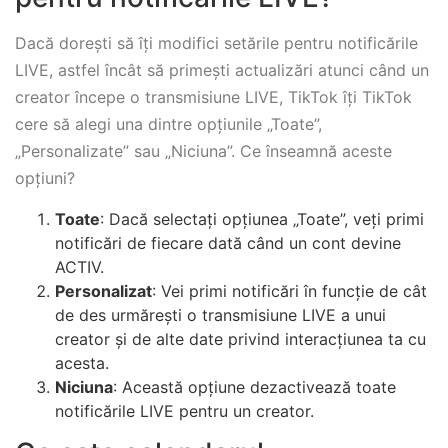
Dacă dorești să îți modifici setările pentru notificările
LIVE, astfel încât să primești actualizări atunci când un
creator începe o transmisiune LIVE, TikTok îți TikTok
cere să alegi una dintre opțiunile „Toate”,
„Personalizate” sau „Niciuna”. Ce înseamnă aceste
opțiuni?
Toate
: Dacă selectați opțiunea „Toate”, veți primi
notificări de fiecare dată când un cont devine
ACTIV.
Personalizat
: Vei primi notificări în funcție de cât
de des urmărești o transmisiune LIVE a unui
creator și de alte date privind interacțiunea ta cu
acesta.
Niciuna
: Această opțiune dezactivează toate
notificările LIVE pentru un creator.