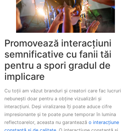
Promovează interacțiuni
semnificative cu fanii tăi
pentru a spori gradul de
implicare
Cu toții am văzut branduri și creatori care fac lucruri
nebunești doar pentru a obține vizualizări și
interacțiuni. Deși viralizarea îți poate aduce cifre
impresionante și te poate pune temporar în lumina
reflectoarelor, aceasta nu garantează
o interacțiune
constantă și de calitate
. O interacțiune constantă și