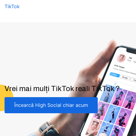
TikTok
Vrei mai mulți TikTok reali TikTok ?
Încearcă High Social chiar acum