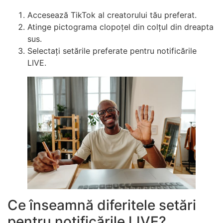
Accesează TikTok al creatorului tău preferat.
Atinge pictograma clopoțel din colțul din dreapta
sus.
Selectați setările preferate pentru notificările
LIVE.
Ce înseamnă diferitele setări
pentru notificările LIVE?