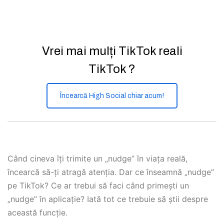
Vrei mai mulți TikTok reali
TikTok ?
Încearcă High Social chiar acum!
Când cineva îți trimite un „nudge” în viața reală,
încearcă să-ți atragă atenția. Dar ce înseamnă „nudge”
pe TikTok? Ce ar trebui să faci când primești un
„nudge” în aplicație? Iată tot ce trebuie să știi despre
această funcție.