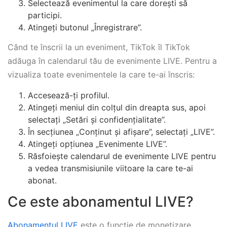
Selectează evenimentul la care dorești să
participi.
Atingeți butonul „Înregistrare”.
Când te înscrii la un eveniment, TikTok îl TikTok
adăuga în calendarul tău de evenimente LIVE. Pentru a
vizualiza toate evenimentele la care te-ai înscris:
Accesează-ți profilul.
Atingeți meniul din colțul din dreapta sus, apoi
selectați „Setări și confidențialitate”.
În secțiunea „Conținut și afișare”, selectați „LIVE”.
Atingeți opțiunea „Evenimente LIVE”.
Răsfoiește calendarul de evenimente LIVE pentru
a vedea transmisiunile viitoare la care te-ai
abonat.
Ce este abonamentul LIVE?
Abonamentul LIVE
este o funcție de monetizare