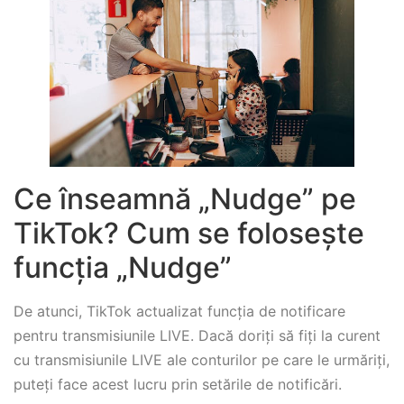
Ce înseamnă „Nudge” pe
TikTok? Cum se folosește
funcția „Nudge”
De atunci, TikTok actualizat funcția de notificare
pentru transmisiunile LIVE. Dacă doriți să fiți la curent
cu transmisiunile LIVE ale conturilor pe care le urmăriți,
puteți face acest lucru prin setările de notificări.