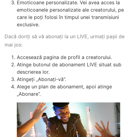
Emoticoane personalizate. Vei avea acces la
emoticoanele personalizate ale creatorului, pe
care le poți folosi în timpul unei transmisiuni
exclusive.
Dacă doriți să vă abonați la un LIVE, urmați pașii de
mai jos:
Accesează pagina de profil a creatorului.
Atinge butonul de abonament LIVE situat sub
descrierea lor.
Atingeți „Abonați-vă”.
Alege un plan de abonament, apoi atinge
„Abonare”.