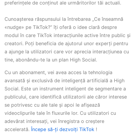
preferințele de conținut ale urmăritorilor tăi actuali.
Cunoașterea răspunsului la întrebarea „Ce înseamnă
«nudge» pe TikTok?” îți oferă o idee clară despre
modul în care TikTok interacțiunile active între public și
creatori. Poți beneficia de ajutorul unor experți pentru
a ajunge la utilizatori care vor aprecia interacțiunea cu
tine, abonându-te la un plan High Social.
Cu un abonament, vei avea acces la tehnologia
avansată și exclusivă de inteligență artificială a High
Social. Este un instrument inteligent de segmentare a
publicului, care identifică utilizatorii ale căror interese
se potrivesc cu ale tale și apoi le afișează
videoclipurile tale în fluxurile lor. Cu utilizatori cu
adevărat interesați, vei înregistra o creștere
accelerată.
Începe să-ți dezvolți TikTok
!