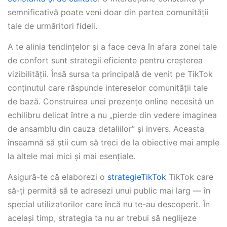
semnificativă poate veni doar din partea comunității
tale de urmăritori fideli.
A te alinia tendințelor și a face ceva în afara zonei tale
de confort sunt strategii eficiente pentru creșterea
vizibilității. Însă sursa ta principală de venit pe TikTok
conținutul care răspunde intereselor comunității tale
de bază. Construirea unei prezențe online necesită un
echilibru delicat între a nu „pierde din vedere imaginea
de ansamblu din cauza detaliilor” și invers. Aceasta
înseamnă să știi cum să treci de la obiective mai ample
la altele mai mici și mai esențiale.
Asigură-te că elaborezi o
strategieTikTok
TikTok care
să-ți permită să te adresezi unui public mai larg — în
special utilizatorilor care încă nu te-au descoperit. În
același timp, strategia ta nu ar trebui să neglijeze