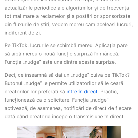
actualizările periodice ale algoritmilor și de frecvența
tot mai mare a reclamelor și a postărilor sponsorizate
din fluxurile de știri, vedem mereu cam aceleași lucruri,
indiferent de zi.
Pe TikTok, lucrurile se schimbă mereu. Aplicația pare
să aibă mereu o nouă funcție surpriză în mânecă.
Funcția „nudge” este una dintre aceste surprize.
Deci, ce înseamnă să dai un „nudge” cuiva pe TikTok?
Butonul „nudge” le permite utilizatorilor să le ceară
creatorilor lor preferați să
intre în direct
. Practic,
funcționează ca o solicitare. Funcția „nudge”
activează, de asemenea, notificări de direct de fiecare
dată când creatorul începe o transmisiune în direct.