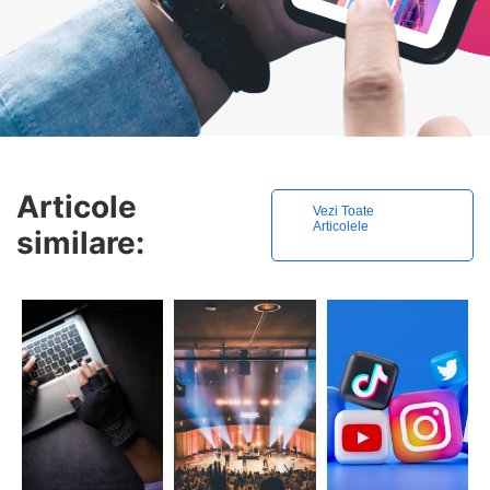
Articole
Vezi Toate
Articolele
similare: