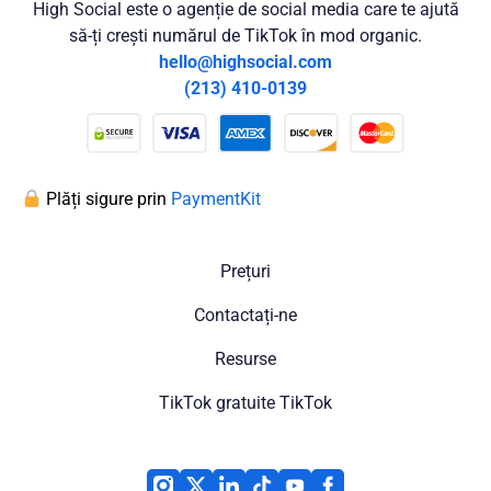
High Social este o agenție de social media care te ajută
să-ți crești numărul de TikTok în mod organic.
hello@highsocial.com
(213) 410-0139
Plăți sigure prin
PaymentKit
Prețuri
Contactați-ne
Resurse
TikTok gratuite TikTok