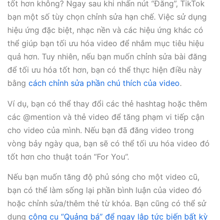
tốt hơn không? Ngay sau khi nhấn nút “Đăng”, TikTok
bạn một số tùy chọn chỉnh sửa hạn chế. Việc sử dụng
hiệu ứng đặc biệt, nhạc nền và các hiệu ứng khác có
thể giúp bạn tối ưu hóa video để nhắm mục tiêu hiệu
quả hơn. Tuy nhiên, nếu bạn muốn chỉnh sửa bài đăng
để tối ưu hóa tốt hơn, bạn có thể thực hiện điều này
bằng
cách chỉnh sửa phần chú thích của video
.
Ví dụ, bạn có thể thay đổi các thẻ hashtag hoặc thêm
các @mention và thẻ video để tăng phạm vi tiếp cận
cho video của mình. Nếu bạn đã đăng video trong
vòng bảy ngày qua, bạn sẽ có thể tối ưu hóa video đó
tốt hơn cho thuật toán “For You”.
Nếu bạn muốn tăng độ phủ sóng cho một video cũ,
bạn có thể làm sống lại phần bình luận của video đó
hoặc chỉnh sửa/thêm thẻ từ khóa. Bạn cũng có thể sử
dụng
công cụ “Quảng bá” để ngay lập tức biến bất kỳ