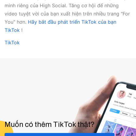
minh riêng của High Social. Tăng cơ hội để những
video tuyệt vời của bạn xuất hiện trên nhiều trang "For
You" hơn.
Hãy bắt đầu phát triển TikTok của bạn
TikTok
!
TikTok
Muốn có thêm TikTok thật?