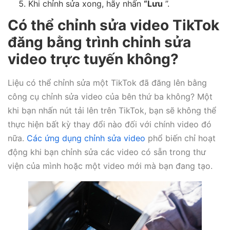
Khi chỉnh sửa xong, hãy nhấn
“Lưu
”.
Có thể chỉnh sửa video TikTok
đăng bằng trình chỉnh sửa
video trực tuyến không?
Liệu có thể chỉnh sửa một TikTok đã đăng lên bằng
công cụ chỉnh sửa video của bên thứ ba không? Một
khi bạn nhấn nút tải lên trên TikTok, bạn sẽ không thể
thực hiện bất kỳ thay đổi nào đối với chính video đó
nữa.
Các ứng dụng chỉnh sửa video
phổ biến chỉ hoạt
động khi bạn chỉnh sửa các video có sẵn trong thư
viện của mình hoặc một video mới mà bạn đang tạo.