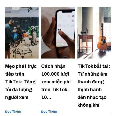
Mẹo phát trực
Cách nhận
TikTok bắt tai:
tiếp trên
100.000 lượt
Từ những âm
TikTok: Tăng
xem miễn phí
thanh đang
tối đa lượng
trên TikTok :
thịnh hành
người xem
10…
đến nhạc tạo
không khí
Đọc Thêm
Đọc Thêm