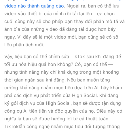
video nào thành quảng cáo
. Ngoài ra, bạn có thể lưu
video vào thiết bị của mình rồi tải lại lên. Lựa chọn
cuối cùng này sẽ cho phép bạn thay đổi phần mô tả và
ảnh bìa của những video đã đăng tải được hơn bảy
ngày. Vì đây sẽ là một video mới, bạn cũng sẽ có số
liệu phân tích mới.
Vậy, liệu bạn có thể chỉnh sửa TikTok sau khi đăng để
tối ưu hóa hiệu quả hơn không? Có, bạn có thể —
nhưng tính năng này chỉ khả dụng trong một khoảng
thời gian ngắn sau khi đăng. Nếu bạn muốn tăng
cường khả năng nhắm mục tiêu dựa trên AI, hãy khám
phá các dịch vụ phát triển của High Social. Khi đăng
ký gói dịch vụ của High Social, bạn sẽ được tận dụng
công cụ AI tiên tiến và độc quyền của họ. Điều này có
nghĩa là bạn sẽ được hưởng lợi từ cả thuật toán
TikToklẫn công nghệ nhắm mục tiêu đối tượng thông