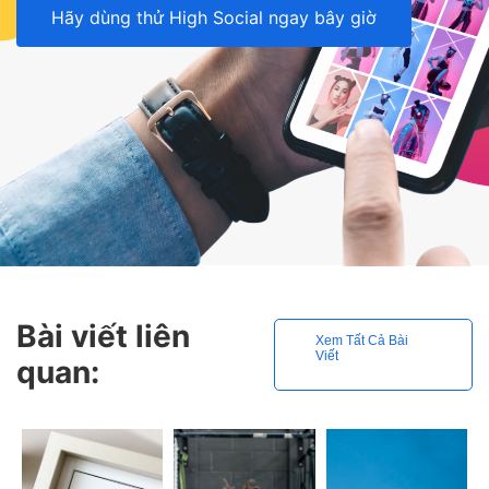
Hãy dùng thử High Social ngay bây giờ
Bài viết liên
Xem Tất Cả Bài
Viết
quan: