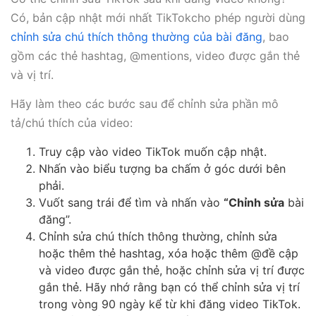
Có, bản cập nhật mới nhất TikTokcho phép người dùng
chỉnh sửa chú thích thông thường của bài đăng
, bao
gồm các thẻ hashtag, @mentions, video được gắn thẻ
và vị trí.
Hãy làm theo các bước sau để chỉnh sửa phần mô
tả/chú thích của video:
Truy cập vào video TikTok muốn cập nhật.
Nhấn vào biểu tượng ba chấm ở góc dưới bên
phải.
Vuốt sang trái để tìm và nhấn vào
“Chỉnh sửa
bài
đăng”.
Chỉnh sửa chú thích thông thường, chỉnh sửa
hoặc thêm thẻ hashtag, xóa hoặc thêm @đề cập
và video được gắn thẻ, hoặc chỉnh sửa vị trí được
gắn thẻ. Hãy nhớ rằng bạn có thể chỉnh sửa vị trí
trong vòng 90 ngày kể từ khi đăng video TikTok.