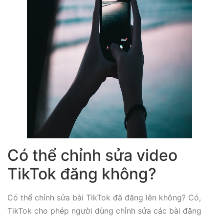
Có thể chỉnh sửa video
TikTok đăng không?
Có thể chỉnh sửa bài TikTok đã đăng lên không? Có,
TikTok cho phép người dùng chỉnh sửa các bài đăng