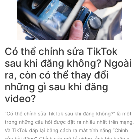
Có thể chỉnh sửa TikTok
sau khi đăng không? Ngoài
ra, còn có thể thay đổi
những gì sau khi đăng
video?
“Có thể chỉnh sửa TikTok sau khi đăng không?” là một
trong những câu hỏi được đặt ra nhiều nhất trên mạng.
Và TikTok đáp lại bằng cách ra mắt tính năng “Chỉnh
sửa bài đăng”. Chỉnh sửa mô tả video, ảnh bìa hoặc vị