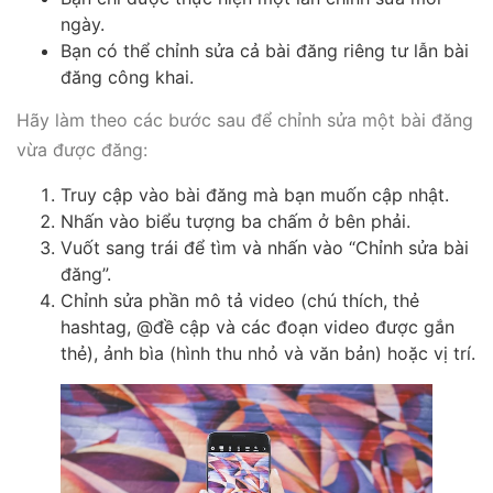
ngày.
Bạn có thể chỉnh sửa cả bài đăng riêng tư lẫn bài
đăng công khai.
Hãy làm theo các bước sau để chỉnh sửa một bài đăng
vừa được đăng:
Truy cập vào bài đăng mà bạn muốn cập nhật.
Nhấn vào biểu tượng ba chấm ở bên phải.
Vuốt sang trái để tìm và nhấn vào “Chỉnh sửa bài
đăng”.
Chỉnh sửa phần mô tả video (chú thích, thẻ
hashtag, @đề cập và các đoạn video được gắn
thẻ), ảnh bìa (hình thu nhỏ và văn bản) hoặc vị trí.