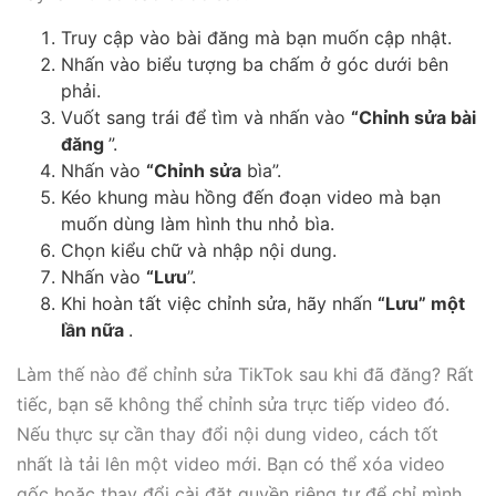
Truy cập vào bài đăng mà bạn muốn cập nhật.
Nhấn vào biểu tượng ba chấm ở góc dưới bên
phải.
Vuốt sang trái để tìm và nhấn vào
“Chỉnh sửa bài
đăng
”.
Nhấn vào
“Chỉnh sửa
bìa”.
Kéo khung màu hồng đến đoạn video mà bạn
muốn dùng làm hình thu nhỏ bìa.
Chọn kiểu chữ và nhập nội dung.
Nhấn vào
“Lưu
”.
Khi hoàn tất việc chỉnh sửa, hãy nhấn
“Lưu” một
lần nữa
.
Làm thế nào để chỉnh sửa TikTok sau khi đã đăng? Rất
tiếc, bạn sẽ không thể chỉnh sửa trực tiếp video đó.
Nếu thực sự cần thay đổi nội dung video, cách tốt
nhất là tải lên một video mới. Bạn có thể xóa video
gốc hoặc thay đổi cài đặt quyền riêng tư để chỉ mình