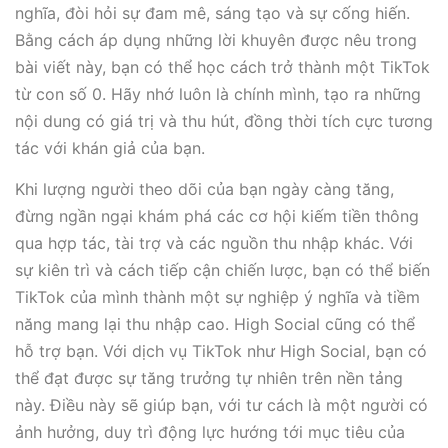
nghĩa, đòi hỏi sự đam mê, sáng tạo và sự cống hiến.
Bằng cách áp dụng những lời khuyên được nêu trong
bài viết này, bạn có thể học cách trở thành một TikTok
từ con số 0. Hãy nhớ luôn là chính mình, tạo ra những
nội dung có giá trị và thu hút, đồng thời tích cực tương
tác với khán giả của bạn.
Khi lượng người theo dõi của bạn ngày càng tăng,
đừng ngần ngại khám phá các cơ hội kiếm tiền thông
qua hợp tác, tài trợ và các nguồn thu nhập khác. Với
sự kiên trì và cách tiếp cận chiến lược, bạn có thể biến
TikTok của mình thành một sự nghiệp ý nghĩa và tiềm
năng mang lại thu nhập cao. High Social cũng có thể
hỗ trợ bạn. Với dịch vụ TikTok như High Social, bạn có
thể đạt được sự tăng trưởng tự nhiên trên nền tảng
này. Điều này sẽ giúp bạn, với tư cách là một người có
ảnh hưởng, duy trì động lực hướng tới mục tiêu của