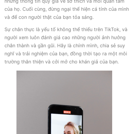
những thông tin quý giá về sở thích và mối quan tâm
của họ. Cuối cùng, đừng ngại thể hiện cá tính của mình
và để con người thật của bạn tỏa sáng.
Sự chân thực là yếu tố không thể thiếu trên TikTok, và
người xem luôn đánh giá cao những người ảnh hưởng
chân thành và gần gũi. Hãy là chính mình, chia sẻ suy
nghĩ và trải nghiệm của bạn, đồng thời tạo ra một môi
trường thân thiện và cởi mở cho khán giả của bạn.