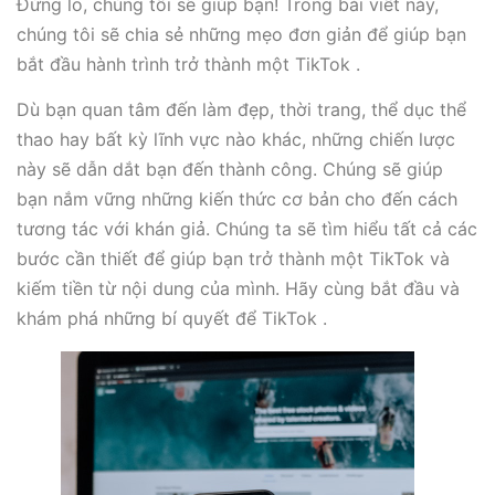
Đừng lo, chúng tôi sẽ giúp bạn! Trong bài viết này,
chúng tôi sẽ chia sẻ những mẹo đơn giản để giúp bạn
bắt đầu hành trình trở thành một TikTok .
Dù bạn quan tâm đến làm đẹp, thời trang, thể dục thể
thao hay bất kỳ lĩnh vực nào khác, những chiến lược
này sẽ dẫn dắt bạn đến thành công. Chúng sẽ giúp
bạn nắm vững những kiến thức cơ bản cho đến cách
tương tác với khán giả. Chúng ta sẽ tìm hiểu tất cả các
bước cần thiết để giúp bạn trở thành một TikTok và
kiếm tiền từ nội dung của mình. Hãy cùng bắt đầu và
khám phá những bí quyết để TikTok .