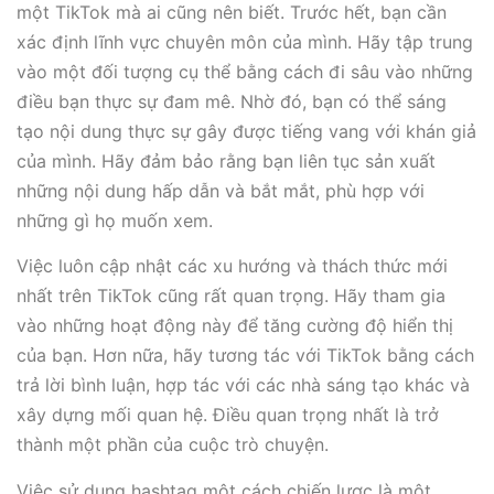
một TikTok mà ai cũng nên biết. Trước hết, bạn cần
xác định lĩnh vực chuyên môn của mình. Hãy tập trung
vào một đối tượng cụ thể bằng cách đi sâu vào những
điều bạn thực sự đam mê. Nhờ đó, bạn có thể sáng
tạo nội dung thực sự gây được tiếng vang với khán giả
của mình. Hãy đảm bảo rằng bạn liên tục sản xuất
những nội dung hấp dẫn và bắt mắt, phù hợp với
những gì họ muốn xem.
Việc luôn cập nhật các xu hướng và thách thức mới
nhất trên TikTok cũng rất quan trọng. Hãy tham gia
vào những hoạt động này để tăng cường độ hiển thị
của bạn. Hơn nữa, hãy tương tác với TikTok bằng cách
trả lời bình luận, hợp tác với các nhà sáng tạo khác và
xây dựng mối quan hệ. Điều quan trọng nhất là trở
thành một phần của cuộc trò chuyện.
Việc sử dụng hashtag một cách chiến lược là một