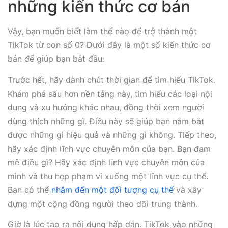
những kiến thức cơ bản
Vậy, bạn muốn biết làm thế nào để trở thành một
TikTok từ con số 0? Dưới đây là một số kiến thức cơ
bản để giúp bạn bắt đầu:
Trước hết, hãy dành chút thời gian để tìm hiểu TikTok.
Khám phá sâu hơn nền tảng này, tìm hiểu các loại nội
dung và xu hướng khác nhau, đồng thời xem người
dùng thích những gì. Điều này sẽ giúp bạn nắm bắt
được những gì hiệu quả và những gì không. Tiếp theo,
hãy xác định lĩnh vực chuyên môn của bạn. Bạn đam
mê điều gì? Hãy xác định lĩnh vực chuyên môn của
mình và thu hẹp phạm vi xuống một lĩnh vực cụ thể.
Bạn có thể
nhắm đến một đối tượng cụ thể
và xây
dựng một cộng đồng người theo dõi trung thành.
Giờ là lúc tạo ra nội dung hấp dẫn. TikTok vào những