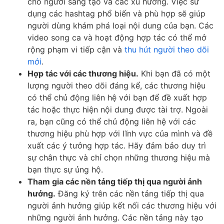
cho người sáng tạo và các xu hướng. Việc sử
dụng các hashtag phổ biến và phù hợp sẽ giúp
người dùng khám phá loại nội dung của bạn. Các
video song ca và hoạt động hợp tác có thể mở
rộng phạm vi tiếp cận và
thu hút người theo dõi
mới
.
Hợp tác với các thương hiệu.
Khi bạn đã có một
lượng người theo dõi đáng kể, các thương hiệu
có thể chủ động liên hệ với bạn để đề xuất hợp
tác hoặc thực hiện nội dung được tài trợ. Ngoài
ra, bạn cũng có thể chủ động liên hệ với các
thương hiệu phù hợp với lĩnh vực của mình và đề
xuất các ý tưởng hợp tác. Hãy đảm bảo duy trì
sự chân thực và chỉ chọn những thương hiệu mà
bạn thực sự ủng hộ.
Tham gia các nền tảng tiếp thị qua người ảnh
hưởng.
Đăng ký trên các nền tảng tiếp thị qua
người ảnh hưởng giúp kết nối các thương hiệu với
những người ảnh hưởng. Các nền tảng này tạo