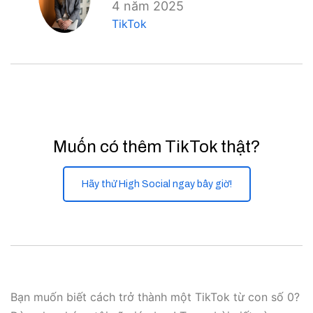
4 năm 2025
TikTok
Muốn có thêm TikTok thật?
Hãy thử High Social ngay bây giờ!
Bạn muốn biết cách trở thành một TikTok từ con số 0?