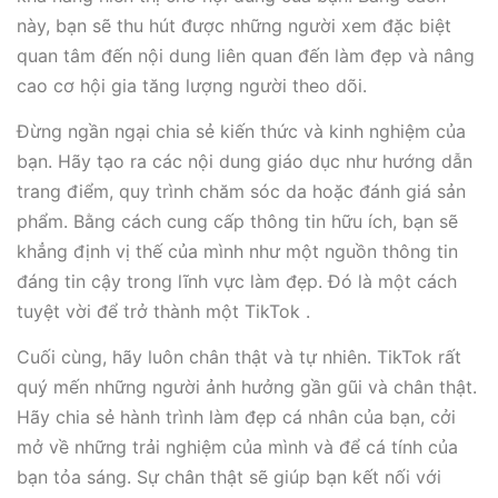
này, bạn sẽ thu hút được những người xem đặc biệt
quan tâm đến nội dung liên quan đến làm đẹp và nâng
cao cơ hội gia tăng lượng người theo dõi.
Đừng ngần ngại chia sẻ kiến thức và kinh nghiệm của
bạn. Hãy tạo ra các nội dung giáo dục như hướng dẫn
trang điểm, quy trình chăm sóc da hoặc đánh giá sản
phẩm. Bằng cách cung cấp thông tin hữu ích, bạn sẽ
khẳng định vị thế của mình như một nguồn thông tin
đáng tin cậy trong lĩnh vực làm đẹp. Đó là một cách
tuyệt vời để trở thành một TikTok .
Cuối cùng, hãy luôn chân thật và tự nhiên. TikTok rất
quý mến những người ảnh hưởng gần gũi và chân thật.
Hãy chia sẻ hành trình làm đẹp cá nhân của bạn, cởi
mở về những trải nghiệm của mình và để cá tính của
bạn tỏa sáng. Sự chân thật sẽ giúp bạn kết nối với