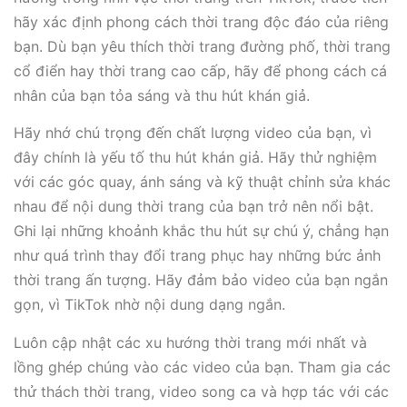
hãy xác định phong cách thời trang độc đáo của riêng
bạn. Dù bạn yêu thích thời trang đường phố, thời trang
cổ điển hay thời trang cao cấp, hãy để phong cách cá
nhân của bạn tỏa sáng và thu hút khán giả.
Hãy nhớ chú trọng đến chất lượng video của bạn, vì
đây chính là yếu tố thu hút khán giả. Hãy thử nghiệm
với các góc quay, ánh sáng và kỹ thuật chỉnh sửa khác
nhau để nội dung thời trang của bạn trở nên nổi bật.
Ghi lại những khoảnh khắc thu hút sự chú ý, chẳng hạn
như quá trình thay đổi trang phục hay những bức ảnh
thời trang ấn tượng. Hãy đảm bảo video của bạn ngắn
gọn, vì TikTok nhờ nội dung dạng ngắn.
Luôn cập nhật các xu hướng thời trang mới nhất và
lồng ghép chúng vào các video của bạn. Tham gia các
thử thách thời trang, video song ca và hợp tác với các