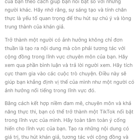
của bạn theo cách giúp bạn nổi bật so với những
người khác. Hãy nhớ rằng, sự sáng tạo và tính chân
thực là yếu tố quan trọng để thu hút sự chú ý và lòng
trung thành của khán giả.
Trở thành một người có ảnh hưởng không chỉ đơn
thuần là tạo ra nội dung mà còn phải tương tác với
cộng đồng trong lĩnh vực chuyên môn của bạn. Hãy
xem qua phần bình luận và trả lời người xem. Hãy tích
cực tham gia vào các cuộc trò chuyện. Điều này sẽ
giúp bạn khẳng định vị thế của mình như một người có
ảnh hưởng nổi tiếng trong lĩnh vực đó.
Bằng cách kết hợp niềm đam mê, chuyên môn và khả
năng thực thi, bạn có thể trở thành một TikTok nổi bật
trong lĩnh vực của mình. Hãy toàn tâm toàn ý cống
hiến cho lĩnh vực của bạn. Tạo ra những nội dung có
giá trị, thu hút khán giả, tương tác với cộng đồng và