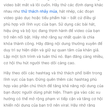
video bắt mắt và lôi cuốn. Hãy thử các định dạng khác
nhau như
thử thách nhảy múa
, hát nhép, các đoạn
video giáo dục hoặc tiểu phẩm hài – bất cứ điều gì
phù hợp với lĩnh vực của bạn. Sử dụng các bài hát,
hiệu ứng và bộ lọc đang thịnh hành để video của bạn
trở nên nổi bật. Hãy nhớ rằng sự nhất quán là chìa
khóa thành công. Hãy đăng nội dung thường xuyên để
duy trì sự hiện diện và giữ sự quan tâm của khán giả.
Lập một lịch trình và tuân thủ nó. Bạn đăng càng nhiều,
cơ hội thu hút người theo dõi càng cao.
Hãy theo dõi các hashtag và thử thách phổ biến trong
lĩnh vực của bạn. Đừng quên thêm các hashtag phù
hợp vào phần chú thích để tăng khả năng nội dung của
bạn được người dùng phát hiện. Tham gia vào các xu
hướng có thể mở rộng phạm vi tiếp cận và tăng cơ hội
khiến nội dung của bạn trở nên viral. Hãy nhớ rằng