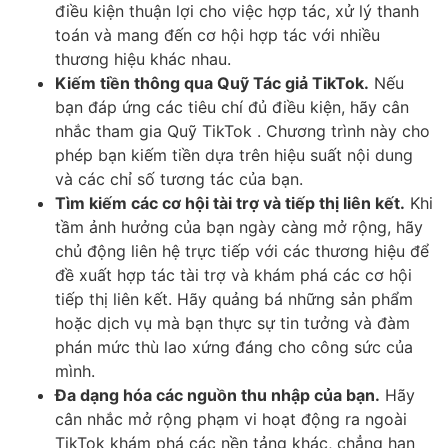
điều kiện thuận lợi cho việc hợp tác, xử lý thanh
toán và mang đến cơ hội hợp tác với nhiều
thương hiệu khác nhau.
Kiếm tiền thông qua Quỹ Tác giả TikTok.
Nếu
bạn đáp ứng các tiêu chí đủ điều kiện, hãy cân
nhắc tham gia Quỹ TikTok . Chương trình này cho
phép bạn kiếm tiền dựa trên hiệu suất nội dung
và các chỉ số tương tác của bạn.
Tìm kiếm các cơ hội tài trợ và tiếp thị liên kết.
Khi
tầm ảnh hưởng của bạn ngày càng mở rộng, hãy
chủ động liên hệ trực tiếp với các thương hiệu để
đề xuất hợp tác tài trợ và khám phá các cơ hội
tiếp thị liên kết. Hãy quảng bá những sản phẩm
hoặc dịch vụ mà bạn thực sự tin tưởng và đàm
phán mức thù lao xứng đáng cho công sức của
mình.
Đa dạng hóa các nguồn thu nhập của bạn.
Hãy
cân nhắc mở rộng phạm vi hoạt động ra ngoài
TikTok khám phá các nền tảng khác, chẳng hạn