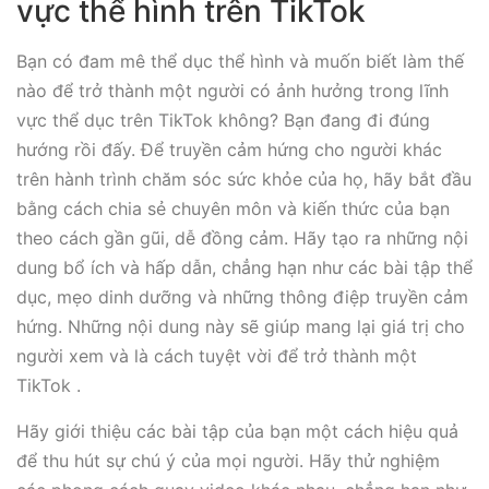
vực thể hình trên TikTok
Bạn có đam mê thể dục thể hình và muốn biết làm thế
nào để trở thành một người có ảnh hưởng trong lĩnh
vực thể dục trên TikTok không? Bạn đang đi đúng
hướng rồi đấy. Để truyền cảm hứng cho người khác
trên hành trình chăm sóc sức khỏe của họ, hãy bắt đầu
bằng cách chia sẻ chuyên môn và kiến thức của bạn
theo cách gần gũi, dễ đồng cảm. Hãy tạo ra những nội
dung bổ ích và hấp dẫn, chẳng hạn như các bài tập thể
dục, mẹo dinh dưỡng và những thông điệp truyền cảm
hứng. Những nội dung này sẽ giúp mang lại giá trị cho
người xem và là cách tuyệt vời để trở thành một
TikTok .
Hãy giới thiệu các bài tập của bạn một cách hiệu quả
để thu hút sự chú ý của mọi người. Hãy thử nghiệm