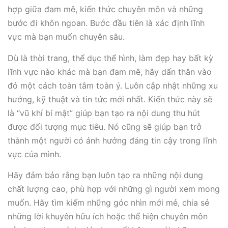
hợp giữa đam mê, kiến thức chuyên môn và những
bước đi khôn ngoan. Bước đầu tiên là xác định lĩnh
vực mà bạn muốn chuyên sâu.
Dù là thời trang, thể dục thể hình, làm đẹp hay bất kỳ
lĩnh vực nào khác mà bạn đam mê, hãy dấn thân vào
đó một cách toàn tâm toàn ý. Luôn cập nhật những xu
hướng, kỹ thuật và tin tức mới nhất. Kiến thức này sẽ
là “vũ khí bí mật” giúp bạn tạo ra nội dung thu hút
được đối tượng mục tiêu. Nó cũng sẽ giúp bạn trở
thành một người có ảnh hưởng đáng tin cậy trong lĩnh
vực của mình.
Hãy đảm bảo rằng bạn luôn tạo ra những nội dung
chất lượng cao, phù hợp với những gì người xem mong
muốn. Hãy tìm kiếm những góc nhìn mới mẻ, chia sẻ
những lời khuyên hữu ích hoặc thể hiện chuyên môn