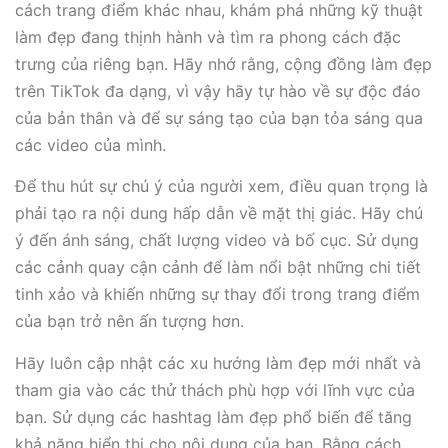
cách trang điểm khác nhau, khám phá những kỹ thuật
làm đẹp đang thịnh hành và tìm ra phong cách đặc
trưng của riêng bạn. Hãy nhớ rằng, cộng đồng làm đẹp
trên TikTok đa dạng, vì vậy hãy tự hào về sự độc đáo
của bản thân và để sự sáng tạo của bạn tỏa sáng qua
các video của mình.
Để thu hút sự chú ý của người xem, điều quan trọng là
phải tạo ra nội dung hấp dẫn về mặt thị giác. Hãy chú
ý đến ánh sáng, chất lượng video và bố cục. Sử dụng
các cảnh quay cận cảnh để làm nổi bật những chi tiết
tinh xảo và khiến những sự thay đổi trong trang điểm
của bạn trở nên ấn tượng hơn.
Hãy luôn cập nhật các xu hướng làm đẹp mới nhất và
tham gia vào các thử thách phù hợp với lĩnh vực của
bạn. Sử dụng các hashtag làm đẹp phổ biến để tăng
khả năng hiển thị cho nội dung của bạn. Bằng cách