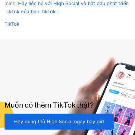
mình.
Hãy liên hệ với High Social và bắt đầu phát triển
TikTok của bạn TikTok !
TikTok
Muốn có thêm TikTok thật?
Hãy dùng thử High Social ngay bây giờ