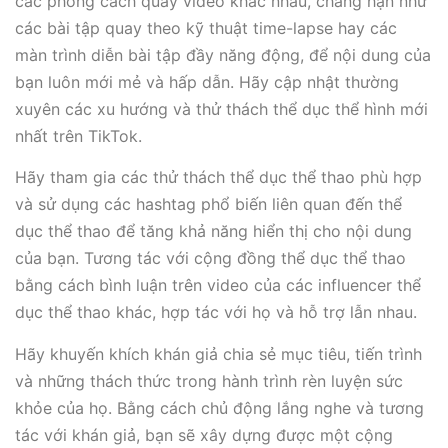
các phong cách quay video khác nhau, chẳng hạn như
các bài tập quay theo kỹ thuật time-lapse hay các
màn trình diễn bài tập đầy năng động, để nội dung của
bạn luôn mới mẻ và hấp dẫn. Hãy cập nhật thường
xuyên các xu hướng và thử thách thể dục thể hình mới
nhất trên TikTok.
Hãy tham gia các thử thách thể dục thể thao phù hợp
và sử dụng các hashtag phổ biến liên quan đến thể
dục thể thao để tăng khả năng hiển thị cho nội dung
của bạn. Tương tác với cộng đồng thể dục thể thao
bằng cách bình luận trên video của các influencer thể
dục thể thao khác, hợp tác với họ và hỗ trợ lẫn nhau.
Hãy khuyến khích khán giả chia sẻ mục tiêu, tiến trình
và những thách thức trong hành trình rèn luyện sức
khỏe của họ. Bằng cách chủ động lắng nghe và tương
tác với khán giả, bạn sẽ xây dựng được một cộng