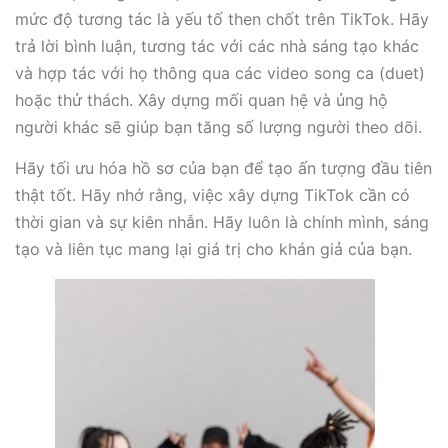
mức độ tương tác là yếu tố then chốt trên TikTok. Hãy
trả lời bình luận, tương tác với các nhà sáng tạo khác
và hợp tác với họ thông qua các video song ca (duet)
hoặc thử thách. Xây dựng mối quan hệ và ủng hộ
người khác sẽ giúp bạn tăng số lượng người theo dõi.
Hãy tối ưu hóa hồ sơ của bạn để tạo ấn tượng đầu tiên
thật tốt. Hãy nhớ rằng, việc xây dựng TikTok cần có
thời gian và sự kiên nhẫn. Hãy luôn là chính mình, sáng
tạo và liên tục mang lại giá trị cho khán giả của bạn.