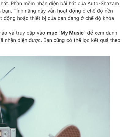
 phát. Phần mềm nhận diện bài hát của Auto-Shazam
h bạn. Tính năng này vẫn hoạt động ở chế độ nền
t động hoặc thiết bị của bạn đang ở chế độ khóa
nào và truy cập vào
mục “My Music”
để xem danh
đã nhận diện được. Bạn cũng có thể lọc kết quả theo