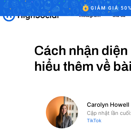
GIẢM GIÁ 50
Instagram
Giá cả
Cách nhận diện 
hiểu thêm về bà
Carolyn Howell
Cập nhật lần cuố
TikTok