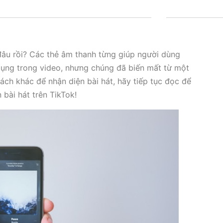
đâu rồi? Các thẻ âm thanh từng giúp người dùng
ụng trong video, nhưng chúng đã biến mất từ một
ách khác để nhận diện bài hát, hãy tiếp tục đọc để
 bài hát trên TikTok!