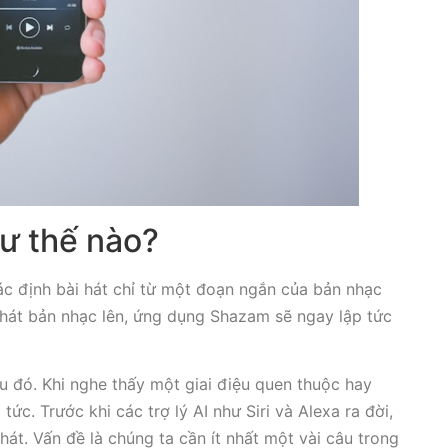
ư thế nào?
c định bài hát chỉ từ một đoạn ngắn của bản nhạc
phát bản nhạc lên, ứng dụng Shazam sẽ ngay lập tức
ều đó. Khi nghe thấy một giai điệu quen thuộc hay
ức. Trước khi các trợ lý AI như Siri và Alexa ra đời,
hát. Vấn đề là chúng ta cần ít nhất một vài câu trong