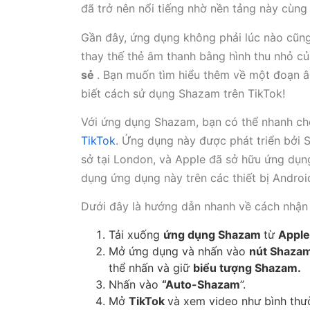
đã trở nên nổi tiếng nhờ nền tảng này cùn
Gần đây, ứng dụng không phải lúc nào cũng
thay thế thẻ âm thanh bằng hình thu nhỏ c
sẻ
. Bạn muốn tìm hiểu thêm về một đoạn â
biết cách sử dụng Shazam trên TikTok!
Với ứng dụng Shazam, bạn có thể nhanh ch
TikTok
. Ứng dụng này được phát triển bởi 
sở tại London, và Apple đã sở hữu ứng dụn
dụng ứng dụng này trên các thiết bị Androi
Dưới đây là hướng dẫn nhanh về cách nhận
Tải xuống
ứng dụng Shazam
từ
Apple
Mở ứng dụng và nhấn vào
nút Shaza
thể nhấn và giữ
biểu tượng Shazam.
Nhấn vào
“Auto-Shazam
”.
Mở
TikTok
và xem video như bình thư