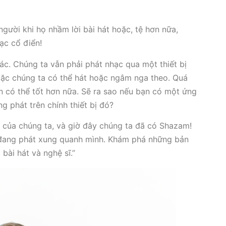
gười khi họ nhầm lời bài hát hoặc, tệ hơn nữa,
ạc cổ điển!
khác. Chúng ta vẫn phải phát nhạc qua một thiết bị
Hoặc chúng ta có thể hát hoặc ngâm nga theo. Quá
n có thể tốt hơn nữa. Sẽ ra sao nếu bạn có một ứng
g phát trên chính thiết bị đó?
 của chúng ta, và giờ đây chúng ta đã có Shazam!
t đang phát xung quanh mình. Khám phá những bản
i bài hát và nghệ sĩ.”