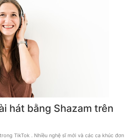
ài hát bằng Shazam trên
trong TikTok . Nhiều nghệ sĩ mới và các ca khúc đơn