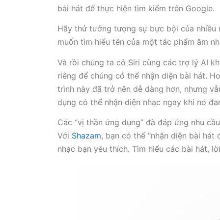
bài hát để thực hiện tìm kiếm trên Google.
Hãy thử tưởng tượng sự bực bội của nhiều n
muốn tìm hiểu tên của một tác phẩm âm nh
Và rồi chúng ta có Siri cùng các trợ lý AI 
riêng để chúng có thể nhận diện bài hát. 
trình này đã trở nên dễ dàng hơn, nhưng vẫ
dụng có thể nhận diện nhạc ngay khi nó đan
Các “vị thần ứng dụng” đã đáp ứng nhu cầu
Với
Shazam
, bạn có thể “nhận diện bài há
nhạc bạn yêu thích. Tìm hiểu các bài hát, lờ