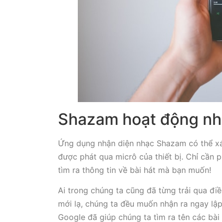
Shazam hoạt động nh
Ứng dụng nhận diện nhạc Shazam có thể xá
được phát qua micrô của thiết bị. Chỉ cần 
tìm ra thông tin về bài hát mà bạn muốn!
Ai trong chúng ta cũng đã từng trải qua đi
mới lạ, chúng ta đều muốn nhận ra ngay lập t
Google đã giúp chúng ta tìm ra tên các bài 