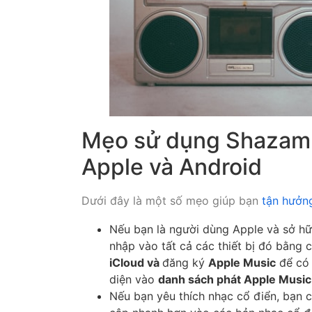
Mẹo sử dụng Shazam 
Apple và Android
Dưới đây là một số mẹo giúp bạn
tận hưởng
Nếu bạn là người dùng Apple và sở hữ
nhập vào tất cả các thiết bị đó bằng
iCloud và
đăng ký
Apple Music
để có 
diện vào
danh sách phát Apple Music
Nếu bạn yêu thích nhạc cổ điển, bạn 