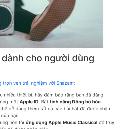
dành cho người dùng
 trọn vẹn trải nghiệm với Shazam
:
u nhiều thiết bị, hãy đảm bảo rằng bạn đã đăng
 cùng một
Apple ID
. Bật
tính năng Đồng bộ hóa
thể dễ dàng thêm tất cả các bài hát đã được nhận
của bạn.
cũng nên tải
ứng dụng Apple Music Classical
để truy