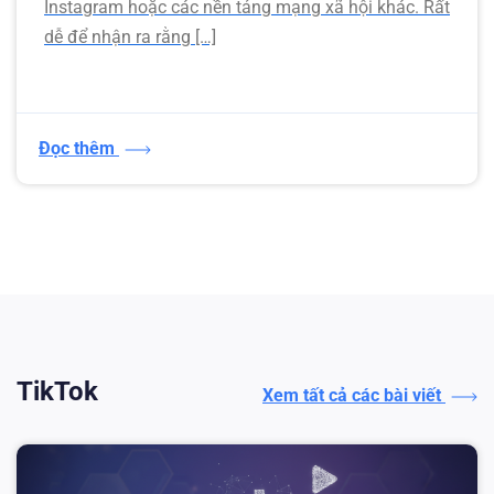
Instagram hoặc các nền tảng mạng xã hội khác. Rất
dễ để nhận ra rằng […]
Đọc thêm
TikTok
Xem tất cả các bài viết