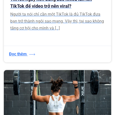
TikTok để video trở nên viral?
Người ta nói chỉ cần một TikTok là đủ TikTok đưa
bạn trở thành ngôi sao mạng. Vậy thì, tại sao không
tăng cơ hội cho mình và […]
Đọc thêm