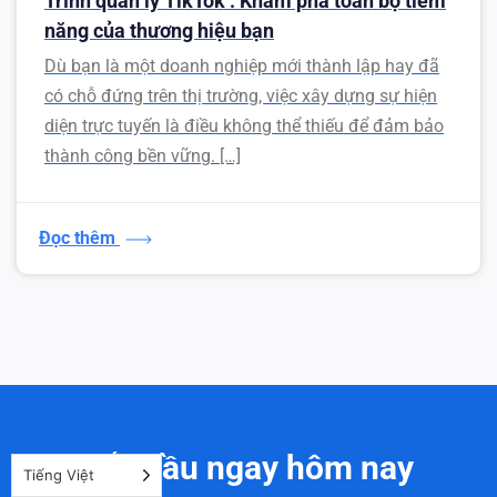
Trình quản lý TikTok : Khám phá toàn bộ tiềm
năng của thương hiệu bạn
Dù bạn là một doanh nghiệp mới thành lập hay đã
có chỗ đứng trên thị trường, việc xây dựng sự hiện
diện trực tuyến là điều không thể thiếu để đảm bảo
thành công bền vững. […]
Đọc thêm
Bắt đầu ngay hôm nay
Tiếng Việt