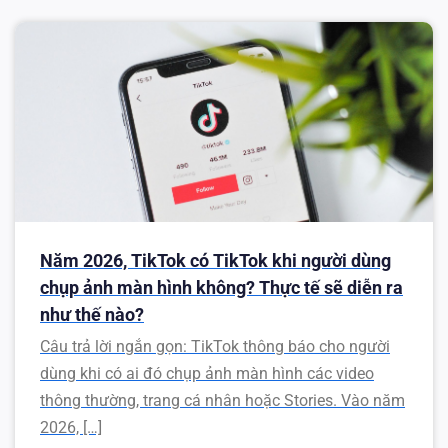
Năm 2026, TikTok có TikTok khi người dùng
chụp ảnh màn hình không? Thực tế sẽ diễn ra
như thế nào?
Câu trả lời ngắn gọn: TikTok thông báo cho người
dùng khi có ai đó chụp ảnh màn hình các video
thông thường, trang cá nhân hoặc Stories. Vào năm
2026, […]