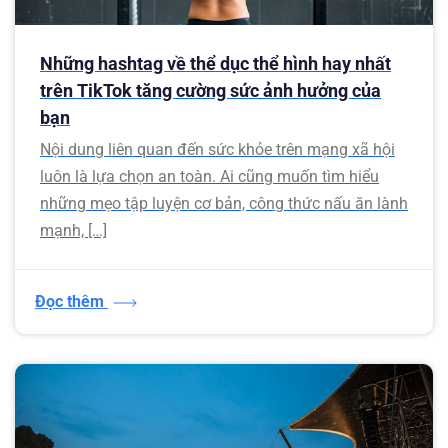
Những hashtag về thể dục thể hình hay nhất
trên TikTok tăng cường sức ảnh hưởng của
bạn
Nội dung liên quan đến sức khỏe trên mạng xã hội
luôn là lựa chọn an toàn. Ai cũng muốn tìm hiểu
những mẹo tập luyện cơ bản, công thức nấu ăn lành
mạnh, […]
Đọc thêm