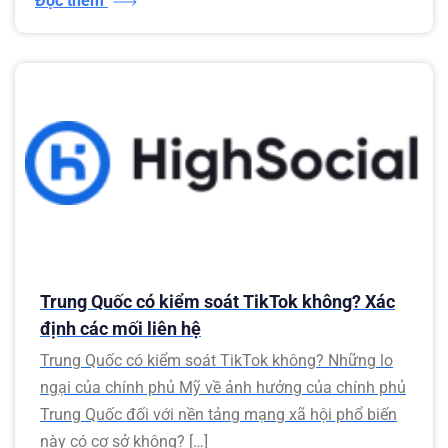
Đọc thêm
Trung Quốc có kiểm soát TikTok không? Xác
định các mối liên hệ
Trung Quốc có kiểm soát TikTok không? Những lo
ngại của chính phủ Mỹ về ảnh hưởng của chính phủ
Trung Quốc đối với nền tảng mạng xã hội phổ biến
này có cơ sở không? […]