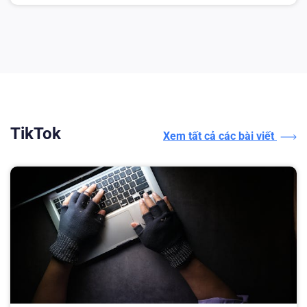
TikTok
Xem tất cả các bài viết