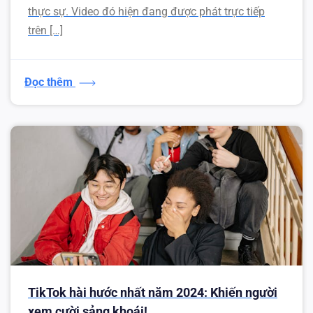
thực sự. Video đó hiện đang được phát trực tiếp
trên […]
Đọc thêm
TikTok hài hước nhất năm 2024: Khiến người
xem cười sảng khoái!