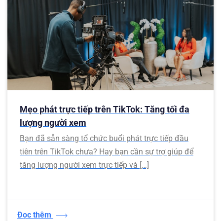
Mẹo phát trực tiếp trên TikTok: Tăng tối đa
lượng người xem
Bạn đã sẵn sàng tổ chức buổi phát trực tiếp đầu
tiên trên TikTok chưa? Hay bạn cần sự trợ giúp để
tăng lượng người xem trực tiếp và […]
Đọc thêm