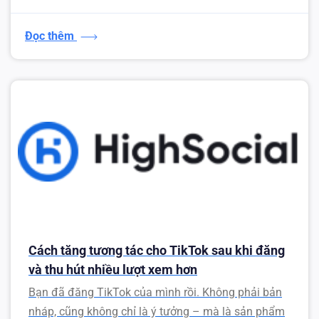
Đọc thêm
Cách tăng tương tác cho TikTok sau khi đăng
và thu hút nhiều lượt xem hơn
Bạn đã đăng TikTok của mình rồi. Không phải bản
nháp, cũng không chỉ là ý tưởng – mà là sản phẩm