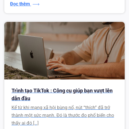
Đọc thêm
Trình tạo TikTok : Công cụ giúp bạn vượt lên
dẫn đầu
Kể từ khi mạng xã hội bùng nổ, nút “thích” đã trở
thành một sức mạnh. Đó là thước đo phổ biến cho
thấy ai đó […]