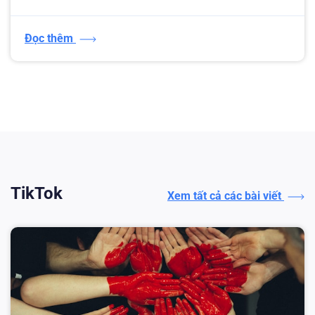
Đọc thêm
TikTok
Xem tất cả các bài viết