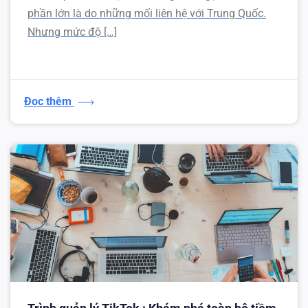
phần lớn là do những mối liên hệ với Trung Quốc.
Nhưng mức độ […]
Đọc thêm