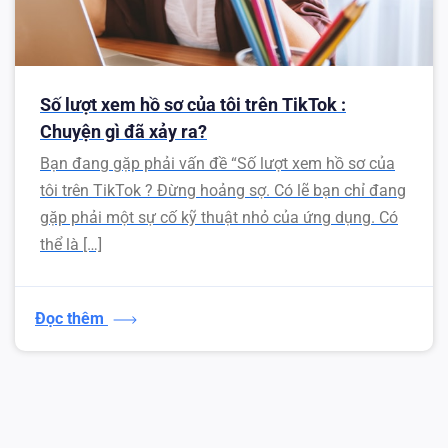
Số lượt xem hồ sơ của tôi trên TikTok :
Chuyện gì đã xảy ra?
Bạn đang gặp phải vấn đề “Số lượt xem hồ sơ của
tôi trên TikTok ? Đừng hoảng sợ. Có lẽ bạn chỉ đang
gặp phải một sự cố kỹ thuật nhỏ của ứng dụng. Có
thể là […]
Đọc thêm