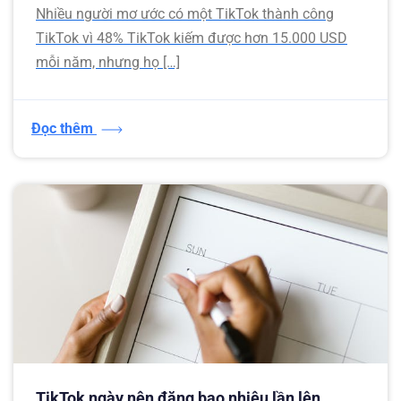
Nhiều người mơ ước có một TikTok thành công
TikTok vì 48% TikTok kiếm được hơn 15.000 USD
mỗi năm, nhưng họ […]
Đọc thêm
TikTok ngày nên đăng bao nhiêu lần lên