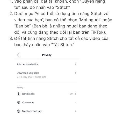
Vào phần cài đặt tài khoản, chọn “Quyền riêng
tư”, sau đó nhấn vào “Stitch”.
Dưới mục “Ai có thể sử dụng tính năng Stitch với
video của bạn”, bạn có thể chọn “Mọi người” hoặc
“Bạn bè” (Bạn bè là những người bạn đang theo
dõi và cũng đang theo dõi lại bạn trên TikTok).
Để tắt tính năng Stitch cho tất cả các video của
bạn, hãy nhấn vào “Tắt Stitch.”