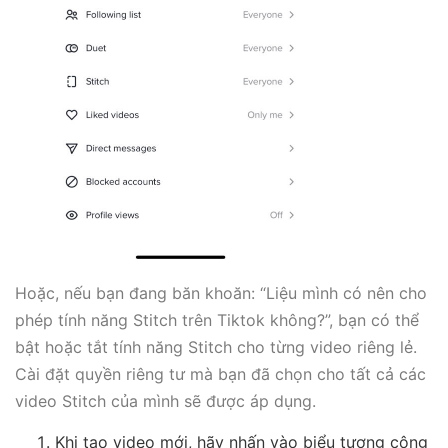
Hoặc, nếu bạn đang băn khoăn: “Liệu mình có nên cho
phép tính năng Stitch trên Tiktok không?”, bạn có thể
bật hoặc tắt tính năng Stitch cho từng video riêng lẻ.
Cài đặt quyền riêng tư mà bạn đã chọn cho tất cả các
video Stitch của mình sẽ được áp dụng.
Khi tạo video mới, hãy nhấn vào biểu tượng công