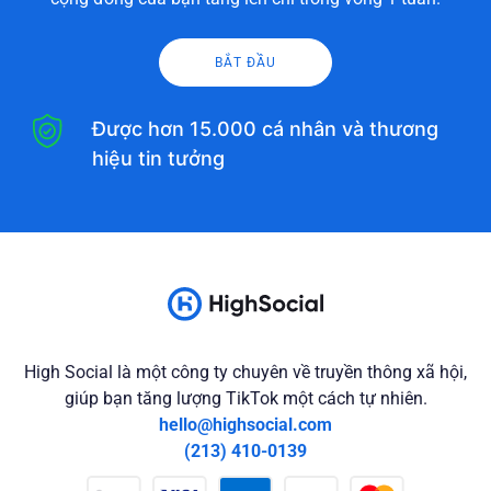
BẮT ĐẦU
Được hơn 15.000 cá nhân và thương
hiệu tin tưởng
High Social là một công ty chuyên về truyền thông xã hội,
giúp bạn tăng lượng TikTok một cách tự nhiên.
hello@highsocial.com
(213) 410-0139