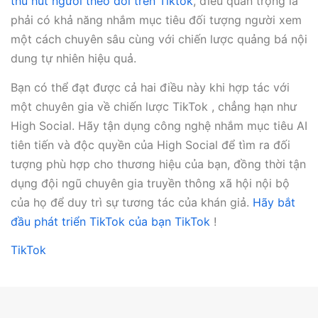
thu hút người theo dõi trên Tiktok
, điều quan trọng là
phải có khả năng nhắm mục tiêu đối tượng người xem
một cách chuyên sâu cùng với chiến lược quảng bá nội
dung tự nhiên hiệu quả.
Bạn có thể đạt được cả hai điều này khi hợp tác với
một chuyên gia về chiến lược TikTok , chẳng hạn như
High Social. Hãy tận dụng công nghệ nhắm mục tiêu AI
tiên tiến và độc quyền của High Social để tìm ra đối
tượng phù hợp cho thương hiệu của bạn, đồng thời tận
dụng đội ngũ chuyên gia truyền thông xã hội nội bộ
của họ để duy trì sự tương tác của khán giả.
Hãy bắt
đầu phát triển TikTok của bạn TikTok
!
TikTok