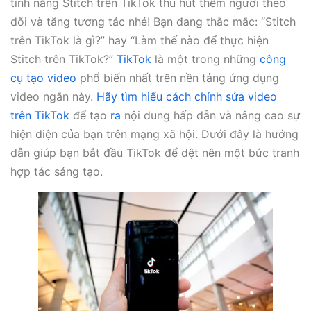
tính năng Stitch trên TikTok thu hút thêm người theo
dõi và tăng tương tác nhé! Bạn đang thắc mắc: “Stitch
trên TikTok là gì?” hay “Làm thế nào để thực hiện
Stitch trên TikTok?”
TikTok
là một trong những
công
cụ tạo video
phổ biến nhất trên nền tảng ứng dụng
video ngắn này.
Hãy tìm hiểu cách chỉnh sửa video
trên TikTok
để tạo
ra
nội dung hấp dẫn và nâng cao sự
hiện diện của bạn trên mạng xã hội. Dưới đây là hướng
dẫn giúp bạn bắt đầu TikTok để dệt nên một bức tranh
hợp tác sáng tạo.