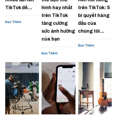
TikTok để…
hình hay nhất
trên TikTok: 5
trên TikTok
bí quyết hàng
Đọc Thêm
tăng cường
đầu của
sức ảnh hưởng
chúng tôi…
của bạn
Đọc Thêm
Đọc Thêm