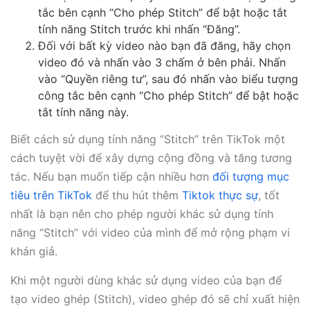
tắc bên cạnh “Cho phép Stitch” để bật hoặc tắt
tính năng Stitch trước khi nhấn “Đăng”.
Đối với bất kỳ video nào bạn đã đăng, hãy chọn
video đó và nhấn vào 3 chấm ở bên phải. Nhấn
vào “Quyền riêng tư”, sau đó nhấn vào biểu tượng
công tắc bên cạnh “Cho phép Stitch” để bật hoặc
tắt tính năng này.
Biết cách sử dụng tính năng “Stitch” trên TikTok một
cách tuyệt vời để xây dựng cộng đồng và tăng tương
tác. Nếu bạn muốn tiếp cận nhiều hơn
đối tượng mục
tiêu trên TikTok
để thu hút thêm
Tiktok thực sự
, tốt
nhất là bạn nên cho phép người khác sử dụng tính
năng “Stitch” với video của mình để mở rộng phạm vi
khán giả.
Khi một người dùng khác sử dụng video của bạn để
tạo video ghép (Stitch), video ghép đó sẽ chỉ xuất hiện