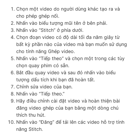
Chọn một video do người dùng khác tạo ra và
cho phép ghép nối.
Nhấn vào biểu tượng mũi tên ở bên phải.
Nhấn vào “Stitch” ở phía dưới.
Chọn đoạn video có độ dài tối đa năm giây từ
bất kỳ phần nào của video mà bạn muốn sử dụng
cho tính năng Ghép video.
Nhấn vào “Tiếp theo” và chọn một trong các tùy
chọn quay phim có sẵn.
Bắt đầu quay video và sau đó nhấn vào biểu
tượng dấu tích khi bạn đã hoàn tất.
Chỉnh sửa video của bạn.
Nhấn vào “Tiếp theo.”
Hãy điều chỉnh cài đặt video và hoàn thiện bài
đăng video ghép của bạn bằng một dòng chú
thích thu hút.
Nhấn vào “Đăng” để tải lên các video hỗ trợ tính
năng Stitch.