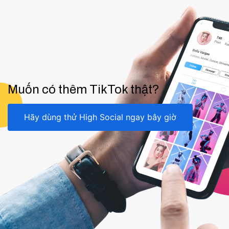
Muốn có thêm TikTok thật?
Hãy dùng thử High Social ngay bây giờ