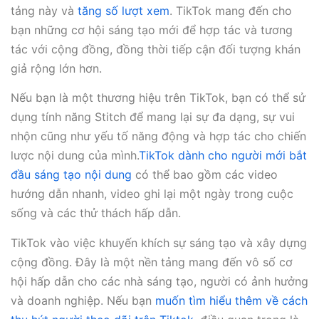
tảng này và
tăng số lượt xem
. TikTok mang đến cho
bạn những cơ hội sáng tạo mới để hợp tác và tương
tác với cộng đồng, đồng thời tiếp cận đối tượng khán
giả rộng lớn hơn.
Nếu bạn là một thương hiệu trên TikTok, bạn có thể sử
dụng tính năng Stitch để mang lại sự đa dạng, sự vui
nhộn cũng như yếu tố năng động và hợp tác cho chiến
lược nội dung của mình.
TikTok dành cho người mới bắt
đầu sáng tạo nội dung
có thể bao gồm các video
hướng dẫn nhanh, video ghi lại một ngày trong cuộc
sống và các thử thách hấp dẫn.
TikTok vào việc khuyến khích sự sáng tạo và xây dựng
cộng đồng. Đây là một nền tảng mang đến vô số cơ
hội hấp dẫn cho các nhà sáng tạo, người có ảnh hưởng
và doanh nghiệp. Nếu bạn
muốn tìm hiểu thêm về cách