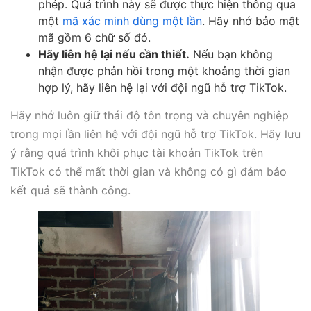
phép. Quá trình này sẽ được thực hiện thông qua
một
mã xác minh dùng một lần
. Hãy nhớ bảo mật
mã gồm 6 chữ số đó.
Hãy liên hệ lại nếu cần thiết.
Nếu bạn không
nhận được phản hồi trong một khoảng thời gian
hợp lý, hãy liên hệ lại với đội ngũ hỗ trợ TikTok.
Hãy nhớ luôn giữ thái độ tôn trọng và chuyên nghiệp
trong mọi lần liên hệ với đội ngũ hỗ trợ TikTok. Hãy lưu
ý rằng quá trình khôi phục tài khoản TikTok trên
TikTok có thể mất thời gian và không có gì đảm bảo
kết quả sẽ thành công.