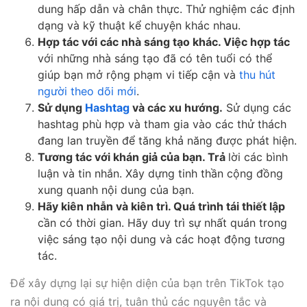
dung hấp dẫn và chân thực. Thử nghiệm các định
dạng và kỹ thuật kể chuyện khác nhau.
Hợp tác với các nhà sáng tạo khác. Việc hợp tác
với những nhà sáng tạo đã có tên tuổi có thể
giúp bạn mở rộng phạm vi tiếp cận và
thu hút
người theo dõi mới
.
Sử dụng
Hashtag
và các xu hướng.
Sử dụng các
hashtag phù hợp và tham gia vào các thử thách
đang lan truyền để tăng khả năng được phát hiện.
Tương tác với khán giả của bạn. Trả
lời các bình
luận và tin nhắn. Xây dựng tinh thần cộng đồng
xung quanh nội dung của bạn.
Hãy kiên nhẫn và kiên trì. Quá trình tái thiết lập
cần có thời gian. Hãy duy trì sự nhất quán trong
việc sáng tạo nội dung và các hoạt động tương
tác.
Để xây dựng lại sự hiện diện của bạn trên TikTok tạo
ra nội dung có giá trị, tuân thủ các nguyên tắc và