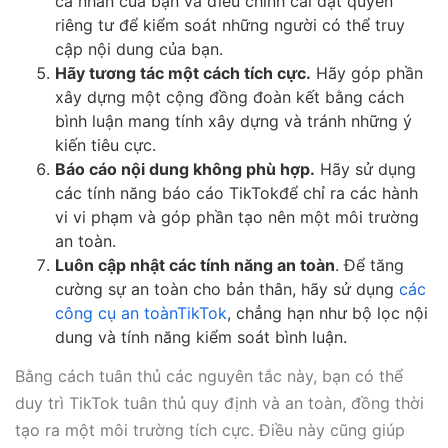
cá nhân của bạn và điều chỉnh cài đặt quyền
riêng tư để kiểm soát những người có thể truy
cập nội dung của bạn.
Hãy tương tác một cách tích cực.
Hãy góp phần
xây dựng một cộng đồng đoàn kết bằng cách
bình luận mang tính xây dựng và tránh những ý
kiến tiêu cực.
Báo cáo nội dung không phù hợp.
Hãy sử dụng
các tính năng báo cáo TikTokđể chỉ ra các hành
vi vi phạm và góp phần tạo nên một môi trường
an toàn.
Luôn cập nhật các tính năng an toàn
. Để tăng
cường sự an toàn cho bản thân, hãy sử dụng
các
công cụ an toànTikTok
, chẳng hạn như bộ lọc nội
dung và tính năng kiểm soát bình luận.
Bằng cách tuân thủ các nguyên tắc này, bạn có thể
duy trì TikTok tuân thủ quy định và an toàn, đồng thời
tạo ra một môi trường tích cực. Điều này cũng giúp