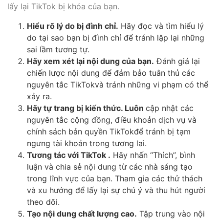
lấy lại TikTok bị khóa của bạn.
Hiểu rõ lý do bị đình chỉ.
Hãy đọc và tìm hiểu lý
do tại sao bạn bị đình chỉ để tránh lặp lại những
sai lầm tương tự.
Hãy xem xét lại nội dung của bạn.
Đánh giá lại
chiến lược nội dung để đảm bảo tuân thủ các
nguyên tắc TikTokvà tránh những vi phạm có thể
xảy ra.
Hãy tự trang bị kiến thức. Luôn
cập nhật các
nguyên tắc cộng đồng, điều khoản dịch vụ và
chính sách bản quyền TikTokđể tránh bị tạm
ngưng tài khoản trong tương lai.
Tương tác với TikTok .
Hãy nhấn “Thích”, bình
luận và chia sẻ nội dung từ các nhà sáng tạo
trong lĩnh vực của bạn. Tham gia các thử thách
và xu hướng để lấy lại sự chú ý và thu hút người
theo dõi.
Tạo nội dung chất lượng cao.
Tập trung vào nội