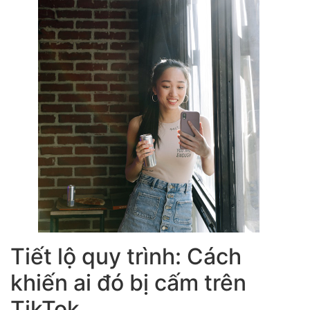
Tiết lộ quy trình: Cách
khiến ai đó bị cấm trên
TikTok