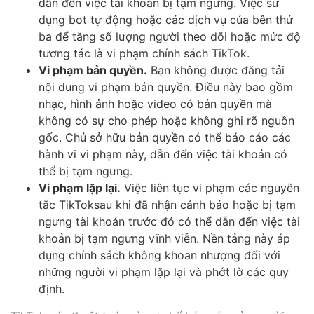
dẫn đến việc tài khoản bị tạm ngưng. Việc sử
dụng bot tự động hoặc các dịch vụ của bên thứ
ba để tăng số lượng người theo dõi hoặc mức độ
tương tác là vi phạm chính sách TikTok.
Vi phạm bản quyền.
Bạn không được đăng tải
nội dung vi phạm bản quyền. Điều này bao gồm
nhạc, hình ảnh hoặc video có bản quyền mà
không có sự cho phép hoặc không ghi rõ nguồn
gốc. Chủ sở hữu bản quyền có thể báo cáo các
hành vi vi phạm này, dẫn đến việc tài khoản có
thể bị tạm ngưng.
Vi phạm lặp lại.
Việc liên tục vi phạm các nguyên
tắc TikToksau khi đã nhận cảnh báo hoặc bị tạm
ngưng tài khoản trước đó có thể dẫn đến việc tài
khoản bị tạm ngưng vĩnh viễn. Nền tảng này áp
dụng chính sách không khoan nhượng đối với
những người vi phạm lặp lại và phớt lờ các quy
định.