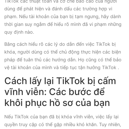
TikTok các thuật toán và cơ chế báo cáo của người
dùng để phát hiện và đánh dấu các trường hợp vi
phạm. Nếu tài khoản của bạn bị tạm ngưng, hãy dành
thời gian suy ngẫm để hiểu rõ mình đã vi phạm những
quy định nào.
Bằng cách hiểu rõ các lý do dẫn đến việc TikTok bị
khóa, người dùng có thể chủ động thực hiện các biện
pháp để tuân thủ các hướng dẫn. Họ cũng có thể bảo
vệ tài khoản của mình và tiếp tục tận hưởng TikTok .
Cách lấy lại TikTok bị cấm
vĩnh viễn: Các bước để
khôi phục hồ sơ của bạn
Nếu TikTok của bạn đã bị khóa vĩnh viễn, việc lấy lại
quyền truy cập có thể gặp nhiều khó khăn. Tuy nhiên,