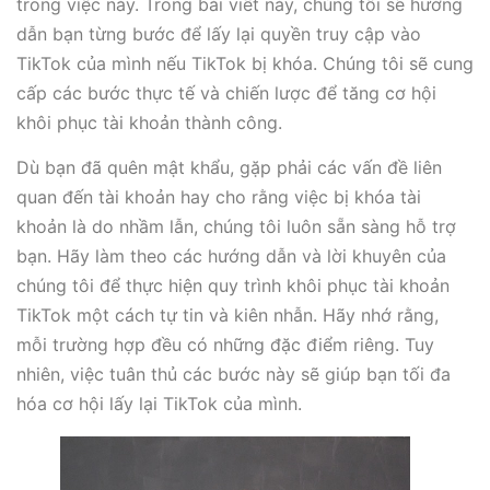
trong việc này. Trong bài viết này, chúng tôi sẽ hướng
dẫn bạn từng bước để lấy lại quyền truy cập vào
TikTok của mình nếu TikTok bị khóa. Chúng tôi sẽ cung
cấp các bước thực tế và chiến lược để tăng cơ hội
khôi phục tài khoản thành công.
Dù bạn đã quên mật khẩu, gặp phải các vấn đề liên
quan đến tài khoản hay cho rằng việc bị khóa tài
khoản là do nhầm lẫn, chúng tôi luôn sẵn sàng hỗ trợ
bạn. Hãy làm theo các hướng dẫn và lời khuyên của
chúng tôi để thực hiện quy trình khôi phục tài khoản
TikTok một cách tự tin và kiên nhẫn. Hãy nhớ rằng,
mỗi trường hợp đều có những đặc điểm riêng. Tuy
nhiên, việc tuân thủ các bước này sẽ giúp bạn tối đa
hóa cơ hội lấy lại TikTok của mình.