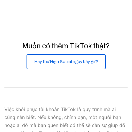
Muốn có thêm TikTok thật?
Hãy thử High Social ngay bây giờ!
Việc khôi phục tài khoản TikTok là quy trình mà ai
cũng nên biết. Nếu không, chính bạn, một người bạn
hoặc ai đó mà bạn quen biết có thể sẽ cần sự giúp đỡ