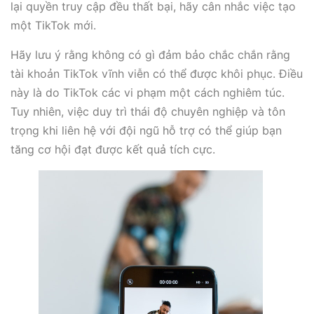
lại quyền truy cập đều thất bại, hãy cân nhắc việc tạo
một TikTok mới.
Hãy lưu ý rằng không có gì đảm bảo chắc chắn rằng
tài khoản TikTok vĩnh viễn có thể được khôi phục. Điều
này là do TikTok các vi phạm một cách nghiêm túc.
Tuy nhiên, việc duy trì thái độ chuyên nghiệp và tôn
trọng khi liên hệ với đội ngũ hỗ trợ có thể giúp bạn
tăng cơ hội đạt được kết quả tích cực.