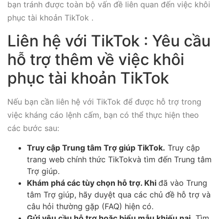
bạn tránh được toàn bộ vấn đề liên quan đến việc khôi
phục tài khoản TikTok .
Liên hệ với TikTok : Yêu cầu
hỗ trợ thêm về việc khôi
phục tài khoản TikTok
Nếu bạn cần liên hệ với TikTok để được hỗ trợ trong
việc kháng cáo lệnh cấm, bạn có thể thực hiện theo
các bước sau:
Truy cập Trung tâm Trợ giúp TikTok.
Truy cập
trang web chính thức TikTokvà tìm đến Trung tâm
Trợ giúp.
Khám phá các tùy chọn hỗ trợ. Khi
đã vào Trung
tâm Trợ giúp, hãy duyệt qua các chủ đề hỗ trợ và
câu hỏi thường gặp (FAQ) hiện có.
Gửi yêu cầu hỗ trợ hoặc biểu mẫu khiếu nại.
Tìm