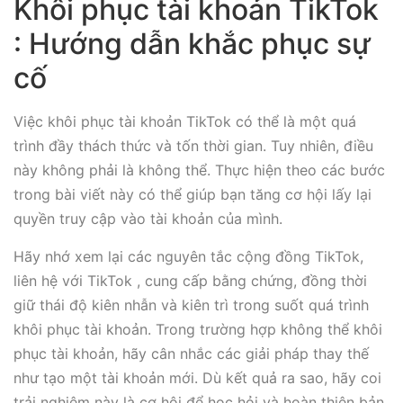
Khôi phục tài khoản TikTok
: Hướng dẫn khắc phục sự
cố
Việc khôi phục tài khoản TikTok có thể là một quá
trình đầy thách thức và tốn thời gian. Tuy nhiên, điều
này không phải là không thể. Thực hiện theo các bước
trong bài viết này có thể giúp bạn tăng cơ hội lấy lại
quyền truy cập vào tài khoản của mình.
Hãy nhớ xem lại các nguyên tắc cộng đồng TikTok,
liên hệ với TikTok , cung cấp bằng chứng, đồng thời
giữ thái độ kiên nhẫn và kiên trì trong suốt quá trình
khôi phục tài khoản. Trong trường hợp không thể khôi
phục tài khoản, hãy cân nhắc các giải pháp thay thế
như tạo một tài khoản mới. Dù kết quả ra sao, hãy coi
trải nghiệm này là cơ hội để học hỏi và hoàn thiện bản