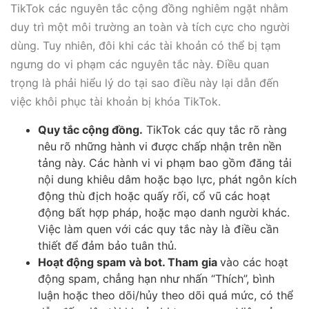
TikTok các nguyên tắc cộng đồng nghiêm ngặt nhằm
duy trì một môi trường an toàn và tích cực cho người
dùng. Tuy nhiên, đôi khi các tài khoản có thể bị tạm
ngưng do vi phạm các nguyên tắc này. Điều quan
trọng là phải hiểu lý do tại sao điều này lại dẫn đến
việc khôi phục tài khoản bị khóa TikTok.
Quy tắc cộng đồng.
TikTok các quy tắc rõ ràng
nêu rõ những hành vi được chấp nhận trên nền
tảng này. Các hành vi vi phạm bao gồm đăng tải
nội dung khiêu dâm hoặc bạo lực, phát ngôn kích
động thù địch hoặc quấy rối, cổ vũ các hoạt
động bất hợp pháp, hoặc mạo danh người khác.
Việc làm quen với các quy tắc này là điều cần
thiết để đảm bảo tuân thủ.
Hoạt động spam và bot. Tham gia
vào các hoạt
động spam, chẳng hạn như nhấn “Thích”, bình
luận hoặc theo dõi/hủy theo dõi quá mức, có thể