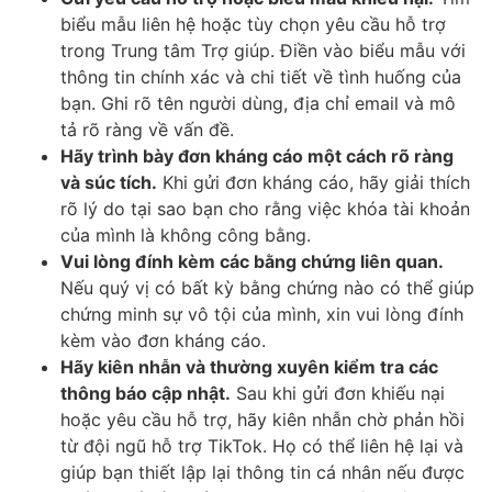
biểu mẫu liên hệ hoặc tùy chọn yêu cầu hỗ trợ
trong Trung tâm Trợ giúp. Điền vào biểu mẫu với
thông tin chính xác và chi tiết về tình huống của
bạn. Ghi rõ tên người dùng, địa chỉ email và mô
tả rõ ràng về vấn đề.
Hãy trình bày đơn kháng cáo một cách rõ ràng
và súc tích.
Khi gửi đơn kháng cáo, hãy giải thích
rõ lý do tại sao bạn cho rằng việc khóa tài khoản
của mình là không công bằng.
Vui lòng đính kèm các bằng chứng liên quan.
Nếu quý vị có bất kỳ bằng chứng nào có thể giúp
chứng minh sự vô tội của mình, xin vui lòng đính
kèm vào đơn kháng cáo.
Hãy kiên nhẫn và thường xuyên kiểm tra các
thông báo cập nhật.
Sau khi gửi đơn khiếu nại
hoặc yêu cầu hỗ trợ, hãy kiên nhẫn chờ phản hồi
từ đội ngũ hỗ trợ TikTok. Họ có thể liên hệ lại và
giúp bạn thiết lập lại thông tin cá nhân nếu được