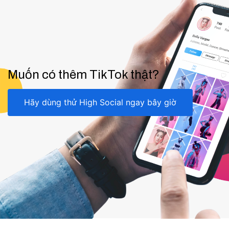
Muốn có thêm TikTok thật?
Hãy dùng thử High Social ngay bây giờ