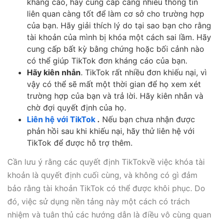
kháng cáo, hãy cung cấp càng nhiều thông tin
liên quan càng tốt để làm cơ sở cho trường hợp
của bạn. Hãy giải thích lý do tại sao bạn cho rằng
tài khoản của mình bị khóa một cách sai lầm. Hãy
cung cấp bất kỳ bằng chứng hoặc bối cảnh nào
có thể giúp TikTok đơn kháng cáo của bạn.
Hãy kiên nhẫn
. TikTok rất nhiều đơn khiếu nại, vì
vậy có thể sẽ mất một thời gian để họ xem xét
trường hợp của bạn và trả lời. Hãy kiên nhẫn và
chờ đợi quyết định của họ.
Liên hệ với TikTok
.
Nếu bạn chưa nhận được
phản hồi sau khi khiếu nại, hãy thử liên hệ với
TikTok để được hỗ trợ thêm.
Cần lưu ý rằng các quyết định TikTokvề việc khóa tài
khoản là quyết định cuối cùng, và không có gì đảm
bảo rằng tài khoản TikTok có thể được khôi phục. Do
đó, việc sử dụng nền tảng này một cách có trách
nhiệm và tuân thủ các hướng dẫn là điều vô cùng quan