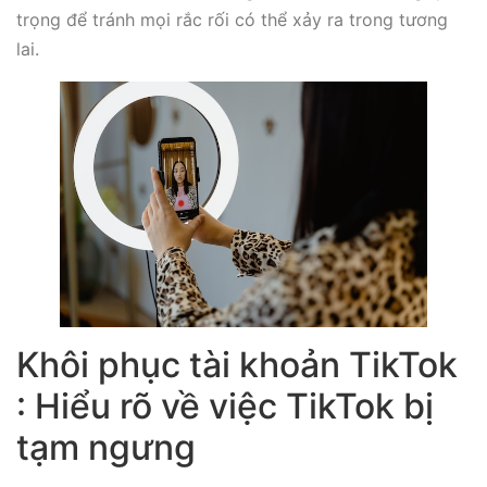
trọng để tránh mọi rắc rối có thể xảy ra trong tương
lai.
Khôi phục tài khoản TikTok
: Hiểu rõ về việc TikTok bị
tạm ngưng