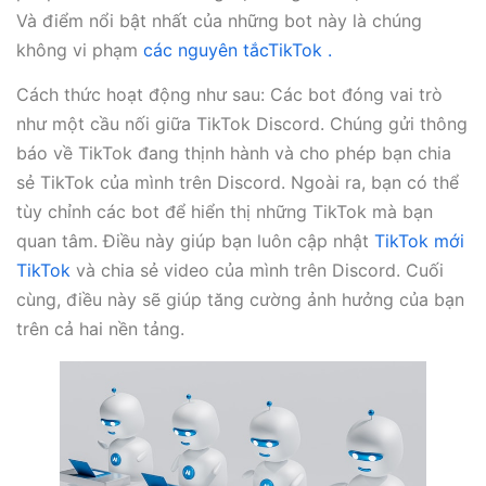
Và điểm nổi bật nhất của những bot này là chúng
không vi phạm
các nguyên tắcTikTok .
Cách thức hoạt động như sau: Các bot đóng vai trò
như một cầu nối giữa TikTok Discord. Chúng gửi thông
báo về TikTok đang thịnh hành và cho phép bạn chia
sẻ TikTok của mình trên Discord. Ngoài ra, bạn có thể
tùy chỉnh các bot để hiển thị những TikTok mà bạn
quan tâm. Điều này giúp bạn luôn cập nhật
TikTok mới
TikTok
và chia sẻ video của mình trên Discord. Cuối
cùng, điều này sẽ giúp tăng cường ảnh hưởng của bạn
trên cả hai nền tảng.