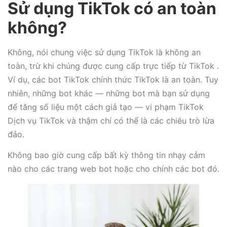
Sử dụng TikTok có an toàn
không?
Không, nói chung việc sử dụng TikTok là không an
toàn, trừ khi chúng được cung cấp trực tiếp từ TikTok .
Ví dụ, các bot TikTok chính thức TikTok là an toàn. Tuy
nhiên, những bot khác — những bot mà bạn sử dụng
để tăng số liệu một cách giả tạo — vi phạm TikTok
Dịch vụ TikTok và thậm chí có thể là các chiêu trò lừa
đảo.
Không bao giờ cung cấp bất kỳ thông tin nhạy cảm
nào cho các trang web bot hoặc cho chính các bot đó.