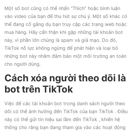
Một số bot cũng có thể nhấn “Thích” hoặc bình luận
vào video của bạn để thu hút sự chú ý. Một số khác có
thể đang cố gắng dụ bạn truy cập các trang web hoặc
mua hàng. Hãy cẩn thận khi gặp những tài khoản bot
này, vì phần lớn chúng là spam và giả mạo. Do đó,
TikTok nỗ lực không ngừng để phát hiện và loại bỏ
những bot này nhằm đảm bảo một môi trường an toàn
cho người dùng.
Cách xóa người theo dõi là
bot trên TikTok
Việc để các tài khoản bot trong danh sách người theo
dõi có thể ảnh hưởng đến TikTok của bạn TikTok . Điều
này có thể gửi tín hiệu sai lầm đến TikTok , khiến hệ
thống cho rằng bạn đang tham gia vào các hoạt động