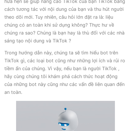
hứa hẹn sẽ giúp nâng cao TikTok của bạn TikTok bằng
cách tương tác với nội dung của bạn và thu hút người
theo dõi mới. Tuy nhiên, câu hỏi lớn đặt ra là: liệu
chúng có an toàn khi sử dụng không? Thực hư về
chúng ra sao? Chúng là bạn hay là thù đối với các nhà
sáng tạo nội dung và TikTok ?
Trong hướng dẫn này, chúng ta sẽ tìm hiểu bot trên
TikTok gì, các loại bot cũng như những lợi ích và rủi ro
tiềm ẩn của chúng. Vì vậy, nếu bạn là người TikTok ,
hãy cùng chúng tôi khám phá cách thức hoạt động
của những bot này cũng như các vấn đề liên quan đến
an toàn.