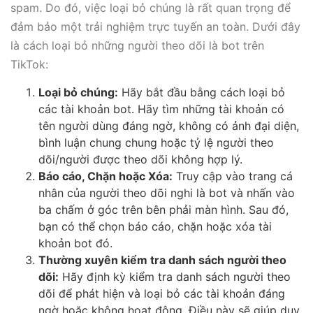
spam. Do đó, việc loại bỏ chúng là rất quan trọng để
đảm bảo một trải nghiệm trực tuyến an toàn. Dưới đây
là cách loại bỏ những người theo dõi là bot trên
TikTok:
Loại bỏ chúng:
Hãy bắt đầu bằng cách loại bỏ
các tài khoản bot. Hãy tìm những tài khoản có
tên người dùng đáng ngờ, không có ảnh đại diện,
bình luận chung chung hoặc tỷ lệ người theo
dõi/người được theo dõi không hợp lý.
Báo cáo, Chặn hoặc Xóa:
Truy cập vào trang cá
nhân của người theo dõi nghi là bot và nhấn vào
ba chấm ở góc trên bên phải màn hình. Sau đó,
bạn có thể chọn báo cáo, chặn hoặc xóa tài
khoản bot đó.
Thường xuyên kiểm tra danh sách người theo
dõi:
Hãy định kỳ kiểm tra danh sách người theo
dõi để phát hiện và loại bỏ các tài khoản đáng
ngờ hoặc không hoạt động. Điều này sẽ giúp duy