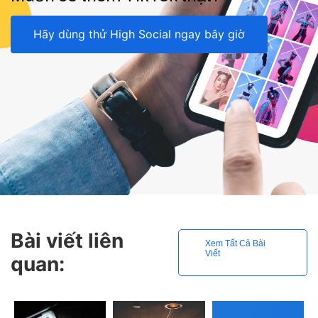
Hãy dùng thử High Social ngay bây giờ
Bài viết liên
Xem Tất Cả Bài
Viết
quan: