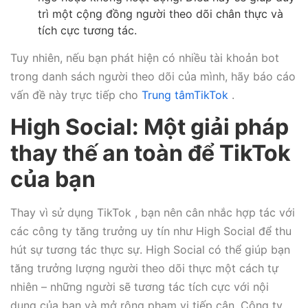
trì một cộng đồng người theo dõi chân thực và
tích cực tương tác.
Tuy nhiên, nếu bạn phát hiện có nhiều tài khoản bot
trong danh sách người theo dõi của mình, hãy báo cáo
vấn đề này trực tiếp cho
Trung tâmTikTok
.
High Social: Một giải pháp
thay thế an toàn để TikTok
của bạn
Thay vì sử dụng TikTok , bạn nên cân nhắc hợp tác với
các công ty tăng trưởng uy tín như High Social để thu
hút sự tương tác thực sự. High Social có thể giúp bạn
tăng trưởng lượng người theo dõi thực một cách tự
nhiên – những người sẽ tương tác tích cực với nội
dung của bạn và mở rộng phạm vi tiếp cận. Công ty