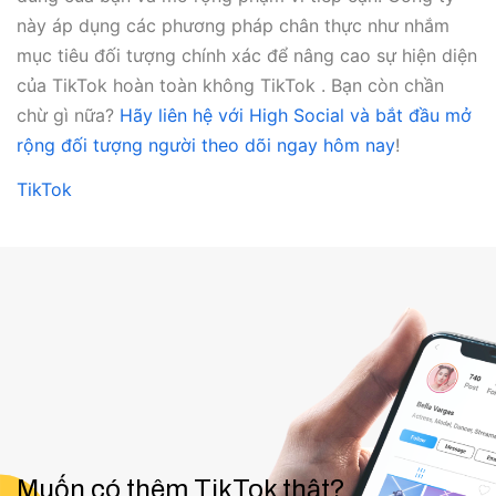
này áp dụng các phương pháp chân thực như nhắm
mục tiêu đối tượng chính xác để nâng cao sự hiện diện
của TikTok hoàn toàn không TikTok . Bạn còn chần
chừ gì nữa?
Hãy liên hệ với High Social và bắt đầu mở
rộng đối tượng người theo dõi ngay hôm nay
!
TikTok
Muốn có thêm TikTok thật?