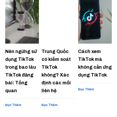
Nên ngừng sử
Trung Quốc
Cách xem
dụng TikTok
có kiểm soát
TikTok mà
trong bao lâu
TikTok
không cần ứng
TikTok đăng
không? Xác
dụng TikTok
bài: Tổng
định các mối
Đọc Thêm
quan
liên hệ
Đọc Thêm
Đọc Thêm