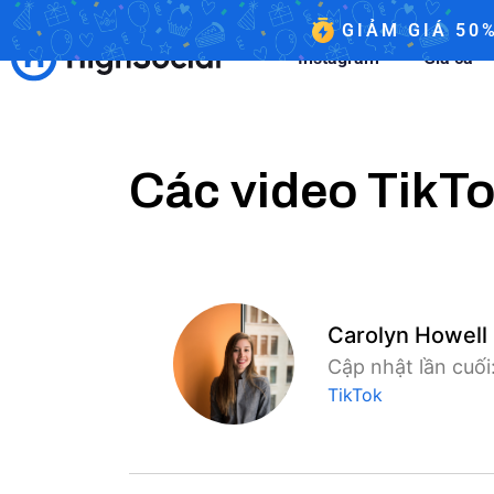
GIẢM GIÁ 50
Instagram
Giá cả
Các video TikTo
Carolyn Howell
Cập nhật lần cuố
TikTok