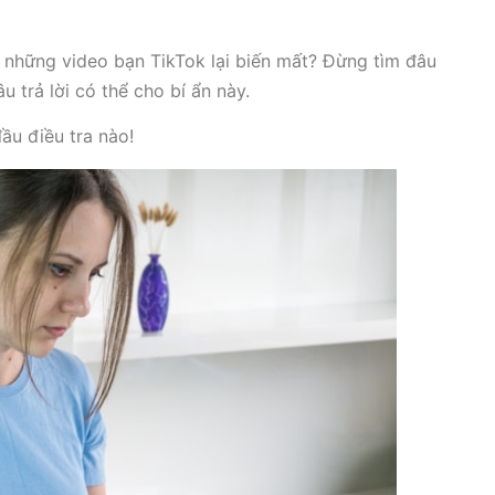
ao những video bạn TikTok lại biến mất? Đừng tìm đâu
u trả lời có thể cho bí ẩn này.
ầu điều tra nào!