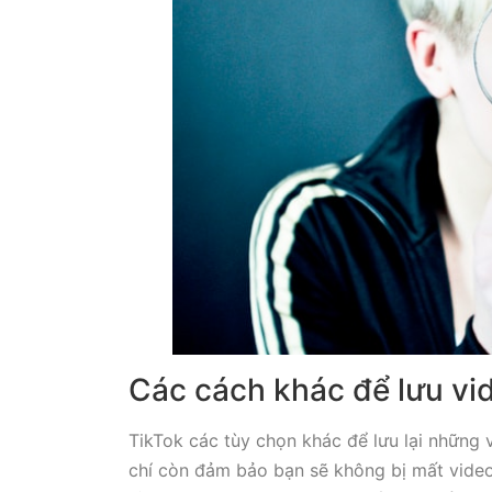
Các cách khác để lưu vi
TikTok các tùy chọn khác để lưu lại những 
chí còn đảm bảo bạn sẽ không bị mất video