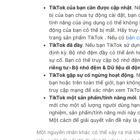
TikTok của bạn cần được cập nhật
. N
bị của bạn chưa tự động cài đặt, bạn 
tính năng của ứng dụng có thể không 
động của bạn có thể bị mất. Hãy truy
trang sản phẩm TikTok . Nếu có
bản c
TikTok đã đầy
. Nếu bạn TikTok sử dụn
định kỳ. Bộ nhớ đệm đầy có thể ảnh h
sự cố. Bạn có thể truy cập bộ nhớ đ
riêng tư
>
Bộ nhớ đệm & Dữ liệu di độ
TikTok gặp sự cố ngừng hoạt động
. 
bạn hoặc trên toàn thế giới, bạn khôn
truy cập mạng để xác nhận xem TikTo
TikTok một sản phẩm/tính năng mới
.
mới cho một số lượng người dùng hạn 
nghiệm, sản phẩm/tính năng mới này c
Một cách để giải quyết vấn đề này là
Một nguyên nhân khác có thể xảy ra mà khô