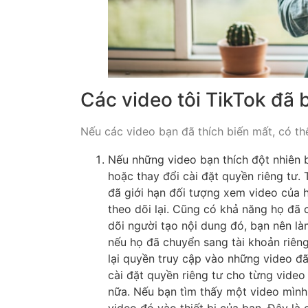
Các video tôi TikTok đã 
Nếu các video bạn đã thích biến mất, có th
Nếu những video bạn thích đột nhiên 
hoặc thay đổi cài đặt quyền riêng tư.
đã giới hạn đối tượng xem video của 
theo dõi lại. Cũng có khả năng họ đã 
dõi người tạo nội dung đó, bạn nên l
nếu họ đã chuyển sang tài khoản riêng
lại quyền truy cập vào những video đã
cài đặt quyền riêng tư cho từng video 
nữa. Nếu bạn tìm thấy một video mình 
video đó vào thiết bị của bạn. Đây là