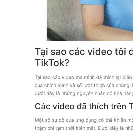
Tại sao các video tôi đ
TikTok?
Tại sao các video mà mình đã thích lại biế
của chính mình và số lượt thích của chúng,
dưới đây là những nguyên nhân có khả năn
Các video đã thích trên 
Một số sự cố của ứng dụng có thể khiến m
thậm chí tạm thời biến mất. Dưới đây là n