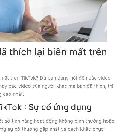
ã thích lại biến mất trên
n mất trên TikTok? Dù bạn đang nói đến các video
 hay các video của người khác mà bạn đã thích, thì
g cao nhất.
TikTok : Sự cố ứng dụng
ột số tính năng hoạt động không bình thường hoặc
hững sự cố thường gặp nhất và cách khắc phục: