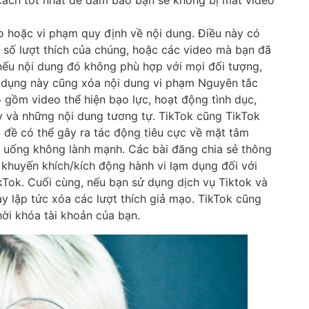
o hoặc vi phạm quy định về nội dung. Điều này có
 số lượt thích của chúng, hoặc các video mà bạn đã
 nếu nội dung đó không phù hợp với mọi đối tượng,
g dụng này cũng xóa nội dung vi phạm Nguyên tắc
 gồm video thể hiện bạo lực, hoạt động tình dục,
 và những nội dung tương tự. TikTok cũng TikTok
 đề có thể gây ra tác động tiêu cực về mặt tâm
ăn uống không lành mạnh. Các bài đăng chia sẻ thông
 khuyến khích/kích động hành vi lạm dụng đối với
kTok. Cuối cùng, nếu bạn sử dụng dịch vụ Tiktok và
y lập tức xóa các lượt thích giả mạo. TikTok cũng
hời khóa tài khoản của bạn.