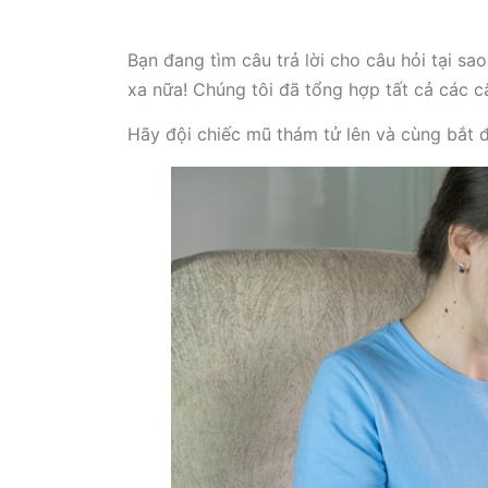
Bạn đang tìm câu trả lời cho câu hỏi tại s
xa nữa! Chúng tôi đã tổng hợp tất cả các câ
Hãy đội chiếc mũ thám tử lên và cùng bắt đ