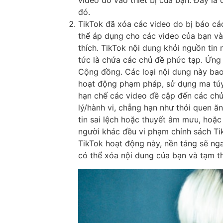
đó.
TikTok đã xóa các video do bị báo cá
thể áp dụng cho các video của bạn và
thích. TikTok nội dung khỏi nguồn tin
tức là chứa các chủ đề phức tạp. Ứn
Cộng đồng. Các loại nội dung này bao
hoạt động phạm pháp, sử dụng ma túy
hạn chế các video đề cập đến các chủ
lý/hành vi, chẳng hạn như thói quen 
tin sai lệch hoặc thuyết âm mưu, hoặc
người khác đều vi phạm chính sách Ti
TikTok hoạt động này, nền tảng sẽ nga
có thể xóa nội dung của bạn và tạm t