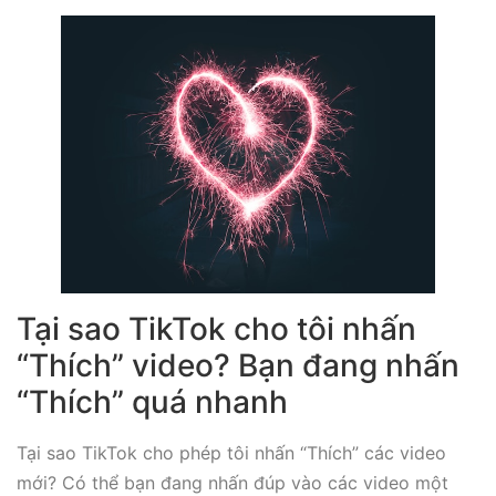
Tại sao TikTok cho tôi nhấn
“Thích” video? Bạn đang nhấn
“Thích” quá nhanh
Tại sao TikTok cho phép tôi nhấn “Thích” các video
mới? Có thể bạn đang nhấn đúp vào các video một