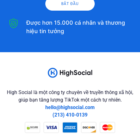
BẮT ĐẦU
Được hơn 15.000 cá nhân và thương
hiệu tin tưởng
High Social là một công ty chuyên về truyền thông xã hội,
giúp bạn tăng lượng TikTok một cách tự nhiên.
hello@highsocial.com
(213) 410-0139