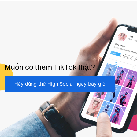
Muốn có thêm TikTok thật?
Hãy dùng thử High Social ngay bây giờ