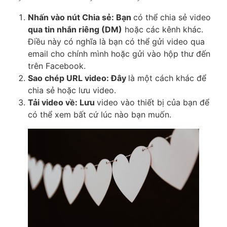
Nhấn vào nút Chia sẻ: Bạn
có thể chia sẻ video
qua tin nhắn riêng (DM)
hoặc các kênh khác.
Điều này có nghĩa là bạn có thể gửi video qua
email cho chính mình hoặc gửi vào hộp thư đến
trên Facebook.
Sao chép URL video: Đây
là một cách khác để
chia sẻ hoặc lưu video.
Tải video về: Lưu
video vào thiết bị của bạn để
có thể xem bất cứ lúc nào bạn muốn.