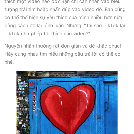
thích một video nào đó? Bạn chỉ cần nhấn vào biểu
tượng trái tim hoặc nhấn đúp vào video đó. Bạn cũng
có thể thể hiện sự yêu thích của mình nhiều hơn nữa
bằng cách để lại bình luận. Nhưng, “Tại sao TikTok lại
TikTok cho phép tôi thích các video?”
Nguyên nhân thường rất đơn giản và dễ khắc phục!
Hãy cùng nhau tìm hiểu những câu trả lời có thể có
nhé.