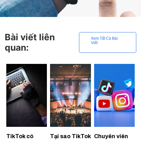
Bài viết liên
Xem Tất Cả Bài
Viết
quan:
TikTok có
Tại sao TikTok
Chuyên viên