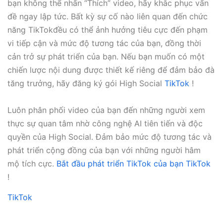
bạn không thể nhấn “Thích” video, hãy khắc phục vấn
đề ngay lập tức. Bất kỳ sự cố nào liên quan đến chức
năng TikTokđều có thể ảnh hưởng tiêu cực đến phạm
vi tiếp cận và mức độ tương tác của bạn, đồng thời
cản trở sự phát triển của bạn. Nếu bạn muốn có một
chiến lược nội dung được thiết kế riêng để đảm bảo đà
tăng trưởng, hãy đăng ký gói High Social
TikTok
!
Luôn phân phối video của bạn đến những người xem
thực sự quan tâm nhờ công nghệ AI tiên tiến và độc
quyền của High Social. Đảm bảo mức độ tương tác và
phát triển cộng đồng của bạn với những người hâm
mộ tích cực.
Bắt đầu phát triển TikTok của bạn TikTok
!
TikTok