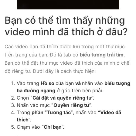
Bạn có thể tìm thấy những
video mình đã thích ở đâu?
Các video bạn đã thích được lưu trong một thư mục
trên trang của bạn. Đó là tab có
biểu tượng trái tim
.
Bạn có thể đặt thư mục video đã thích của mình ở chế
độ riêng tư. Dưới đây là cách thực hiện:
Vào trang
Hồ sơ
của bạn
và
nhấn vào
biểu tượng
ba đường ngang
ở góc trên bên phải.
Chọn
“Cài đặt và quyền riêng tư
”.
Nhấn vào mục
“Quyền riêng tư
”.
Trong
phần “Tương tác”
, nhấn vào
“Video đã
thích
”.
Chạm vào
“Chỉ bạn
”.