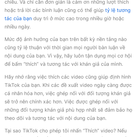
chiều. Và chỉ cần đơn giản là cảm ơn những lượt thích
hoặc trả lời các bình luận cũng có thể giúp
tỷ lệ tương
tác của bạn
duy trì ở mức cao trong nhiều giờ hoặc
nhiều ngày.
Mức độ ảnh hưởng của bạn trên bất kỳ nền tảng nào
cũng tỷ lệ thuận với thời gian mọi người bàn luận về
nội dung của bạn. Vì vậy, hãy luôn tận dụng mọi cơ hội
để bấm “thích” và tương tác với khán giả của mình.
Hãy nhớ rằng việc thích các video cũng giúp định hình
TikTok của bạn. Khi các đề xuất video ngày càng được
cá nhân hóa hơn, việc ghép nối với đối tượng khán giả
sẽ trở nên chính xác hơn. Việc được ghép nối với
những đối tượng khán giả phù hợp nhất sẽ đảm bảo họ
theo dõi và tương tác với nội dung của bạn.
Tại sao TikTok cho phép tôi nhấn “Thích” video? Nếu