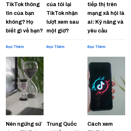
TikTok thông
của tôi lại
tiếp thị trên
tin của bạn
TikTok nhận
mạng xã hội là
không? Họ
lượt xem sau
ai: Kỹ năng và
biết gì về bạn?
một giờ?
yêu cầu
Đọc Thêm
Đọc Thêm
Đọc Thêm
Nên ngừng sử
Trung Quốc
Cách xem