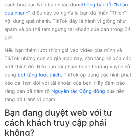
cách bừa bãi. Nếu bạn nhận được
thông báo lỗi “Nhấn
quá nhanh”
, điều này có nghĩa là bạn đã nhấn “Thích”
nội dung quá nhanh. TikTok đây là hành vi giống như
spam và có thể tạm ngưng tài khoản của bạn trong 24
giờ.
Nếu bạn thêm lượt thích giả vào video của mình và
TikTok những con số giả mạo này, nền tảng sẽ xóa các
lượt thích đó. Nếu bạn tái phạm hoặc thường xuyên sử
dụng
bot tăng lượt thích
, TikTok áp dụng các hình phạt
kéo dài hơn đối với tài khoản của bạn. Hãy đảm bảo
rằng bạn đã nắm rõ
Nguyên tắc Cộng đồng
của nền
tảng để tránh vi phạm.
Bạn đang duyệt web với tư
cách khách truy cập phải
không?