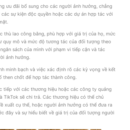
ng ưu đãi bổ sung cho các người ảnh hưởng, chẳng
 các sự kiện độc quyền hoặc các dự án hợp tác với
mặt.
thù lao công bằng, phù hợp với giá trị của họ, mức
như quy mô và mức độ tương tác của đối tượng theo
 ngân sách của mình với phạm vi tiếp cận và tác
ời ảnh hưởng.
tính minh bạch và việc xác định rõ các kỳ vọng về kết
ố then chốt để hợp tác thành công.
 tiếp với các thương hiệu hoặc các công ty quảng
à TikTok sẽ chi trả. Các thương hiệu có thể chủ
ề xuất cụ thể, hoặc người ảnh hưởng có thể đưa ra
c đây và sự hiểu biết về giá trị của đối tượng người