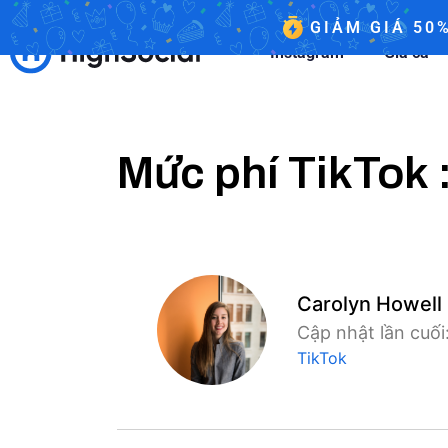
GIẢM GIÁ 50
Instagram
Giá cả
Mức phí TikTok 
Carolyn Howell
Cập nhật lần cuố
TikTok