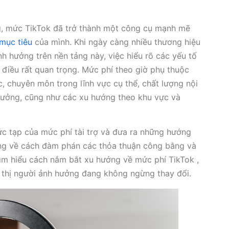
ng, mức TikTok đã trở thành một công cụ mạnh mẽ
mục tiêu
của mình. Khi ngày càng nhiều thương hiệu
ảnh hưởng trên nền tảng này, việc hiểu rõ các yếu tố
 điều rất quan trọng. Mức phí theo giờ phụ thuộc
c, chuyên môn trong lĩnh vực cụ thể, chất lượng nội
hưởng, cũng như các xu hướng theo khu vực và
ức tạp của mức phí tài trợ và đưa ra những hướng
ng về cách đàm phán các thỏa thuận công bằng và
 tìm hiểu cách nắm bắt xu hướng về mức phí TikTok ,
p thị người ảnh hưởng đang không ngừng thay đổi.