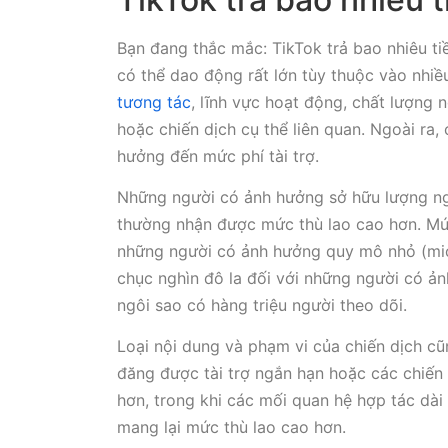
Bạn đang thắc mắc: TikTok trả bao nhiêu ti
có thể dao động rất lớn tùy thuộc vào nhiề
tương tác
, lĩnh vực hoạt động, chất lượng
hoặc chiến dịch cụ thể liên quan. Ngoài ra,
hưởng đến mức phí tài trợ.
Những người có ảnh hưởng sở hữu lượng ngư
thường nhận được mức thù lao cao hơn. Mức
những người có ảnh hưởng quy mô nhỏ (mic
chục nghìn đô la đối với những người có ả
ngôi sao có hàng triệu người theo dõi.
Loại nội dung và phạm vi của chiến dịch cũ
đăng được tài trợ ngắn hạn hoặc các chiến 
hơn, trong khi các mối quan hệ hợp tác dài
mang lại mức thù lao cao hơn.