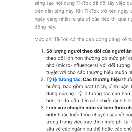
sáng tạo nội dung TikTok để đổi lấy việc q
trên nền tảng này. Khi TikTok trở nên ngày
ngày càng nhận ra giá trị của tiếp thị qua 
động này.
Mức phí TikTok có thể dao động đáng kể tù
Số lượng người theo dõi của người ả
theo dõi lớn hơn thường có mức phí 
nhỏ (micro-influencers) với đối tượng 
tuyệt vời cho các thương hiệu muốn 
Tỷ lệ tương tác
. Các thương hiệu
thư
hưởng, bao gồm lượt thích, bình luận, 
dung của họ. Tỷ lệ tương tác cao hơn 
hơn, từ đó dẫn đến các chiến dịch hiệ
Lĩnh vực chuyên môn và kiến thức c
môn
hoặc kiến thức chuyên sâu về n
trọng trong việc xác định mức phí tài
sâu về các ngành cụ thể hoặc các chủ