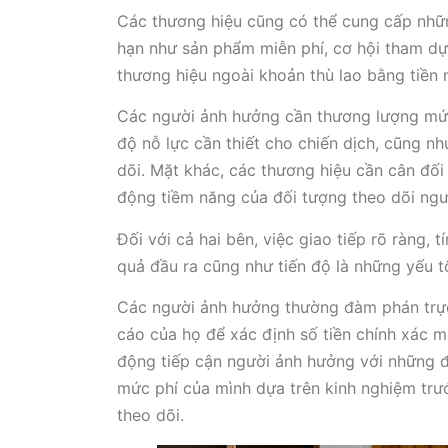
Các thương hiệu cũng có thể cung cấp nhữ
hạn như sản phẩm miễn phí, cơ hội tham dự
thương hiệu ngoài khoản thù lao bằng tiền 
Các người ảnh hưởng cần thương lượng mức 
độ nỗ lực cần thiết cho chiến dịch, cũng 
dõi. Mặt khác, các thương hiệu cần cân đối
động tiềm năng của đối tượng theo dõi ngư
Đối với cả hai bên, việc giao tiếp rõ ràng, 
quả đầu ra cũng như tiến độ là những yếu t
Các người ảnh hưởng thường đàm phán trực
cáo của họ để xác định số tiền chính xác m
động tiếp cận người ảnh hưởng với những đ
mức phí của mình dựa trên kinh nghiệm trướ
theo dõi.