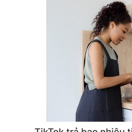
TikTok trả bao nhiêu t