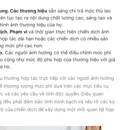
dung. Các thương hiệu
sẵn sàng chi trả mức thù lao
ên tục tạo ra nội dung chất lượng cao, sáng tạo và
hình ảnh thương hiệu của họ.
dịch. Phạm vi
và thời gian thực hiện chiến dịch ảnh
ợp tác dài hạn hoặc các chiến dịch có nhiều sản
ng mức phí cao hơn.
p.
Các người ảnh hưởng có thể điều chỉnh mức phí
ệu cũng như mức độ phù hợp của thương hiệu với giá
a họ.
ệu thường hợp tác trực tiếp với các người ảnh hưởng
hể thương lượng mức phí dựa trên các mục tiêu cụ
ợc và các yêu cầu về tính độc quyền. Điều quan
ng đều phải đảm bảo tính minh bạch và nêu rõ các kỳ
độ của chiến dịch để xây dựng một mối quan hệ hợp