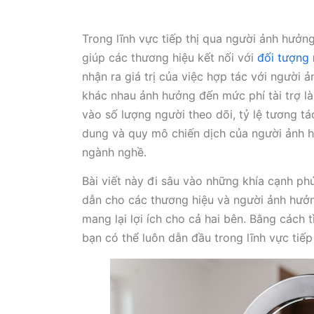
Trong lĩnh vực tiếp thị qua người ảnh hưở
giúp các thương hiệu kết nối với
đối tượng 
nhận ra giá trị của việc hợp tác với người 
khác nhau ảnh hưởng đến mức phí tài trợ là
vào số lượng người theo dõi, tỷ lệ tương tá
dung và quy mô chiến dịch của người ảnh 
ngành nghề.
Bài viết này đi sâu vào những khía cạnh ph
dẫn cho các thương hiệu và người ảnh hưở
mang lại lợi ích cho cả hai bên. Bằng cách
bạn có thể luôn dẫn đầu trong lĩnh vực tiế