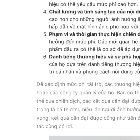
hiệu có thể yêu cầu mức phí cao hơn.
Chất lượng và tính sáng tạo của nội 
cao hơn cho những người ảnh hưởng li
hấp dẫn về mặt hình ảnh, phù hợp với 
Phạm vi và thời gian thực hiện chiến 
hưởng đến mức phí. Các mối quan hệ h
phẩm đầu ra có thể là cơ sở để áp dụ
Danh tiếng thương hiệu và sự phù hợ
của họ dựa trên danh tiếng thương hi
trị cá nhân và phong cách nội dung củ
Để xác định mức phí tài trợ, các thương hi
hoặc các công ty quản lý của họ. Bạn có t
thể của chiến dịch, các kết quả cần đạt đư
trọng là cả thương hiệu lẫn người ảnh hưở
vọng, kết quả cần đạt được cũng như tiến 
tác cùng có lợi.