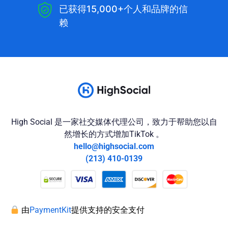
已获得15,000+个人和品牌的信
赖
High Social 是一家社交媒体代理公司，致力于帮助您以自
然增长的方式增加TikTok 。
hello@highsocial.com
(213) 410-0139
由
PaymentKit
提供支持的安全支付