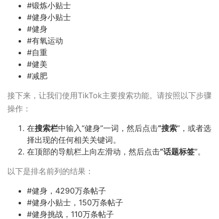
#锻炼小贴士
#健身小贴士
#健身
#有氧运动
#自重
#健美
#减肥
接下来，让我们使用TikTok主要搜索功能。请按照以下步骤
操作：
在
搜索栏
中输入“健身”一词，然后点击
“搜索
”，或者选
择出现的任何相关关键词。
在顶部的导航栏上向左滑动，然后点击
“话题标签
”。
以下是排名前列的结果：
#健身，4290万条帖子
#健身小贴士，150万条帖子
#健身挑战，110万条帖子