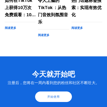
如何在TikTok
令人上瘾的
热门话题标签搜
上获得10万次
TikTok ：从热
索：实现有效优
免费观看：10…
门音效到氛围音
化
乐
阅读更多
阅读更多
阅读更多
今天就开始吧
注册后，您将在一周内看到您的粉丝和社区不断壮大。
开始使用