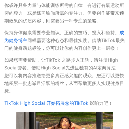
你或许具备力量与体能训练所需的自律，有进行有氧运动所
需的毅力，或是练习瑜伽所需的专注力。但要创作能带来预
期效果的优质内容，则需要另一种专注的策略。
保持身体健康需要专业知识、正确的技巧、投入和坚持。
成
为健身博主
同样需要这种心态和最佳实践。借助TikTok最热
门的健身话题标签，你可以让你的内容创作更上一层楼！
如果您需要帮助，让TikTok 之路步入正轨，请注册High
Social套餐。借助High Social先进且独有的AI定向算法，
您可以将内容推送给更多真正感兴趣的观众。您还可以更快
地积累一批忠诚且活跃的粉丝，从而帮助更多人实现健身目
标。
TikTok High Social 开始拓展您的TikTok
影响力吧！