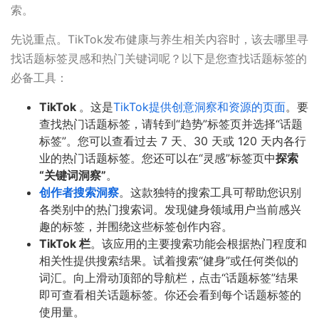
索。
先说重点。TikTok发布健康与养生相关内容时，该去哪里寻
找话题标签灵感和热门关键词呢？以下是您查找话题标签的
必备工具：
TikTok
。这是
TikTok提供创意洞察和资源的页面
。要
查找热门话题标签，请转到“趋势”标签页并选择“话题
标签”。您可以查看过去 7 天、30 天或 120 天内各行
业的热门话题标签。您还可以在“灵感”标签页中
探索
“关键词洞察”
。
创作者搜索洞察
。这款独特的搜索工具可帮助您识别
各类别中的热门搜索词。发现健身领域用户当前感兴
趣的标签，并围绕这些标签创作内容。
TikTok 栏
。该应用的主要搜索功能会根据热门程度和
相关性提供搜索结果。试着搜索“健身”或任何类似的
词汇。向上滑动顶部的导航栏，点击“话题标签”结果
即可查看相关话题标签。你还会看到每个话题标签的
使用量。