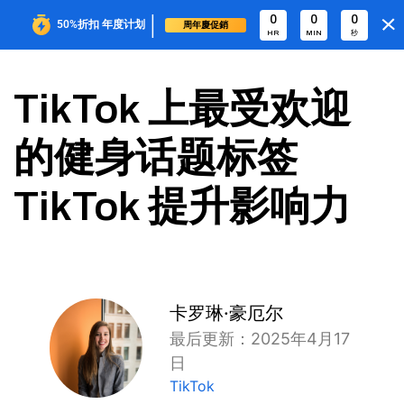
|
0
0
0
50%折扣
年度计划
周年慶促銷
HR
MIN
秒
TikTok 上最受欢迎
的健身话题标签
TikTok 提升影响力
卡罗琳·豪厄尔
最后更新：2025年4月17
日
TikTok