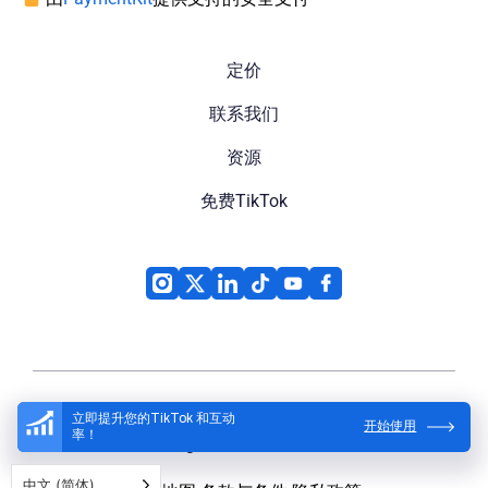
定价
联系我们
资源
免费TikTok
立即提升您的TikTok 和互动
开始使用
率！
High Social
© 2026
中文 (简体)