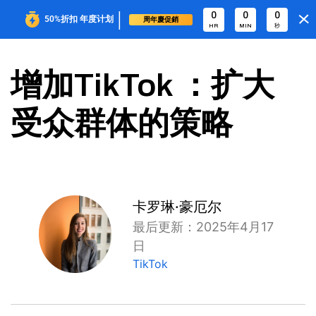
|
0
0
0
50%折扣
年度计划
周年慶促銷
HR
MIN
秒
增加TikTok ：扩大
受众群体的策略
卡罗琳·豪厄尔
最后更新：2025年4月17
日
TikTok