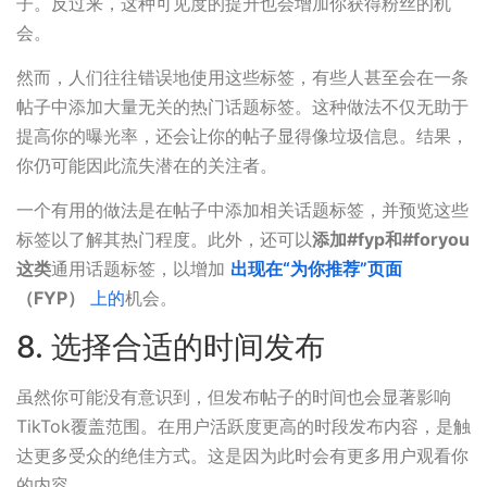
子。反过来，这种可见度的提升也会增加你获得粉丝的机
会。
然而，人们往往错误地使用这些标签，有些人甚至会在一条
帖子中添加大量无关的热门话题标签。这种做法不仅无助于
提高你的曝光率，还会让你的帖子显得像垃圾信息。结果，
你仍可能因此流失潜在的关注者。
一个有用的做法是在帖子中添加相关话题标签，并预览这些
标签以了解其热门程度。此外，还可以
添加#fyp和#foryou
这类
通用话题标签，以增加
出现在“为你推荐”页面
（FYP）
上的
机会。
8. 选择合适的时间发布
虽然你可能没有意识到，但发布帖子的时间也会显著影响
TikTok覆盖范围。在用户活跃度更高的时段发布内容，是触
达更多受众的绝佳方式。这是因为此时会有更多用户观看你
的内容。