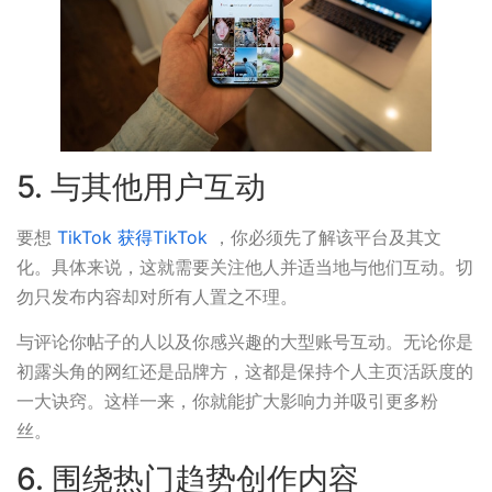
5. 与其他用户互动
要想
TikTok 获得TikTok
，你必须先了解该平台及其文
化。具体来说，这就需要关注他人并适当地与他们互动。切
勿只发布内容却对所有人置之不理。
与评论你帖子的人以及你感兴趣的大型账号互动。无论你是
初露头角的网红还是品牌方，这都是保持个人主页活跃度的
一大诀窍。这样一来，你就能扩大影响力并吸引更多粉
丝。
6. 围绕热门趋势创作内容