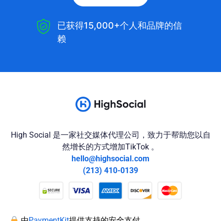
已获得15,000+个人和品牌的信
赖
High Social 是一家社交媒体代理公司，致力于帮助您以自
然增长的方式增加TikTok 。
hello@highsocial.com
(213) 410-0139
由
PaymentKit
提供支持的安全支付