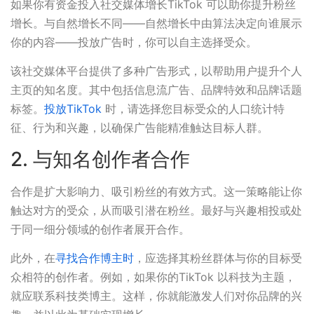
如果你有资金投入社交媒体增长TikTok 可以助你提升粉丝
增长。与自然增长不同——自然增长中由算法决定向谁展示
你的内容——投放广告时，你可以自主选择受众。
该社交媒体平台提供了多种广告形式，以帮助用户提升个人
主页的知名度。其中包括信息流广告、品牌特效和品牌话题
标签。
投放TikTok
时，请选择您目标受众的人口统计特
征、行为和兴趣，以确保广告能精准触达目标人群。
2. 与知名创作者合作
合作是扩大影响力、吸引粉丝的有效方式。这一策略能让你
触达对方的受众，从而吸引潜在粉丝。最好与兴趣相投或处
于同一细分领域的创作者展开合作。
此外，在
寻找合作博主时
，应选择其粉丝群体与你的目标受
众相符的创作者。例如，如果你的TikTok 以科技为主题，
就应联系科技类博主。这样，你就能激发人们对你品牌的兴