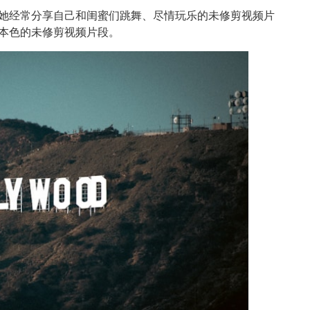
00万粉丝，她经常分享自己和闺蜜们跳舞、尽情玩乐的未修剪视频片
怪本色的未修剪视频片段。