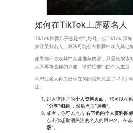
如何在TikTok上屏蔽名人
TikTok推荐几乎总是恰到好处。但TikTo
关注某些名人，算法可能会在推荐中加入其他
如果你不喜欢其中某些推荐内容，只需长按该
人不再符合你的兴趣，请前往他们的个人主页
不想让名人再次出现在你的信息流里了吗？那
法：
进入该用户的
个人资料页面
。您可以在
“分享”图标
，然后点击
“屏蔽”
。
或者，你可以点击
右下角的个人资料图
点击你想取消关注的名人的用户名。在该
蔽”
。