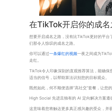
在TikTok开启你的成
想要开启成名之路，没有比TikTok更好的平台
们那令人惊叹的成名之路。
你可以通过
一条爆红的视频
一夜之间成为Tik
走红。
TikTok令人印象深刻的直观推荐算法，能确
适当的信号，以帮助算法识别您的目标观众。
既然如此，何不顺便选择“高社交”套餐，让您
High Social 先进且独有的 AI 定向解决方案
这意味着您将触达更多真正感兴趣的受众，并