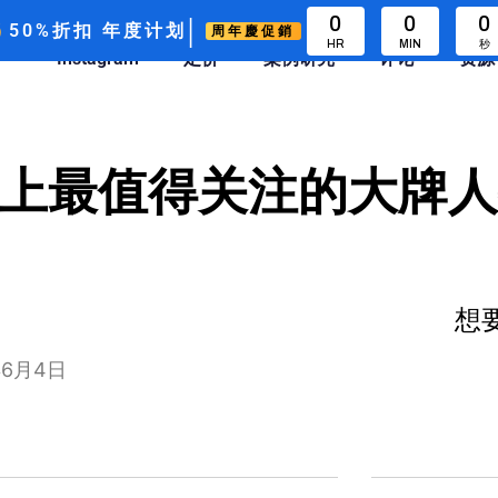
|
0
0
0
50%折扣
年度计划
周年慶促銷
HR
MIN
秒
Instagram
定价
案例研究
评论
资源
该应用上最值得关注的大牌
想要
6月4日