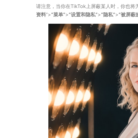
请注意，当你在TikTok上屏蔽某人时，你也
资料
”>
“菜单”
>
“设置和隐私”
>
“隐私”
>
“被屏蔽