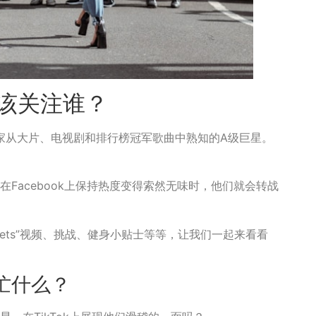
应该关注谁？
家从大片、电视剧和排行榜冠军歌曲中熟知的A级巨星。
，在Facebook上保持热度变得索然无味时，他们就会转战
uets”视频、挑战、健身小贴士等等，让我们一起来看看
在忙什么？