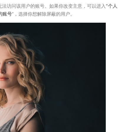
将无法访问该用户的账号。如果你改变主意，可以进入
“个人
的账号
”，选择你想解除屏蔽的用户。