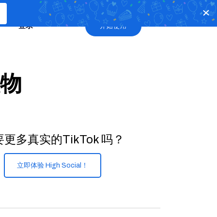
登录
开始使用
人物
更多真实的TikTok 吗？
立即体验 High Social！