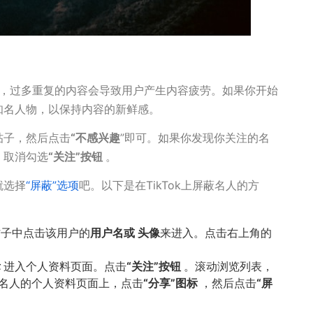
k 深知，过多重复的内容会导致用户产生内容疲劳。如果你开始
知名人物，以保持内容的新鲜感。
帖子，然后点击
“不感兴趣
”即可。如果你发现你关注的名
，取消勾选
“关注”按钮
。
就选择
“屏蔽”选项
吧。以下是在TikTok上屏蔽名人的方
帖子中点击该用户的
用户名或
头像
来进入。点击右上角的
标
进入个人资料页面。点击
“关注”按钮
。滚动浏览列表，
名人的个人资料页面上，点击
“分享”图标
，然后点击
“屏