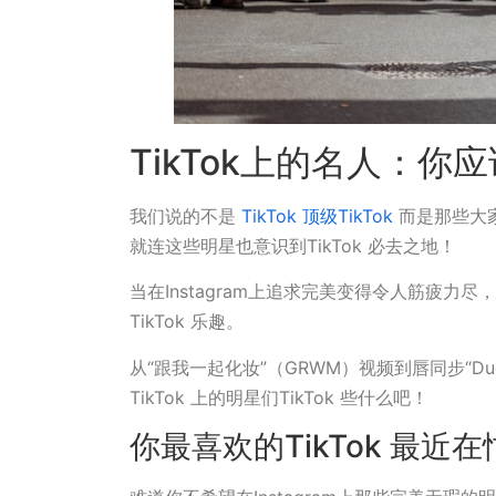
TikTok上的名人：你
我们说的不是
TikTok 顶级TikTok
而是那些大
就连这些明星也意识到TikTok 必去之地！
当在Instagram上追求完美变得令人筋疲力尽
TikTok 乐趣。
从“跟我一起化妆”（GRWM）视频到唇同步“D
TikTok 上的明星们TikTok 些什么吧！
你最喜欢的TikTok 最近