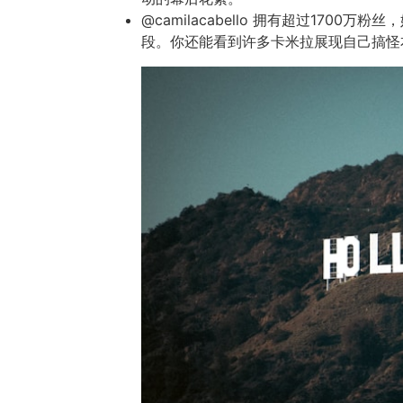
@camilacabello 拥有超过17
段。你还能看到许多卡米拉展现自己搞