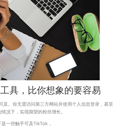
k 工具，比你想象的要容易
触手可及。你无需访问第三方网站并使用个人信息登录，甚至
的情况下，实现期望的粉丝增长。
一些触手可及TikTok 。