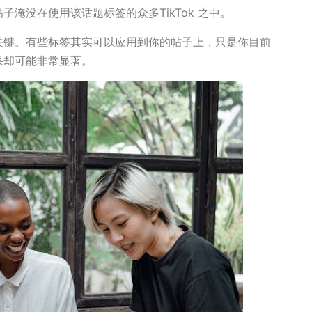
淹没在使用该话题标签的众多TikTok 之中。
关键。有些标签其实可以应用到你的帖子上，只是你目前
果却可能非常显著。