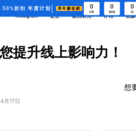
|
0
0
0
50%折扣
年度计划
周年慶促銷
HR
MIN
秒
Instagram
定价
案例研究
评论
资源
，助您提升线上影响力！
想要
4月17日