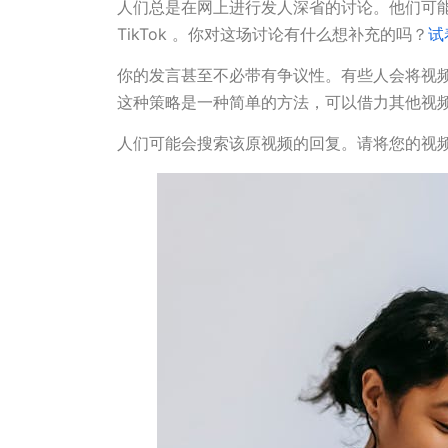
人们总是在网上进行发人深省的讨论。他们可
TikTok 。你对这场讨论有什么想补充的吗？
试
你的发言甚至不必带有争议性。有些人会将视频剪
这种策略是一种简单的方法，可以借力其他视
人们可能会搜索该原视频的回复。请将您的视