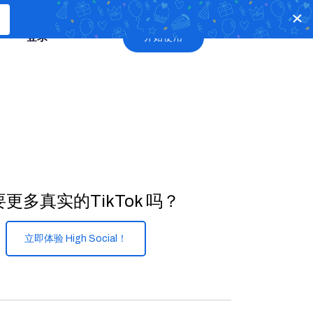
登录
开始使用
更多真实的TikTok 吗？
立即体验 High Social！