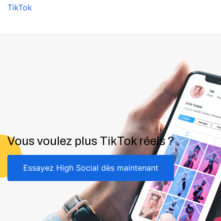
TikTok
Vous voulez plus TikTok réels ?
Essayez High Social dès maintenant