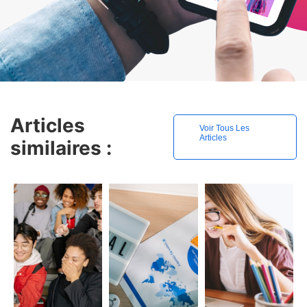
Articles
Voir Tous Les
Articles
similaires :