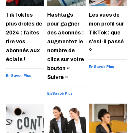
TikTok les
Hashtags
Les vues de
plus drôles de
pour gagner
mon profil sur
2024 : faites
des abonnés :
TikTok : que
rire vos
augmentez le
s'est-il passé
abonnés aux
nombre de
?
éclats !
clics sur votre
En Savoir Plus
bouton «
En Savoir Plus
Suivre »
En Savoir Plus