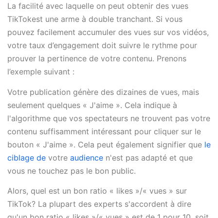
La facilité avec laquelle on peut obtenir des vues
TikTokest une arme à double tranchant. Si vous
pouvez facilement accumuler des vues sur vos vidéos,
votre taux d’engagement doit suivre le rythme pour
prouver la pertinence de votre contenu. Prenons
l’exemple suivant :
Votre publication génère des dizaines de vues, mais
seulement quelques « J'aime ». Cela indique à
l'algorithme que vos spectateurs ne trouvent pas votre
contenu suffisamment intéressant pour cliquer sur le
bouton « J'aime ». Cela peut également signifier que
le
ciblage de
votre
audience
n'est pas adapté et que
vous ne touchez pas le bon public.
Alors, quel est un bon ratio « likes »/« vues » sur
TikTok? La plupart des experts s'accordent à dire
qu'un bon ratio « likes »/« vues » est de 1 pour 10, soit