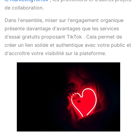
de collaboration.
Dans l'ensemble, miser sur l'engagement organique
présente davantage d'avantages que les services
d'essai gratuits proposant TikTok . Cela permet de
créer un lien solide et authentique avec votre public et
d'accroître votre visibilité sur la plateforme.