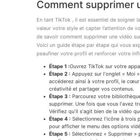
Comment supprimer u
En tant TikTok , il est essentiel de soigner 
valeur votre style et capter l’attention de 
de savoir comment supprimer une vidéo su
Voici un guide étape par étape qui vous e
peaufiner votre profil et renforcer votre inf
Étape 1 :
Ouvrez TikTok sur votre appa
Étape 2 :
Appuyez sur l'onglet « Moi » s
accéderez ainsi à votre profil, le cœu
créativité et partager vos contenus.
Étape 3 :
Parcourez votre bibliothèque
supprimer. Une fois que vous l'avez tr
Vérifiez qu'il s'agit bien de la vidéo 
Étape 4 :
Sélectionnez l'icône à trois p
pour afficher le menu des options vid
Étape 5 :
Sélectionnez « Supprimer » p