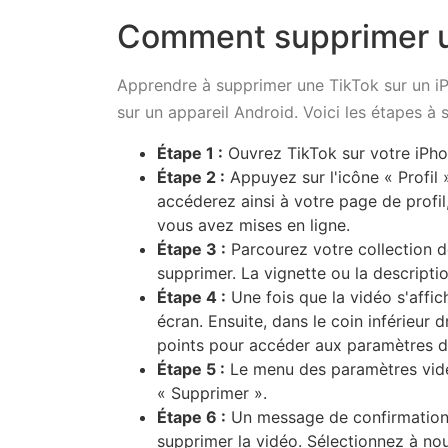
Comment supprimer u
Apprendre à supprimer une TikTok sur un i
sur un appareil Android. Voici les étapes à 
Étape 1 :
Ouvrez TikTok sur votre iPh
Étape 2 :
Appuyez sur l'icône « Profil »
accéderez ainsi à votre page de profil
vous avez mises en ligne.
Étape 3 :
Parcourez votre collection d
supprimer. La vignette ou la description
Étape 4 :
Une fois que la vidéo s'affi
écran. Ensuite, dans le coin inférieur d
points pour accéder aux paramètres de
Étape 5 :
Le menu des paramètres vidéo
« Supprimer ».
Étape 6 :
Un message de confirmation 
supprimer la vidéo. Sélectionnez à no