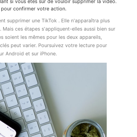
nt si vous êtes sûr de vouloir supprimer la vidéo.
pour confirmer votre action.
t supprimer une TikTok . Elle n'apparaîtra plus
é. Mais ces étapes s'appliquent-elles aussi bien sur
es soient les mêmes pour les deux appareils,
clés peut varier. Poursuivez votre lecture pour
r Android et sur iPhone.