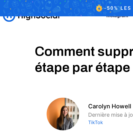
-50%
LES
Instagram
Comment suppri
étape par étape
Carolyn Howell
Dernière mise à jo
TikTok