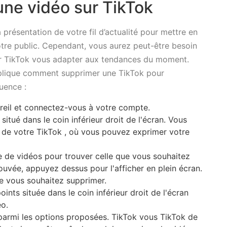
ne vidéo sur TikTok
la présentation de votre fil d’actualité pour mettre en
votre public. Cependant, vous aurez peut-être besoin
r TikTok vous adapter aux tendances du moment.
xplique comment supprimer une TikTok pour
luence :
reil et connectez-vous à votre compte.
itué dans le coin inférieur droit de l'écran. Vous
r de votre TikTok , où vous pouvez exprimer votre
 de vidéos pour trouver celle que vous souhaitez
ouvée, appuyez dessus pour l'afficher en plein écran.
que vous souhaitez supprimer.
oints située dans le coin inférieur droit de l'écran
éo.
armi les options proposées. TikTok vous TikTok de