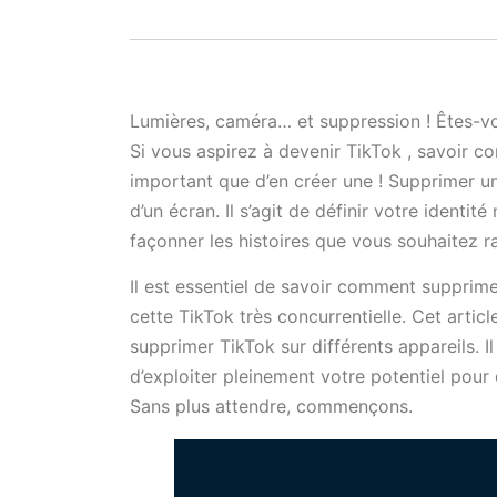
Lumières, caméra… et suppression ! Êtes-vo
Si vous aspirez à devenir TikTok , savoir 
important que d’en créer une ! Supprimer u
d’un écran. Il s’agit de définir votre ident
façonner les histoires que vous souhaitez r
Il est essentiel de savoir comment supprim
cette TikTok très concurrentielle. Cet arti
supprimer TikTok sur différents appareils. 
d’exploiter pleinement votre potentiel pour
Sans plus attendre, commençons.