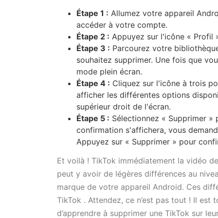
Étape 1 :
Allumez votre appareil Androi
accéder à votre compte.
Étape 2 :
Appuyez sur l'icône « Profil »
Étape 3 :
Parcourez votre bibliothèque
souhaitez supprimer. Une fois que vous
mode plein écran.
Étape 4 :
Cliquez sur l'icône à trois p
afficher les différentes options dispon
supérieur droit de l'écran.
Étape 5 :
Sélectionnez « Supprimer » 
confirmation s'affichera, vous demand
Appuyez sur « Supprimer » pour confi
Et voilà ! TikTok immédiatement la vidéo de 
peut y avoir de légères différences au niveau
marque de votre appareil Android. Ces dif
TikTok . Attendez, ce n’est pas tout ! Il est 
d’apprendre à supprimer une TikTok sur leur