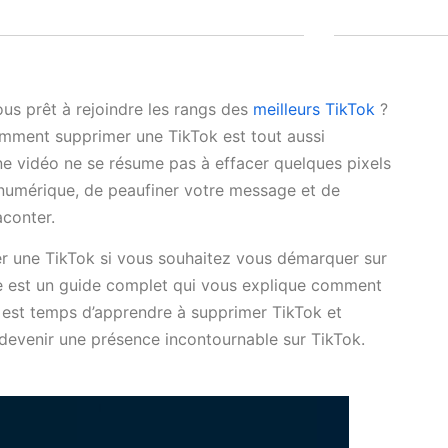
us prêt à rejoindre les rangs des
meilleurs TikTok
?
comment supprimer une TikTok est tout aussi
ne vidéo ne se résume pas à effacer quelques pixels
ité numérique, de peaufiner votre message et de
aconter.
er une TikTok si vous souhaitez vous démarquer sur
cle est un guide complet qui vous explique comment
Il est temps d’apprendre à supprimer TikTok et
 devenir une présence incontournable sur TikTok.