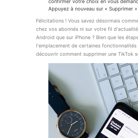
confirmer votre choix en vous demanda
Appuyez à nouveau sur « Supprimer » 
Félicitations ! Vous savez désormais commen
chez vos abonnés ni sur votre fil d'actualit
Android que sur iPhone ? Bien que les étap
l'emplacement de certaines fonctionnalités 
découvrir comment supprimer une TikTok su