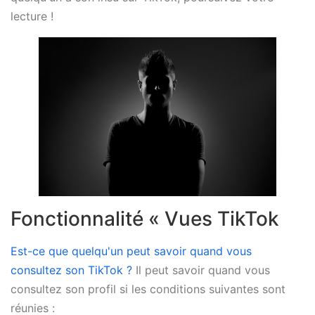
lecture !
Fonctionnalité « Vues TikTok
Est-ce que quelqu'un peut savoir quand vous
consultez son TikTok ?
Il peut savoir quand vous
consultez son profil si les conditions suivantes sont
réunies :