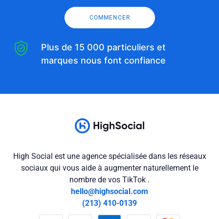
COMMENCER
Plus de 15 000 particuliers et
marques nous font confiance
High Social est une agence spécialisée dans les réseaux
sociaux qui vous aide à augmenter naturellement le
nombre de vos TikTok .
hello@highsocial.com
(213) 410-0139