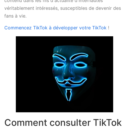
contenu dans les fils d'actualité d'internautes
véritablement intéressés, susceptibles de devenir des
fans à vie.
Commencez TikTok à développer votre TikTok
!
Comment consulter TikTok