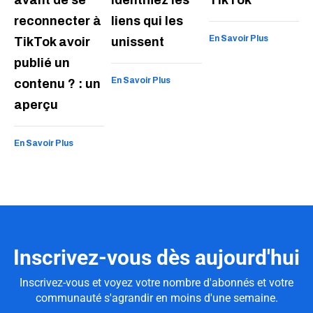
reconnecter à
liens qui les
En Savoir Plus
TikTok avoir
unissent
publié un
En Savoir Plus
contenu ? : un
aperçu
En Savoir Plus
Inscrivez-vous dès aujourd'hui
Inscrivez-vous et voyez votre nombre d'abonnés et votre
communauté s'agrandir en moins d'une semaine.