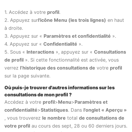
1. Accédez à votre
profil
.
2. Appuyez sur
l'icône Menu (les trois lignes)
en haut
à droite.
3. Appuyez sur «
Paramètres et confidentialité
».
4. Appuyez sur «
Confidentialité
».
5. Sous «
Interactions
», appuyez sur «
Consultations
de profil
». Si cette fonctionnalité est activée, vous
verrez
l’historique des consultations de
votre
profil
sur la page suivante.
Où puis-je trouver d'autres informations sur les
consultations de mon profil ?
Accédez à votre
profil
>
Menu
>
Paramètres et
confidentialité
>
Statistiques
. Dans
l'onglet « Aperçu »
, vous trouverez
le nombre
total
de consultations de
votre profil
au cours des sept, 28 ou 60 derniers jours.