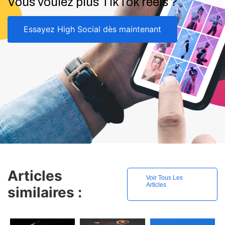
Vous voulez plus TikTok réels ?
Essayez High Social dès maintenant
Articles
Voir Tous Les
Articles
similaires :