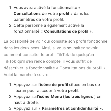
Vous avez activé la fonctionnalité «
Consultations
de votre
profil
» dans les
paramètres de votre profil.
Cette personne a également activé la
fonctionnalité «
Consultations de profil
».
La possibilité de voir qui consulte son profil fonctionne
dans les deux sens. Ainsi, si vous souhaitez savoir
comment consulter le profil TikTok de quelqu’un
TikTok qu’il s’en rende compte, il vous suffit de
désactiver la fonctionnalité « Consultations du profil ».
Voici la marche à suivre :
Appuyez sur
l'icône de profil
située en bas de
l'écran pour accéder à votre
profil
.
Appuyez sur
l'icône
Menu (
les trois lignes
) en
haut à droite.
Appuyez sur «
Paramètres et confidentialité
».