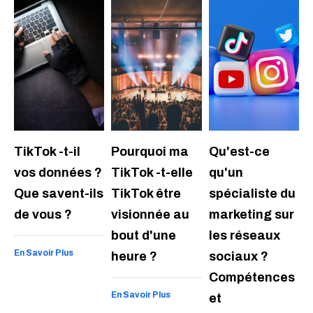
TikTok -t-il
Pourquoi ma
Qu'est-ce
vos données ?
TikTok -t-elle
qu'un
Que savent-ils
TikTok être
spécialiste du
de vous ?
visionnée au
marketing sur
bout d'une
les réseaux
En Savoir Plus
heure ?
sociaux ?
Compétences
En Savoir Plus
et