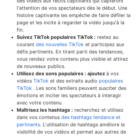
des vidéos aux récits captivants qui capteront
l'attention de vos spectateurs dès le début. Une
histoire captivante les empêche de faire défiler la
page et les incite à regarder la vidéo jusqu'à la
fin.
Suivez TikTok populaires TikTok :
restez au
courant
des nouvelles TikTok
et participez aux
défis pertinents. En tirant parti des tendances,
vous rendez votre contenu plus visible et attirez
de nouveaux publics.
Utilisez des sons populaires : ajoutez
à vos
vidéos
TikTok
et des extraits audio
populaires
TikTok
. Les sons familiers peuvent susciter des
émotions et inciter les spectateurs à interagir
avec votre contenu.
Maîtrisez les hashtags :
recherchez et utilisez
dans vos contenus
des hashtags tendance et
pertinents
. L'utilisation de hashtags améliore la
visibilité de vos vidéos et permet aux autres de