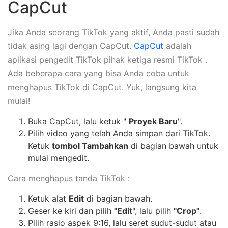
CapCut
Jika Anda seorang TikTok yang aktif, Anda pasti sudah
tidak asing lagi dengan CapCut.
CapCut
adalah
aplikasi pengedit TikTok pihak ketiga resmi TikTok .
Ada beberapa cara yang bisa Anda coba untuk
menghapus TikTok di CapCut. Yuk, langsung kita
mulai!
Buka CapCut, lalu ketuk "
Proyek Baru
".
Pilih video yang telah Anda simpan dari TikTok.
Ketuk
tombol Tambahkan
di bagian bawah untuk
mulai mengedit.
Cara menghapus tanda TikTok :
Ketuk alat
Edit
di bagian bawah.
Geser ke kiri dan pilih
"Edit
", lalu pilih
"Crop"
.
Pilih rasio aspek 9:16, lalu seret sudut-sudut atau