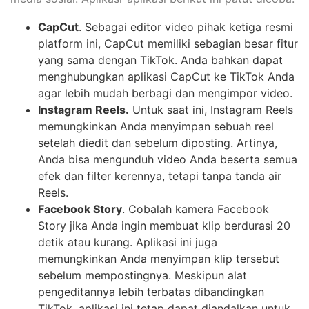
CapCut
. Sebagai editor video pihak ketiga resmi
platform ini, CapCut memiliki sebagian besar fitur
yang sama dengan TikTok. Anda bahkan dapat
menghubungkan aplikasi CapCut ke TikTok Anda
agar lebih mudah berbagi dan mengimpor video.
Instagram Reels.
Untuk saat ini, Instagram Reels
memungkinkan Anda menyimpan sebuah reel
setelah diedit dan sebelum diposting. Artinya,
Anda bisa mengunduh video Anda beserta semua
efek dan filter kerennya, tetapi tanpa tanda air
Reels.
Facebook Story
. Cobalah kamera Facebook
Story jika Anda ingin membuat klip berdurasi 20
detik atau kurang. Aplikasi ini juga
memungkinkan Anda menyimpan klip tersebut
sebelum mempostingnya. Meskipun alat
pengeditannya lebih terbatas dibandingkan
TikTok, aplikasi ini tetap dapat diandalkan untuk