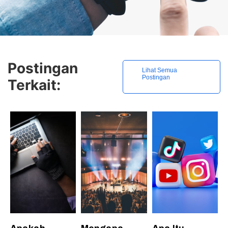
Postingan
Lihat Semua
Postingan
Terkait: