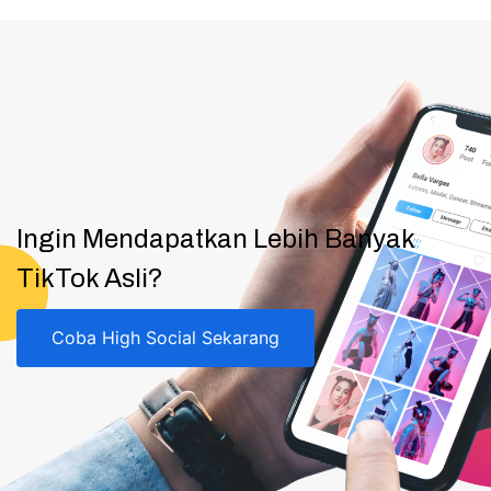
Ingin Mendapatkan Lebih Banyak
TikTok Asli?
Coba High Social Sekarang