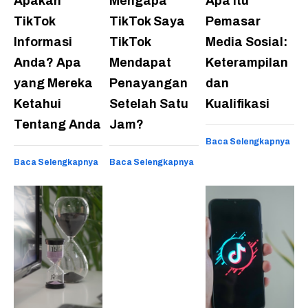
Apakah
Mengapa
Apa Itu
TikTok
TikTok Saya
Pemasar
Informasi
TikTok
Media Sosial:
Anda? Apa
Mendapat
Keterampilan
yang Mereka
Penayangan
dan
Ketahui
Setelah Satu
Kualifikasi
Tentang Anda
Jam?
Baca Selengkapnya
Baca Selengkapnya
Baca Selengkapnya