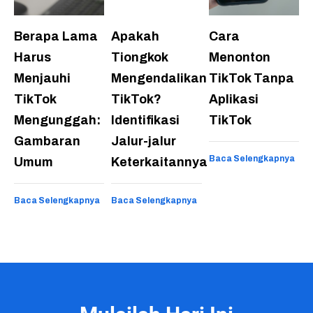
Berapa Lama
Apakah
Cara
Harus
Tiongkok
Menonton
Menjauhi
Mengendalikan
TikTok Tanpa
TikTok
TikTok?
Aplikasi
Mengunggah:
Identifikasi
TikTok
Gambaran
Jalur-jalur
Baca Selengkapnya
Umum
Keterkaitannya
Baca Selengkapnya
Baca Selengkapnya