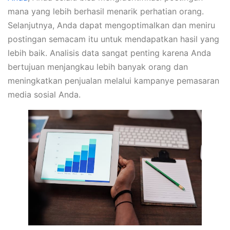
mana yang lebih berhasil menarik perhatian orang.
Selanjutnya, Anda dapat mengoptimalkan dan meniru
postingan semacam itu untuk mendapatkan hasil yang
lebih baik. Analisis data sangat penting karena Anda
bertujuan menjangkau lebih banyak orang dan
meningkatkan penjualan melalui kampanye pemasaran
media sosial Anda.