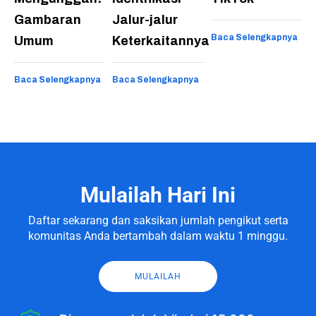
Gambaran
Jalur-jalur
Baca Selengkapnya
Umum
Keterkaitannya
Baca Selengkapnya
Baca Selengkapnya
Mulailah Hari Ini
Daftar sekarang dan saksikan jumlah pengikut serta
komunitas Anda bertambah dalam waktu 1 minggu.
MULAILAH