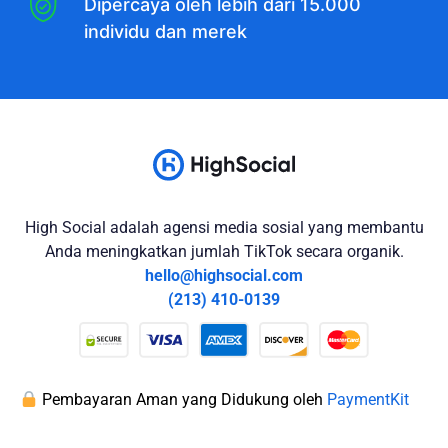
Dipercaya oleh lebih dari 15.000
individu dan merek
High Social adalah agensi media sosial yang membantu
Anda meningkatkan jumlah TikTok secara organik.
hello@highsocial.com
(213) 410-0139
Pembayaran Aman yang Didukung oleh
PaymentKit