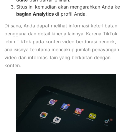
Situs ini kemudian akan mengarahkan Anda ke
bagian Analytics
di profil Anda.
Di sana, Anda dapat melihat informasi keterlibatan
pengguna dan detail kinerja lainnya. Karena TikTok
lebih TikTok pada konten video berdurasi pendek,
analisisnya terutama mencakup jumlah penayangan
video dan informasi lain yang berkaitan dengan
konten.