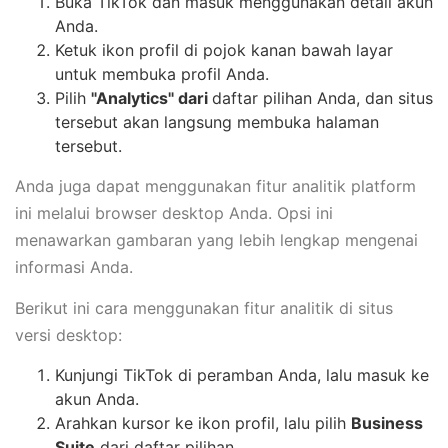
Buka TikTok dan masuk menggunakan detail akun
Anda.
Ketuk ikon profil di pojok kanan bawah layar
untuk membuka profil Anda.
Pilih
"Analytics" dari
daftar pilihan Anda, dan situs
tersebut akan langsung membuka halaman
tersebut.
Anda juga dapat menggunakan fitur analitik platform
ini melalui browser desktop Anda. Opsi ini
menawarkan gambaran yang lebih lengkap mengenai
informasi Anda.
Berikut ini cara menggunakan fitur analitik di situs
versi desktop:
Kunjungi TikTok di peramban Anda, lalu masuk ke
akun Anda.
Arahkan kursor ke ikon profil, lalu pilih
Business
Suite
dari daftar pilihan.