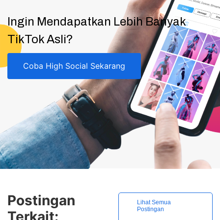
Ingin Mendapatkan Lebih Banyak
TikTok Asli?
Coba High Social Sekarang
Postingan
Lihat Semua
Postingan
Terkait: