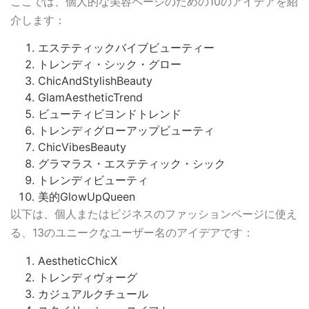
ここでは、個人的な美容ページのための10のアイデアを紹
介します：
エステティックバイブビューティー
トレンディ・シック・グロー
ChicAndStylishBeauty
GlamAestheticTrend
ビューティビヨンドトレンド
トレンディグローアップビューティ
ChicVibesBeauty
グラマラス・エステティック・シック
トレンディビューティ
美的GlowUpQueen
以下は、個人またはビジネスのファッションページに使え
る、13のユニークなユーザー名のアイデアです：
AestheticChicX
トレンディヴォーグ
カジュアルクチュール