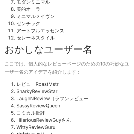
モダンミニマル
美的オーラ
ミニマルメイヴン
ゼンチック
アートフルエッセンス
セレーネスタイル
おかしなユーザー名
ここでは、個人的なレビューページのための10の巧妙なユ
ーザー名のアイデアを紹介します：
レビューRoastMstr
SnarkyReviewStar
LaughNReview（ラフンレビュー
SassyReviewQueen
コミカル批評
HilariousReviewGuyさん
WittyReviewGuru