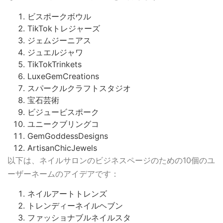
ビスポークボウル
TikTokトレジャーズ
ジェムジーニアス
ジュエルジャワ
TikTokTrinkets
LuxeGemCreations
スパークルクラフトスタジオ
宝石芸術
ビジュービスポーク
ユニークブリングコ
GemGoddessDesigns
ArtisanChicJewels
以下は、ネイルサロンのビジネスページのための10個のユ
ーザーネームのアイデアです：
ネイルアートトレンズ
トレンディーネイルヘブン
ファッショナブルネイルスタ