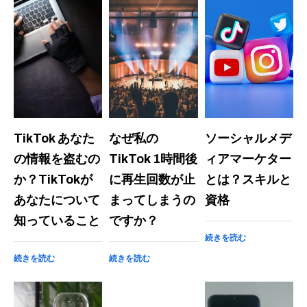
TikTok あなた
なぜ私の
ソーシャルメデ
の情報を盗むの
TikTok 1時間後
ィアマーケター
か？TikTokが
に再生回数が止
とは？スキルと
あなたについて
まってしまうの
資格
知っていること
ですか？
続きを読む
続きを読む
続きを読む