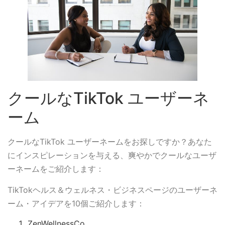
クールなTikTok ユーザーネ
ーム
クールなTikTok ユーザーネームをお探しですか？あなた
にインスピレーションを与える、爽やかでクールなユーザ
ーネームをご紹介します：
TikTokヘルス＆ウェルネス・ビジネスページのユーザーネ
ーム・アイデアを10個ご紹介します：
ZenWellnessCo