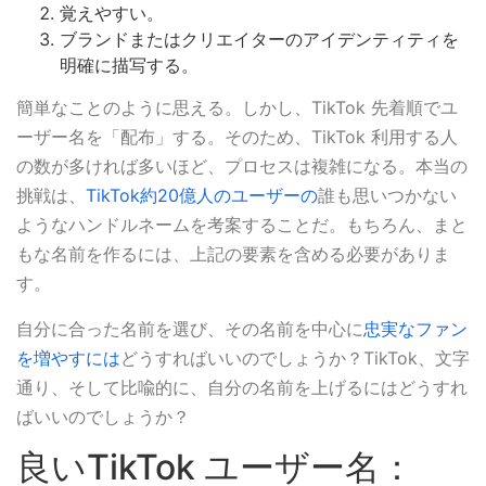
覚えやすい。
ブランドまたはクリエイターのアイデンティティを
明確に描写する。
簡単なことのように思える。しかし、TikTok 先着順でユ
ーザー名を「配布」する。そのため、TikTok 利用する人
の数が多ければ多いほど、プロセスは複雑になる。本当の
挑戦は、
TikTok約20億人のユーザーの
誰も思いつかない
ようなハンドルネームを考案することだ。もちろん、まと
もな名前を作るには、上記の要素を含める必要がありま
す。
自分に合った名前を選び、その名前を中心に
忠実なファン
を増やすには
どうすればいいのでしょうか？TikTok、文字
通り、そして比喩的に、自分の名前を上げるにはどうすれ
ばいいのでしょうか？
良いTikTok ユーザー名：