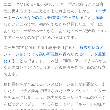
ユニークなTikTok IDが欲しいとき、群れに従うことは直
感に反するように思えるかもしれません。しかし、
ユーザ
ーネームがあなたのニッチ/業界に合っている
ことも
確認
したいところです。初めてあなたを発見したユーザーは、
あなたのユーザーネームから、あなたのページが何につい
てのページなのかすぐに分かるはずです。
ニッチ/業界に関連する用語を使用すると、
検索やレコメ
ンデーションでより高い可視性を得るためにページを最適
化する
こともできます。これは、TikTokアルゴリズムがあ
なたのコンテンツにより適した視聴者を見つけるのに役立
ちます。
創作意欲をかき立てるインスピレーションが必要なら、あ
なたのニッチ／業界で確立されたブランドやクリエイター
をチェックしましょう。魅力的なユーザーネームのページ
をピックアップし、それらを使ってハンドルネームの様々