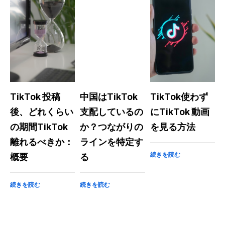
TikTok 投稿
中国はTikTok
TikTok使わず
後、どれくらい
支配しているの
にTikTok 動画
の期間TikTok
か？つながりの
を見る方法
離れるべきか：
ラインを特定す
続きを読む
概要
る
続きを読む
続きを読む