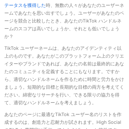
テータスを獲得した
時、無数の人々があなたのユーザーネ
ームであなたを思い出すでしょう。ユーザーがあなたのペ
ージを競合と比較したとき、あなたのTikTok ハンドルネ
ームのスコアは高いでしょうか、それとも低いでしょう
か？
TikTok ユーザーネームは、あなたのアイデンティティ以
上のものです。あなたがこのプラットフォーム上のクリエ
イターやブランドであれば、あなたの名前は最終的にあな
たのコミュニティを定義することにもなります。ですか
ら、適切なハンドルネームを作るために時間と労力をかけ
ましょう。短期的な目標と長期的な目標の両方を考えてく
ださい。綿密なリサーチを行い、できる限りの協力を得
て、適切なハンドルネームを考えましょう。
あなたのページに最適なTikTok ユーザー名のリストを作
成するのは、創造力と忍耐力が試されます。High Social