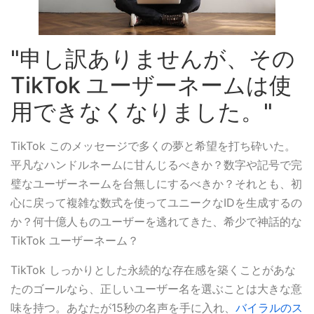
"申し訳ありませんが、その
TikTok ユーザーネームは使
用できなくなりました。"
TikTok このメッセージで多くの夢と希望を打ち砕いた。
平凡なハンドルネームに甘んじるべきか？数字や記号で完
璧なユーザーネームを台無しにするべきか？それとも、初
心に戻って複雑な数式を使ってユニークなIDを生成するの
か？何十億人ものユーザーを逃れてきた、希少で神話的な
TikTok ユーザーネーム？
TikTok しっかりとした永続的な存在感を築くことがあな
たのゴールなら、正しいユーザー名を選ぶことは大きな意
味を持つ。あなたが15秒の名声を手に入れ、
バイラルのス